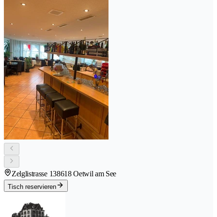
Zelglistrasse 13
8618 Oetwil am See
Tisch reservieren