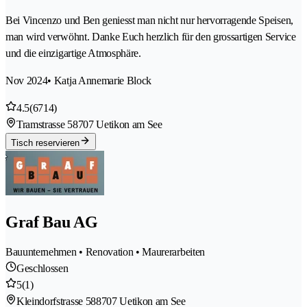
Bei Vincenzo und Ben geniesst man nicht nur hervorragende Speisen,
man wird verwöhnt. Danke Euch herzlich für den grossartigen Service
und die einzigartige Atmosphäre.
Nov 2024
• Katja Annemarie Block
4.5
(6714)
Tramstrasse 5
8707 Uetikon am See
Tisch reservieren
Graf Bau AG
Bauunternehmen • Renovation • Maurerarbeiten
Geschlossen
5
(1)
Kleindorfstrasse 58
8707 Uetikon am See