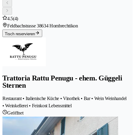
4.5
(4)
Feldbachstrasse 3
8634 Hombrechtikon
Tisch reservieren
Trattoria Rattu Penugu - ehem. Güggeli
Sternen
Restaurant • Italienische Küche • Vinothek • Bar • Wein Weinhandel
• Weinkellerei • Feinkost Lebensmittel
Geöffnet