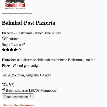
Bahnhof-Post Pizzeria
Pizzeria • Restaurant • Italienische Küche
Geöffnet
Super Pizzen 🍕
Einfaches und älteres Mobiliar aber sehr nette Bedienung und die
Pizzen 🍕 sind grossartig!
Jan 2025
• Zika, Angelika + André
4.7
(6)
Bahnhofstrasse 12
8708 Männedorf
Tisch reservieren