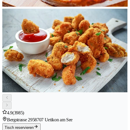
4.9
(3985)
Bergstrasse 295
8707 Uetikon am See
Tisch reservieren