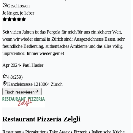
Geschlossen
Je länger, je lieber
Seit vielen Jahren ist das Pergola für mich/für uns ein sicherer Wert,
wenn wir wieder einmal in Zürich sind: Ausgezeichnetes Essen, sehr
freundliche Bedienung, authentisches Ambiente und das alles völlig
unprätentiös! Immer wieder gerne!
Apr 2024
• Paul Hasler
4.8
(259)
Kanzleistrasse 121
8004 Zürich
Tisch reservieren
Restaurant Pizzeria Zelgli
Restaurant • Pizzakurier • Take Away • Pizzeria • Italienische Küche