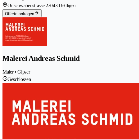
Ortschwabenstrasse 2
3043 Uettligen
Offerte anfragen
Malerei Andreas Schmid
Maler • Gipser
Geschlossen