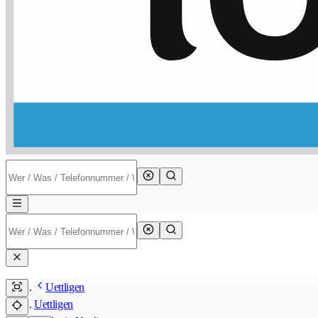
Uettligen
Uettligen