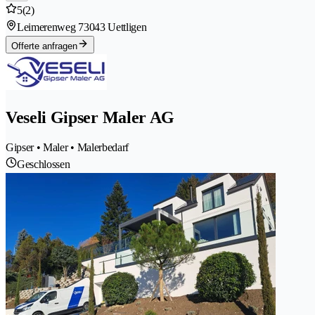
5
(2)
Leimerenweg 7
3043 Uettligen
Offerte anfragen
Veseli Gipser Maler AG
Gipser • Maler • Malerbedarf
Geschlossen