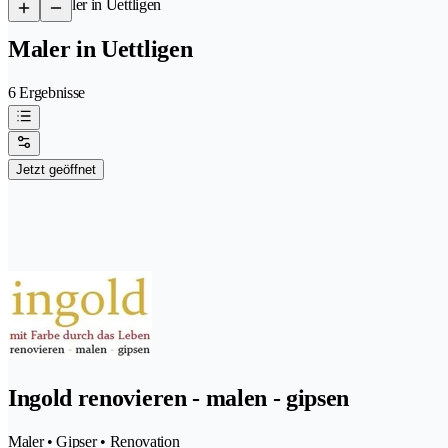
/
Maler in Uettligen
Maler in Uettligen
6 Ergebnisse
Jetzt geöffnet
Ingold renovieren - malen - gipsen
Maler • Gipser • Renovation