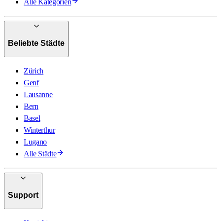
Alle Kategorien
Beliebte Städte
Zürich
Genf
Lausanne
Bern
Basel
Winterthur
Lugano
Alle Städte
Support