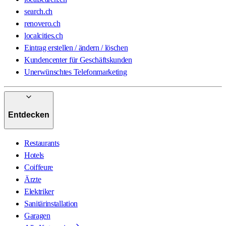
search.ch
renovero.ch
localcities.ch
Eintrag erstellen / ändern / löschen
Kundencenter für Geschäftskunden
Unerwünschtes Telefonmarketing
Entdecken
Restaurants
Hotels
Coiffeure
Ärzte
Elektriker
Sanitärinstallation
Garagen