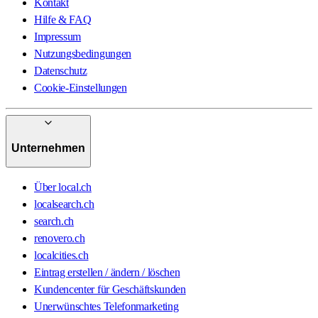
Kontakt
Hilfe & FAQ
Impressum
Nutzungsbedingungen
Datenschutz
Cookie-Einstellungen
Unternehmen
Über local.ch
localsearch.ch
search.ch
renovero.ch
localcities.ch
Eintrag erstellen / ändern / löschen
Kundencenter für Geschäftskunden
Unerwünschtes Telefonmarketing