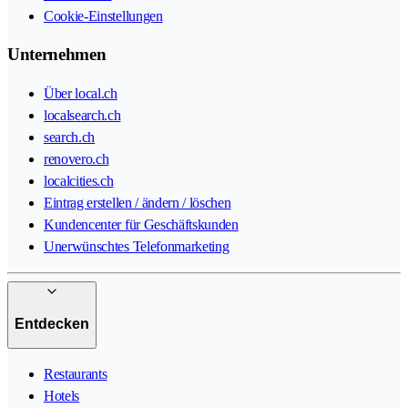
Cookie-Einstellungen
Unternehmen
Über local.ch
localsearch.ch
search.ch
renovero.ch
localcities.ch
Eintrag erstellen / ändern / löschen
Kundencenter für Geschäftskunden
Unerwünschtes Telefonmarketing
Entdecken
Restaurants
Hotels