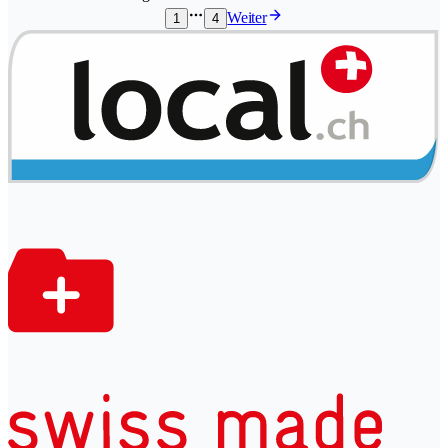
Weiter
1
4