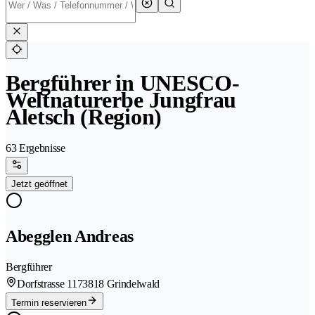
Bergführer in UNESCO-
Weltnaturerbe Jungfrau
Aletsch (Region)
63 Ergebnisse
Jetzt geöffnet
Abegglen Andreas
Bergführer
Dorfstrasse 117
3818 Grindelwald
Termin reservieren