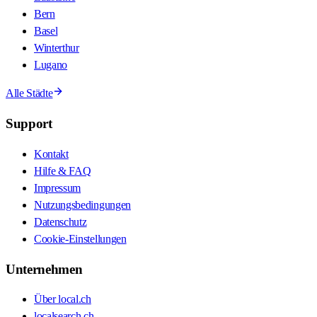
Bern
Basel
Winterthur
Lugano
Alle Städte
Support
Kontakt
Hilfe & FAQ
Impressum
Nutzungsbedingungen
Datenschutz
Cookie-Einstellungen
Unternehmen
Über local.ch
localsearch.ch