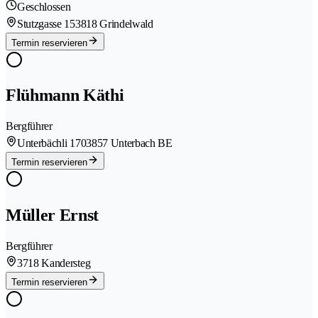
Geschlossen
Stutzgasse 15
3818 Grindelwald
Termin reservieren
Flühmann Käthi
Bergführer
Unterbächli 170
3857 Unterbach BE
Termin reservieren
Müller Ernst
Bergführer
3718 Kandersteg
Termin reservieren