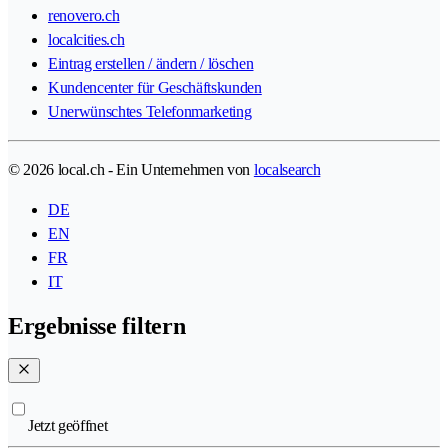
renovero.ch
localcities.ch
Eintrag erstellen / ändern / löschen
Kundencenter für Geschäftskunden
Unerwünschtes Telefonmarketing
© 2026 local.ch - Ein Unternehmen von
localsearch
DE
EN
FR
IT
Ergebnisse filtern
Jetzt geöffnet