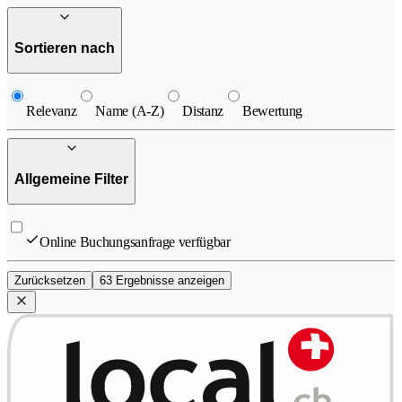
Sortieren nach
Relevanz
Name (A-Z)
Distanz
Bewertung
Allgemeine Filter
Online Buchungsanfrage verfügbar
Zurücksetzen
63 Ergebnisse anzeigen