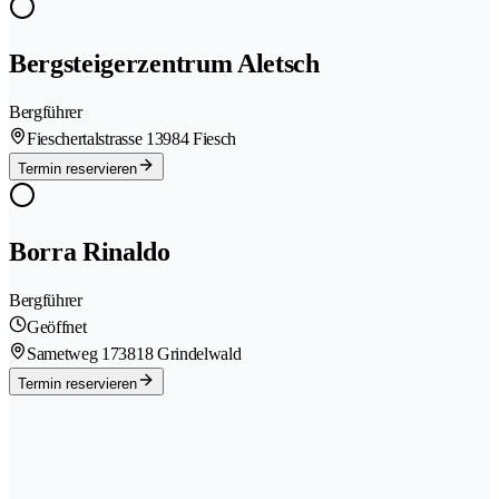
Bergsteigerzentrum Aletsch
Bergführer
Fieschertalstrasse 1
3984 Fiesch
Termin reservieren
Borra Rinaldo
Bergführer
Geöffnet
Sametweg 17
3818 Grindelwald
Termin reservieren