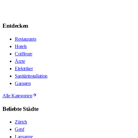
Entdecken
Restaurants
Hotels
Coiffeure
Ärzte
Elektriker
Sanitärinstallation
Garagen
Alle Kategorien
Beliebte Städte
Zürich
Genf
Lausanne