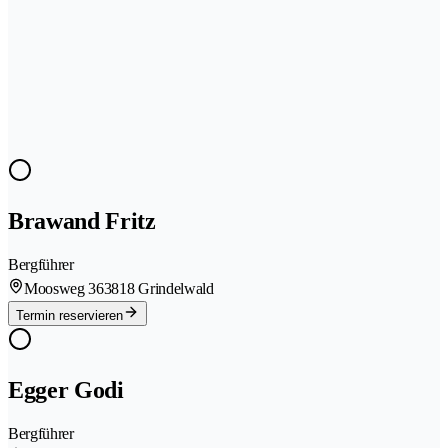
Brawand Fritz
Bergführer
Moosweg 36
3818 Grindelwald
Termin reservieren
Egger Godi
Bergführer