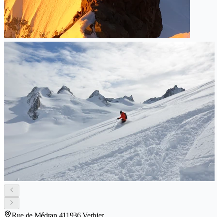
Rue de Médran 41
1936 Verbier