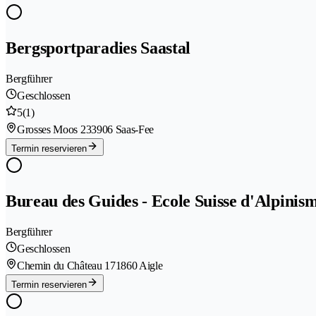
Bergsportparadies Saastal
Bergführer
Geschlossen
5
(1)
Grosses Moos 23
3906 Saas-Fee
Termin reservieren
Bureau des Guides - Ecole Suisse d'Alpinis
Bergführer
Geschlossen
Chemin du Château 17
1860 Aigle
Termin reservieren