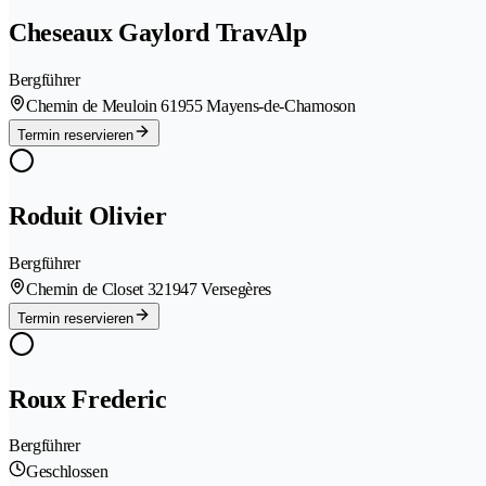
Cheseaux Gaylord TravAlp
Bergführer
Chemin de Meuloin 6
1955 Mayens-de-Chamoson
Termin reservieren
Roduit Olivier
Bergführer
Chemin de Closet 32
1947 Versegères
Termin reservieren
Roux Frederic
Bergführer
Geschlossen