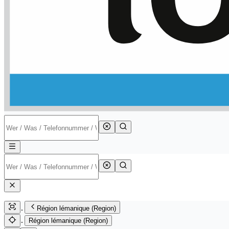
Région lémanique (Region)
Région lémanique (Region)