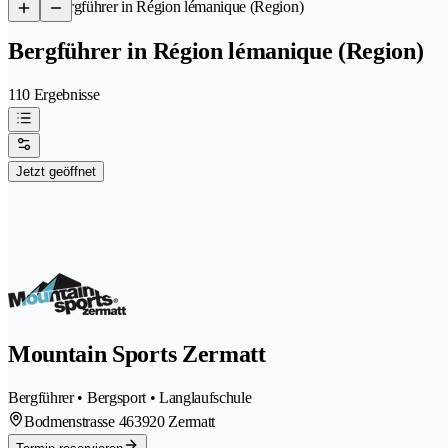
/
Bergführer in Région lémanique (Region)
Bergführer in Région lémanique (Region)
110 Ergebnisse
Jetzt geöffnet
Mountain Sports Zermatt
Bergführer • Bergsport • Langlaufschule
Bodmenstrasse 46
3920 Zermatt