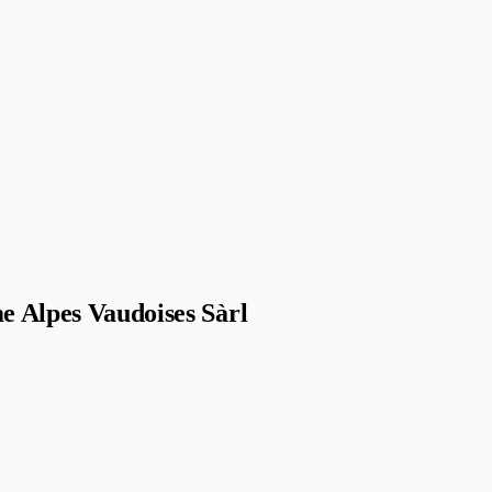
me Alpes Vaudoises Sàrl