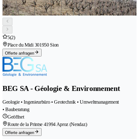
5
(2)
Place du Midi 30
1950 Sion
Offerte anfragen
BEG SA - Géologie & Environnement
Geologie • Ingenieurbüro • Geotechnik • Umweltmanagement
• Bauberatung
Geöffnet
Route de la Printse 4
1994 Aproz (Nendaz)
Offerte anfragen