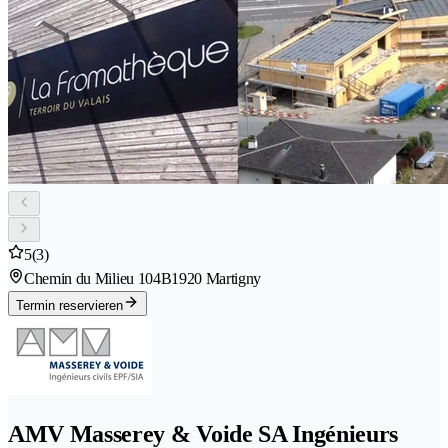
5
(3)
Chemin du Milieu 104B
1920 Martigny
Termin reservieren
AMV Masserey & Voide SA Ingénieurs