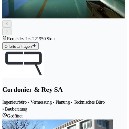
Route des Iles 22
1950 Sion
Offerte anfragen
Cordonier & Rey SA
Ingenieurbüro • Vermessung • Planung • Technisches Büro
• Bauberatung
Geöffnet