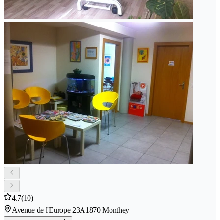
4.7
(10)
Avenue de l'Europe 23A
1870 Monthey