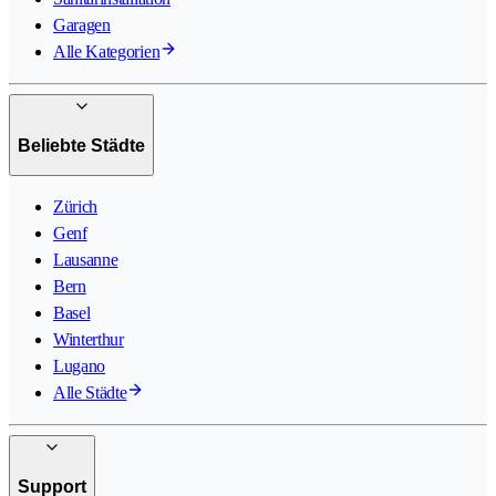
Garagen
Alle Kategorien
Beliebte Städte
Zürich
Genf
Lausanne
Bern
Basel
Winterthur
Lugano
Alle Städte
Support