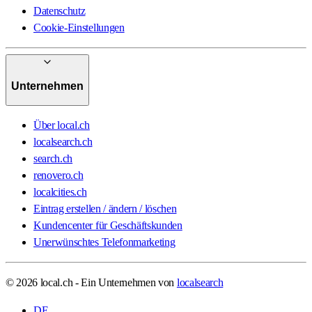
Datenschutz
Cookie-Einstellungen
Unternehmen
Über local.ch
localsearch.ch
search.ch
renovero.ch
localcities.ch
Eintrag erstellen / ändern / löschen
Kundencenter für Geschäftskunden
Unerwünschtes Telefonmarketing
© 2026 local.ch - Ein Unternehmen von
localsearch
DE