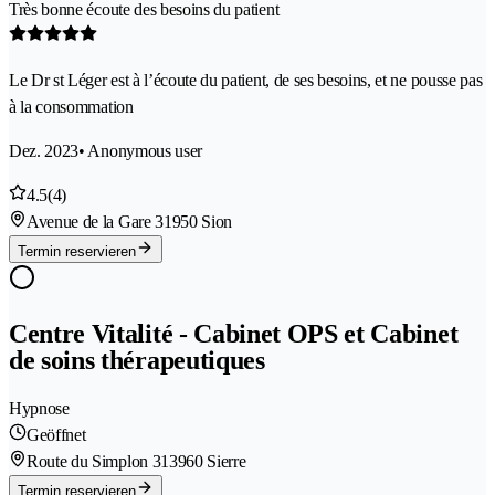
Très bonne écoute des besoins du patient
Le Dr st Léger est à l’écoute du patient, de ses besoins, et ne pousse pas
à la consommation
Dez. 2023
• Anonymous user
4.5
(4)
Avenue de la Gare 3
1950 Sion
Termin reservieren
Centre Vitalité - Cabinet OPS et Cabinet
de soins thérapeutiques
Hypnose
Geöffnet
Route du Simplon 31
3960 Sierre
Termin reservieren