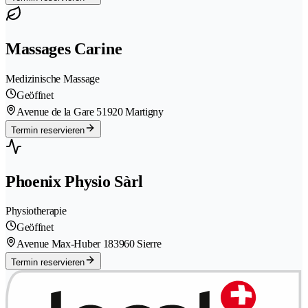
Massages Carine
Medizinische Massage
Geöffnet
Avenue de la Gare 5
1920 Martigny
Termin reservieren
Phoenix Physio Sàrl
Physiotherapie
Geöffnet
Avenue Max-Huber 18
3960 Sierre
Termin reservieren