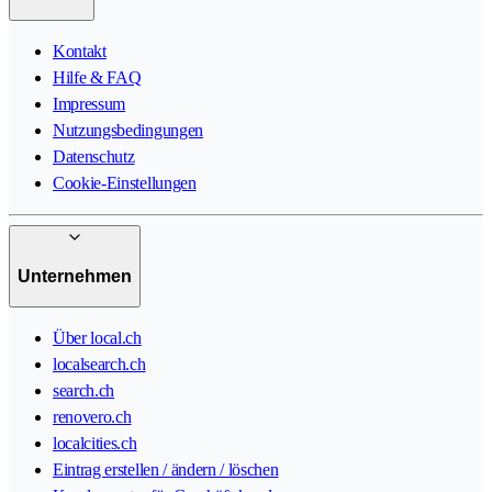
Kontakt
Hilfe & FAQ
Impressum
Nutzungsbedingungen
Datenschutz
Cookie-Einstellungen
Unternehmen
Über local.ch
localsearch.ch
search.ch
renovero.ch
localcities.ch
Eintrag erstellen / ändern / löschen