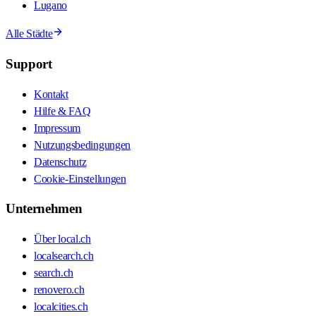
Lugano
Alle Städte
Support
Kontakt
Hilfe & FAQ
Impressum
Nutzungsbedingungen
Datenschutz
Cookie-Einstellungen
Unternehmen
Über local.ch
localsearch.ch
search.ch
renovero.ch
localcities.ch