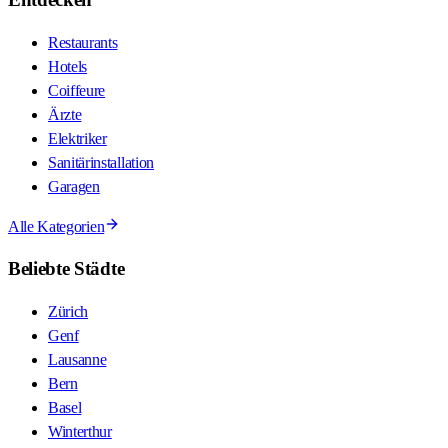
Restaurants
Hotels
Coiffeure
Ärzte
Elektriker
Sanitärinstallation
Garagen
Alle Kategorien
Beliebte Städte
Zürich
Genf
Lausanne
Bern
Basel
Winterthur