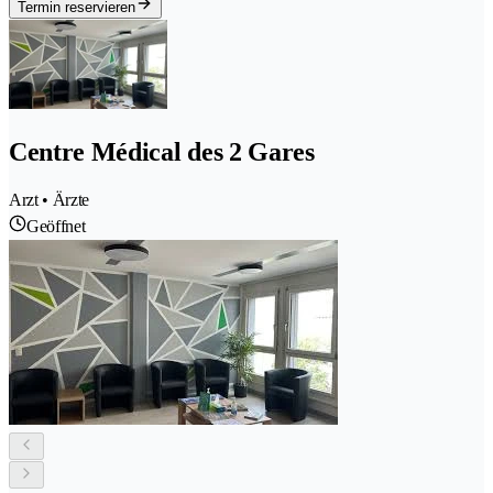
Termin reservieren
Centre Médical des 2 Gares
Arzt • Ärzte
Geöffnet