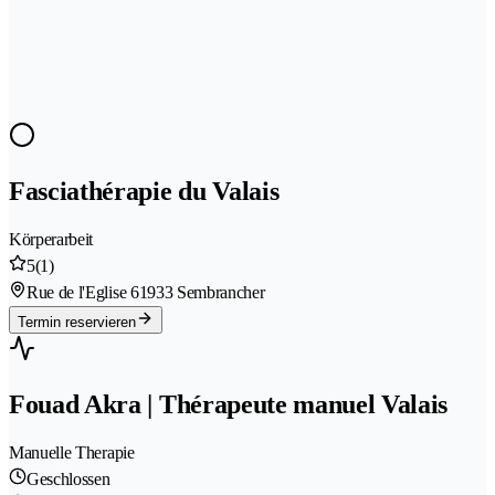
Fasciathérapie du Valais
Körperarbeit
5
(1)
Rue de l'Eglise 6
1933 Sembrancher
Termin reservieren
Fouad Akra | Thérapeute manuel Valais
Manuelle Therapie
Geschlossen