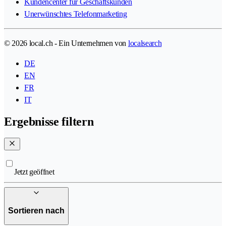
Kundencenter für Geschäftskunden
Unerwünschtes Telefonmarketing
© 2026 local.ch - Ein Unternehmen von
localsearch
DE
EN
FR
IT
Ergebnisse filtern
Jetzt geöffnet
Sortieren nach