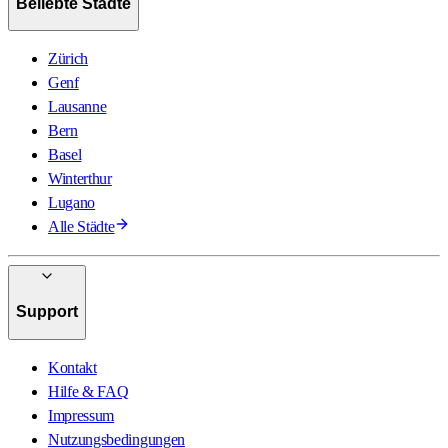
Beliebte Städte
Zürich
Genf
Lausanne
Bern
Basel
Winterthur
Lugano
Alle Städte
Support
Kontakt
Hilfe & FAQ
Impressum
Nutzungsbedingungen