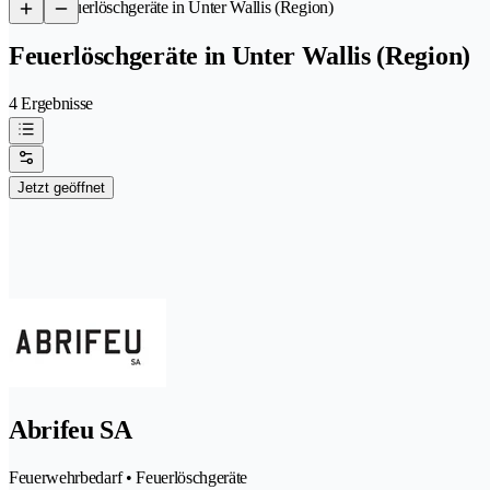
/
Feuerlöschgeräte in Unter Wallis (Region)
Feuerlöschgeräte in Unter Wallis (Region)
4 Ergebnisse
Jetzt geöffnet
Abrifeu SA
Feuerwehrbedarf • Feuerlöschgeräte