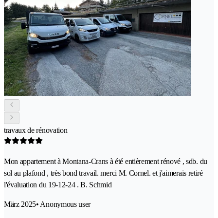
travaux de rénovation
Mon appartement à Montana-Crans à été entièrement rénové , sdb. du
sol au plafond , très bond travail. merci M. Cornel. et j'aimerais retiré
l'évaluation du 19-12-24 . B. Schmid
März 2025
• Anonymous user