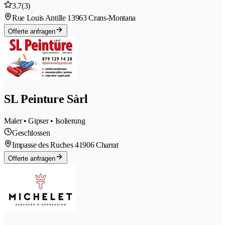
3.7
(3)
Rue Louis Antille 1
3963 Crans-Montana
Offerte anfragen
SL Peinture Sàrl
Maler • Gipser • Isolierung
Geschlossen
Impasse des Ruches 4
1906 Charrat
Offerte anfragen