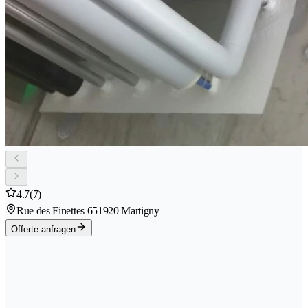
4.7
(7)
Rue des Finettes 65
1920 Martigny
Offerte anfragen