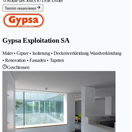
Route des Joncs 87
1958 Uvrier
Termin reservieren
Gypsa Exploitation SA
Maler • Gipser • Isolierung • Deckenverkleidung Wandverkleidung
• Renovation • Fassaden • Tapeten
Geschlossen