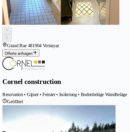
Grand Rue 48
1904 Vernayaz
Offerte anfragen
Cornel construction
Renovation • Gipser • Fenster • Isolierung • Bodenbeläge Wandbeläge
Geöffnet