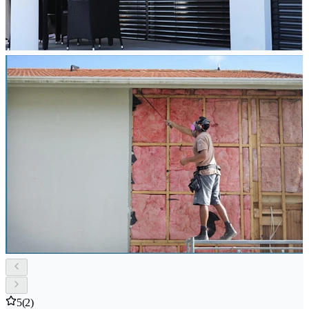
5
(2)