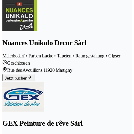
Nuances Unikalo Decor Sàrl
Malerbedarf • Farben Lacke • Tapeten • Raumgestaltung • Gipser
Geschlossen
Rue des Avouillons 1
1920 Martigny
Jetzt buchen
GEX Peinture de rêve Sàrl