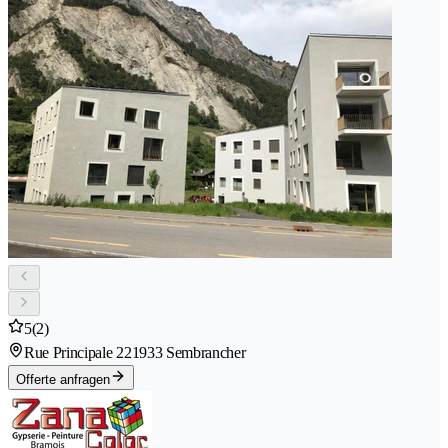
5
(2)
Rue Principale 22
1933 Sembrancher
Offerte anfragen