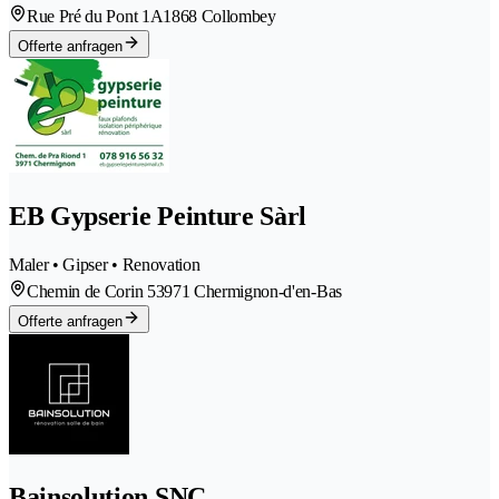
Rue Pré du Pont 1A
1868 Collombey
Offerte anfragen
EB Gypserie Peinture Sàrl
Maler • Gipser • Renovation
Chemin de Corin 5
3971 Chermignon-d'en-Bas
Offerte anfragen
Bainsolution SNC