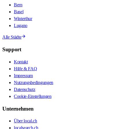
Bern
Basel
Winterthur
Lugano
Alle Städte
Support
Kontakt
Hilfe & FAQ
Impressum
Nutzungsbedingungen
Datenschutz
Cookie-Einstellungen
Unternehmen
Über local.ch
localsearch.ch