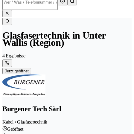
Glasfasertechnik in Unter
Wallis (Region)
4 Ergebnisse
Jetzt geöffnet
Burgener Tech Sàrl
Kabel • Glasfasertechnik
Geöffnet