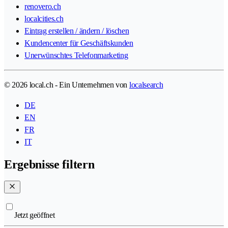
renovero.ch
localcities.ch
Eintrag erstellen / ändern / löschen
Kundencenter für Geschäftskunden
Unerwünschtes Telefonmarketing
© 2026 local.ch - Ein Unternehmen von
localsearch
DE
EN
FR
IT
Ergebnisse filtern
Jetzt geöffnet