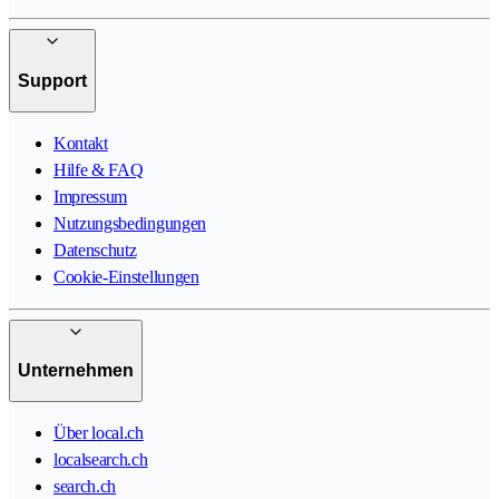
Support
Kontakt
Hilfe & FAQ
Impressum
Nutzungsbedingungen
Datenschutz
Cookie-Einstellungen
Unternehmen
Über local.ch
localsearch.ch
search.ch