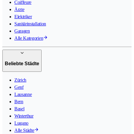
Coiffeure
Ärzte
Elektriker
Sanitärinstallation
Garagen
Alle Kategorien
Beliebte Städte
Zürich
Genf
Lausanne
Bern
Basel
Winterthur
Lugano
Alle Städte