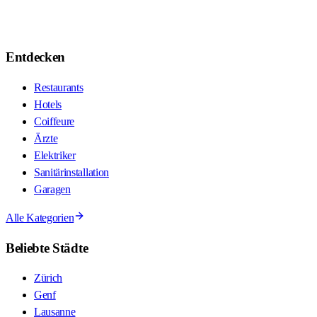
Entdecken
Restaurants
Hotels
Coiffeure
Ärzte
Elektriker
Sanitärinstallation
Garagen
Alle Kategorien
Beliebte Städte
Zürich
Genf
Lausanne