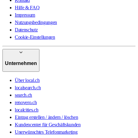
Kontakt
Hilfe & FAQ
Impressum
Nutzungsbedingungen
Datenschutz
Cookie-Einstellungen
Unternehmen
Über local.ch
localsearch.ch
search.ch
renovero.ch
localcities.ch
Eintrag erstellen / ändern / löschen
Kundencenter für Geschäftskunden
Unerwünschtes Telefonmarketing