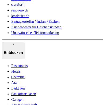
search.ch
renovero.ch
localcities.ch
Eintrag erstellen / ändern / löschen
Kundencenter für Geschäftskunden
Unerwünschtes Telefonmarketing
Entdecken
Restaurants
Hotels
Coiffeure
Ärzte
Elektriker
Sanitärinstallation
Garagen