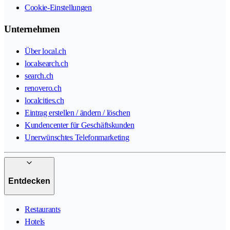
Cookie-Einstellungen
Unternehmen
Über local.ch
localsearch.ch
search.ch
renovero.ch
localcities.ch
Eintrag erstellen / ändern / löschen
Kundencenter für Geschäftskunden
Unerwünschtes Telefonmarketing
Entdecken
Restaurants
Hotels