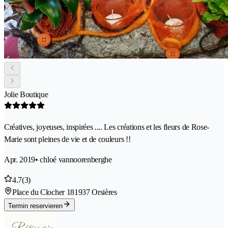
Jolie Boutique
Créatives, joyeuses, inspirées .... Les créations et les fleurs de Rose-
Marie sont pleines de vie et de couleurs !!
Apr. 2019
• chloé vannoorenberghe
4.7
(3)
Place du Clocher 18
1937 Orsières
Termin reservieren