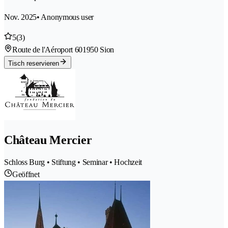
Nov. 2025
• Anonymous user
5
(3)
Route de l'Aéroport 60
1950 Sion
Tisch reservieren
Château Mercier
Schloss Burg • Stiftung • Seminar • Hochzeit
Geöffnet