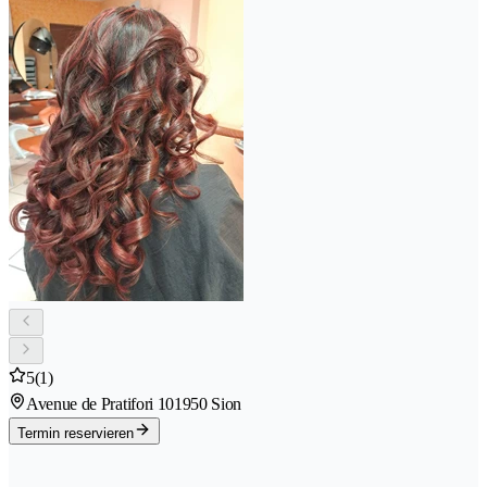
5
(1)
Avenue de Pratifori 10
1950 Sion
Termin reservieren