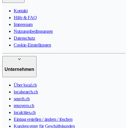
Kontakt
Hilfe & FAQ
Impressum
Nutzungsbedingungen
Datenschutz
Cookie-Einstellungen
Unternehmen
Über local.ch
localsearch.ch
search.ch
renovero.ch
localcities.ch
Eintrag erstellen / ändern / löschen
Kundencenter für Geschäftskunden