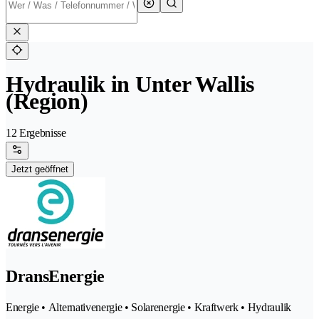
Hydraulik in Unter Wallis
(Region)
12 Ergebnisse
Jetzt geöffnet
DransEnergie
Energie • Alternativenergie • Solarenergie • Kraftwerk • Hydraulik