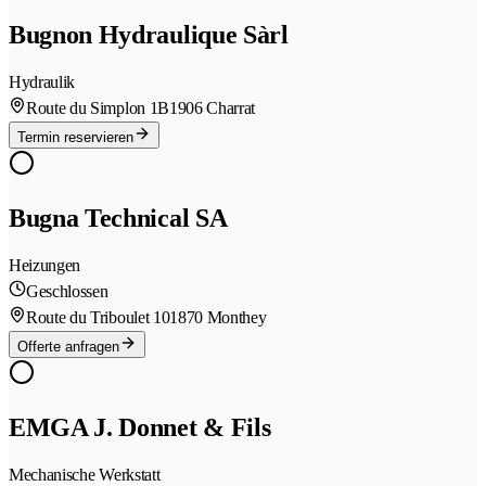
Bugnon Hydraulique Sàrl
Hydraulik
Route du Simplon 1B
1906 Charrat
Termin reservieren
Bugna Technical SA
Heizungen
Geschlossen
Route du Triboulet 10
1870 Monthey
Offerte anfragen
EMGA J. Donnet & Fils
Mechanische Werkstatt