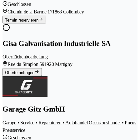
Geschlossen
Chemin de la Barme 17
1868 Collombey
Termin reservieren
Gisa Galvanisation Industrielle SA
Oberflächenbearbeitung
Rue du Simplon 59
1920 Martigny
Offerte anfragen
Garage Gitz GmbH
Garage • Service • Reparaturen • Autohandel Occasionshandel • Pneus
Pneuservice
Geschlossen