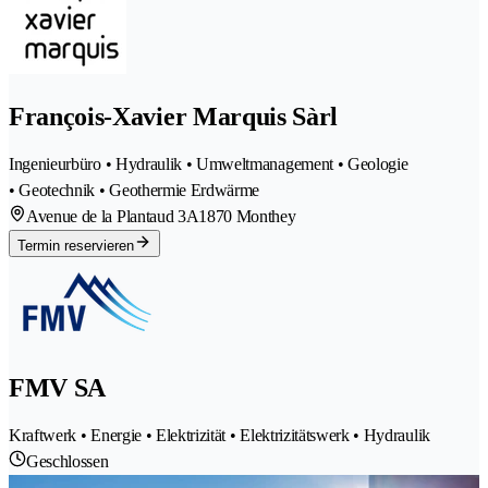
François-Xavier Marquis Sàrl
Ingenieurbüro • Hydraulik • Umweltmanagement • Geologie
• Geotechnik • Geothermie Erdwärme
Avenue de la Plantaud 3A
1870 Monthey
Termin reservieren
FMV SA
Kraftwerk • Energie • Elektrizität • Elektrizitätswerk • Hydraulik
Geschlossen