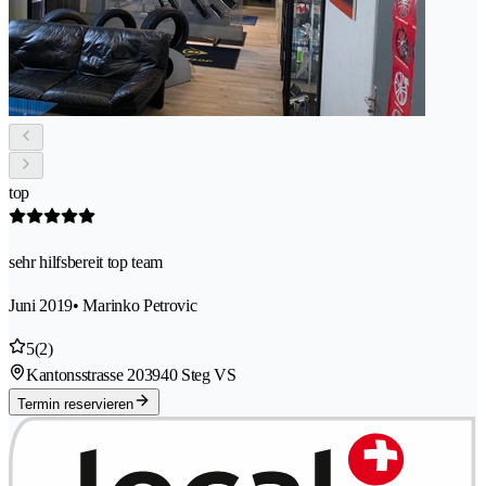
top
sehr hilfsbereit top team
Juni 2019
• Marinko Petrovic
5
(2)
Kantonsstrasse 20
3940 Steg VS
Termin reservieren