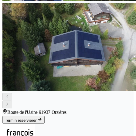
Route de l'Usine 9
1937 Orsières
Termin reservieren