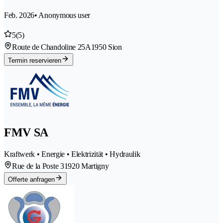
Feb. 2026
• Anonymous user
5
(5)
Route de Chandoline 25A
1950 Sion
Termin reservieren
FMV SA
Kraftwerk • Energie • Elektrizität • Hydraulik
Rue de la Poste 3
1920 Martigny
Offerte anfragen