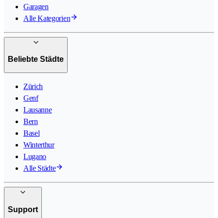
Garagen
Alle Kategorien
Beliebte Städte
Zürich
Genf
Lausanne
Bern
Basel
Winterthur
Lugano
Alle Städte
Support