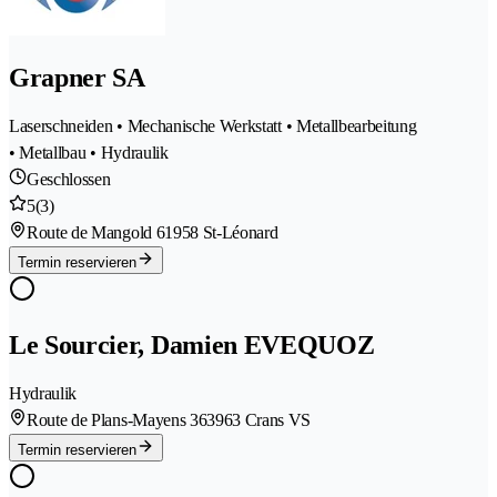
Grapner SA
Laserschneiden • Mechanische Werkstatt • Metallbearbeitung
• Metallbau • Hydraulik
Geschlossen
5
(3)
Route de Mangold 6
1958 St-Léonard
Termin reservieren
Le Sourcier, Damien EVEQUOZ
Hydraulik
Route de Plans-Mayens 36
3963 Crans VS
Termin reservieren