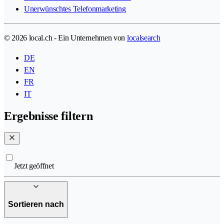
Unerwünschtes Telefonmarketing
© 2026 local.ch - Ein Unternehmen von
localsearch
DE
EN
FR
IT
Ergebnisse filtern
Jetzt geöffnet
Sortieren nach