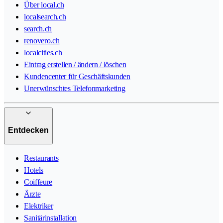
Über local.ch
localsearch.ch
search.ch
renovero.ch
localcities.ch
Eintrag erstellen / ändern / löschen
Kundencenter für Geschäftskunden
Unerwünschtes Telefonmarketing
Entdecken
Restaurants
Hotels
Coiffeure
Ärzte
Elektriker
Sanitärinstallation