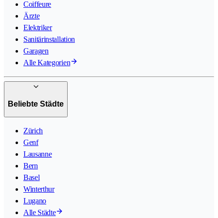
Coiffeure
Ärzte
Elektriker
Sanitärinstallation
Garagen
Alle Kategorien
Beliebte Städte
Zürich
Genf
Lausanne
Bern
Basel
Winterthur
Lugano
Alle Städte