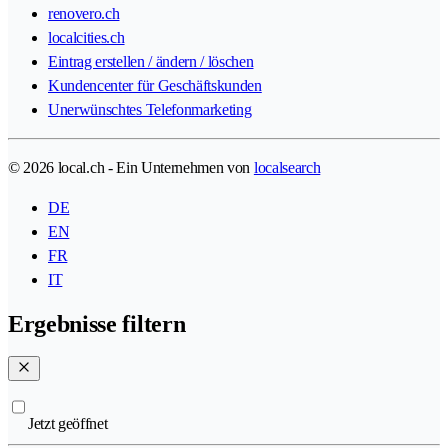
renovero.ch
localcities.ch
Eintrag erstellen / ändern / löschen
Kundencenter für Geschäftskunden
Unerwünschtes Telefonmarketing
© 2026 local.ch - Ein Unternehmen von
localsearch
DE
EN
FR
IT
Ergebnisse filtern
Jetzt geöffnet