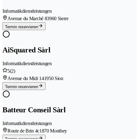
Informatikdienstleistungen
Avenue du Marché 8
3960 Sierre
Termin reservieren
AiSquared Sàrl
Informatikdienstleistungen
5
(2)
Avenue du Midi 14
1950 Sion
Termin reservieren
Batteur Conseil Sàrl
Informatikdienstleistungen
Route de Brin 4c
1870 Monthey