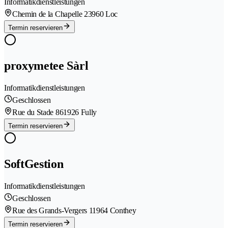
Informatikdienstleistungen
Chemin de la Chapelle 2
3960 Loc
Termin reservieren
proxymetee Sàrl
Informatikdienstleistungen
Geschlossen
Rue du Stade 86
1926 Fully
Termin reservieren
SoftGestion
Informatikdienstleistungen
Geschlossen
Rue des Grands-Vergers 1
1964 Conthey
Termin reservieren