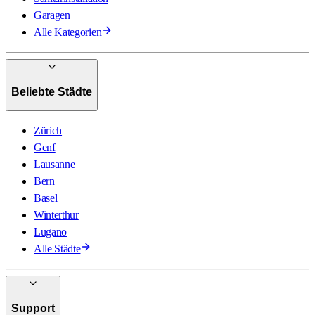
Garagen
Alle Kategorien
Beliebte Städte
Zürich
Genf
Lausanne
Bern
Basel
Winterthur
Lugano
Alle Städte
Support