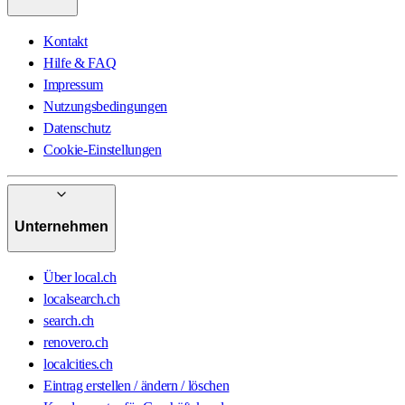
Kontakt
Hilfe & FAQ
Impressum
Nutzungsbedingungen
Datenschutz
Cookie-Einstellungen
Unternehmen
Über local.ch
localsearch.ch
search.ch
renovero.ch
localcities.ch
Eintrag erstellen / ändern / löschen