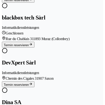
Termin reservieren
blackbox tech Sàrl
Informatikdienstleistungen
Geschlossen
Rue du Chablais 31
1893 Muraz (Collombey)
Termin reservieren
DevXpert Sàrl
Informatikdienstleistungen
Chemin des Cigales 3
1907 Saxon
Termin reservieren
Dina SA