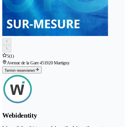
5
(1)
Avenue de la Gare 45
1920 Martigny
Termin reservieren
Webidentity