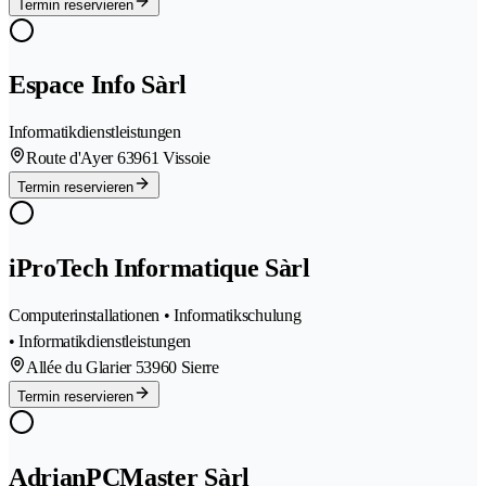
Termin reservieren
Espace Info Sàrl
Informatikdienstleistungen
Route d'Ayer 6
3961 Vissoie
Termin reservieren
iProTech Informatique Sàrl
Computerinstallationen • Informatikschulung
• Informatikdienstleistungen
Allée du Glarier 5
3960 Sierre
Termin reservieren
AdrianPCMaster Sàrl