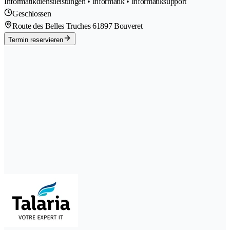
Informatikdienstleistungen • Informatik • Informatiksupport
Geschlossen
Route des Belles Truches 6
1897 Bouveret
Termin reservieren