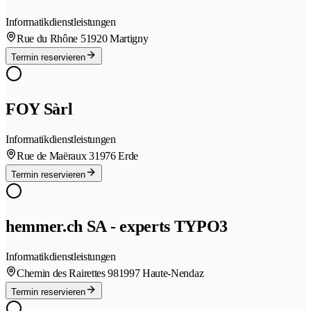
Informatikdienstleistungen
Rue du Rhône 5
1920 Martigny
Termin reservieren
FOY Sàrl
Informatikdienstleistungen
Rue de Maëraux 3
1976 Erde
Termin reservieren
hemmer.ch SA - experts TYPO3
Informatikdienstleistungen
Chemin des Rairettes 98
1997 Haute-Nendaz
Termin reservieren