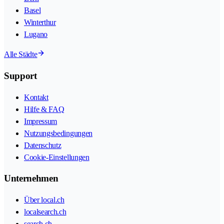
Basel
Winterthur
Lugano
Alle Städte
Support
Kontakt
Hilfe & FAQ
Impressum
Nutzungsbedingungen
Datenschutz
Cookie-Einstellungen
Unternehmen
Über local.ch
localsearch.ch
search.ch