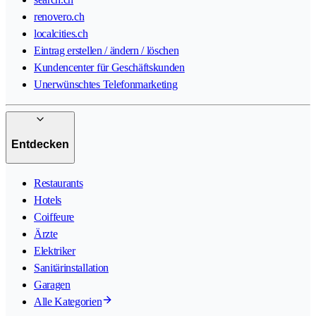
renovero.ch
localcities.ch
Eintrag erstellen / ändern / löschen
Kundencenter für Geschäftskunden
Unerwünschtes Telefonmarketing
Entdecken
Restaurants
Hotels
Coiffeure
Ärzte
Elektriker
Sanitärinstallation
Garagen
Alle Kategorien