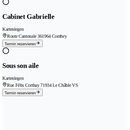
Cabinet Gabrielle
Kartenlegen
Route Cantonale 36
1964 Conthey
Termin reservieren
Sous son aile
Kartenlegen
Rue Félix Corthay 7
1934 Le Châble VS
Termin reservieren