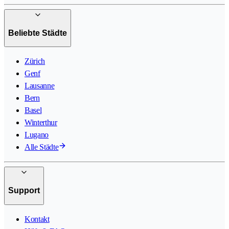
Beliebte Städte
Zürich
Genf
Lausanne
Bern
Basel
Winterthur
Lugano
Alle Städte
Support
Kontakt