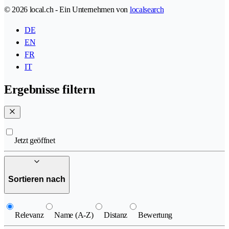
© 2026 local.ch - Ein Unternehmen von
localsearch
DE
EN
FR
IT
Ergebnisse filtern
Jetzt geöffnet
Sortieren nach
Relevanz
Name (A-Z)
Distanz
Bewertung