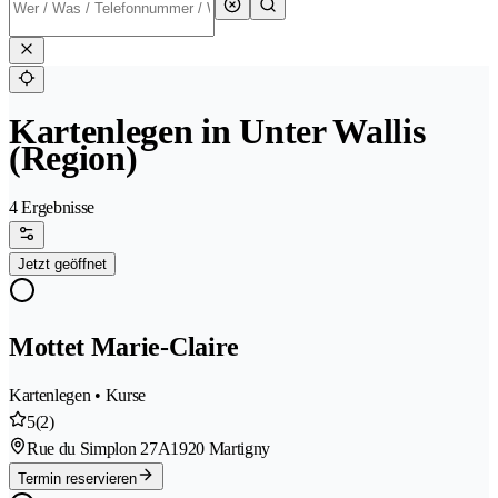
Kartenlegen in Unter Wallis
(Region)
4 Ergebnisse
Jetzt geöffnet
Mottet Marie-Claire
Kartenlegen • Kurse
5
(2)
Rue du Simplon 27A
1920 Martigny
Termin reservieren