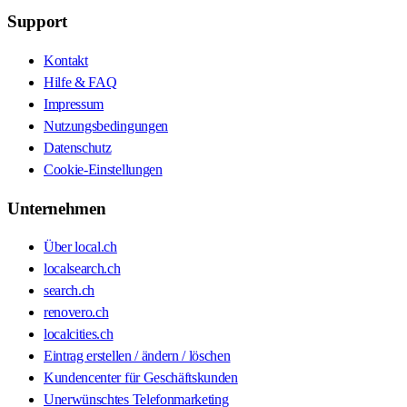
Support
Kontakt
Hilfe & FAQ
Impressum
Nutzungsbedingungen
Datenschutz
Cookie-Einstellungen
Unternehmen
Über local.ch
localsearch.ch
search.ch
renovero.ch
localcities.ch
Eintrag erstellen / ändern / löschen
Kundencenter für Geschäftskunden
Unerwünschtes Telefonmarketing