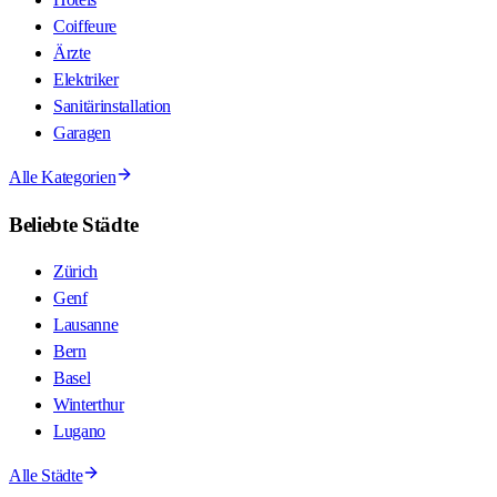
Coiffeure
Ärzte
Elektriker
Sanitärinstallation
Garagen
Alle Kategorien
Beliebte Städte
Zürich
Genf
Lausanne
Bern
Basel
Winterthur
Lugano
Alle Städte