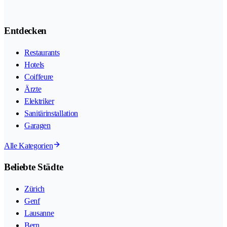
Entdecken
Restaurants
Hotels
Coiffeure
Ärzte
Elektriker
Sanitärinstallation
Garagen
Alle Kategorien
Beliebte Städte
Zürich
Genf
Lausanne
Bern