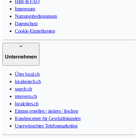
Hilfe & FAQ
Impressum
Nutzungsbedingungen
Datenschutz
Cookie-Einstellungen
Unternehmen
Über local.ch
localsearch.ch
search.ch
renovero.ch
localcities.ch
Eintrag erstellen / ändern / löschen
Kundencenter für Geschäftskunden
Unerwünschtes Telefonmarketing