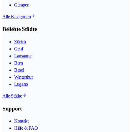
Garagen
Alle Kategorien
Beliebte Städte
Zürich
Genf
Lausanne
Bern
Basel
Winterthur
Lugano
Alle Städte
Support
Kontakt
Hilfe & FAQ