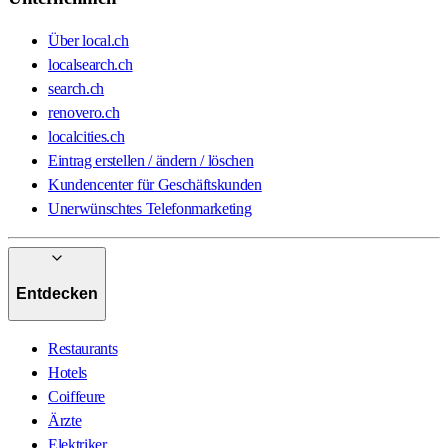
Über local.ch
localsearch.ch
search.ch
renovero.ch
localcities.ch
Eintrag erstellen / ändern / löschen
Kundencenter für Geschäftskunden
Unerwünschtes Telefonmarketing
Entdecken
Restaurants
Hotels
Coiffeure
Ärzte
Elektriker