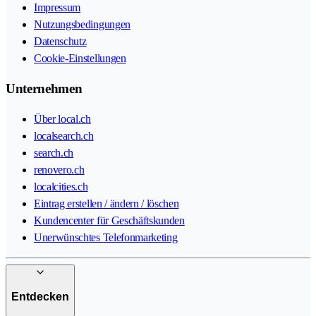
Impressum
Nutzungsbedingungen
Datenschutz
Cookie-Einstellungen
Unternehmen
Über local.ch
localsearch.ch
search.ch
renovero.ch
localcities.ch
Eintrag erstellen / ändern / löschen
Kundencenter für Geschäftskunden
Unerwünschtes Telefonmarketing
Entdecken