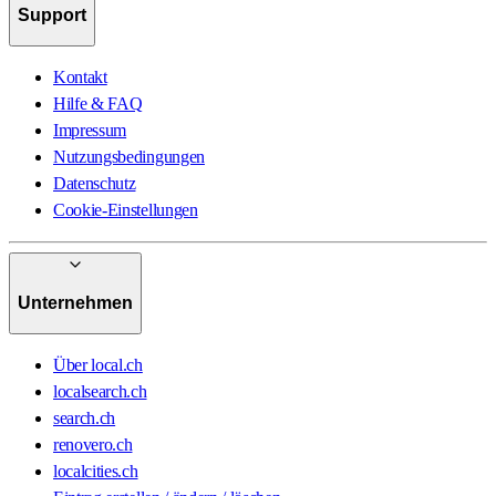
Support
Kontakt
Hilfe & FAQ
Impressum
Nutzungsbedingungen
Datenschutz
Cookie-Einstellungen
Unternehmen
Über local.ch
localsearch.ch
search.ch
renovero.ch
localcities.ch