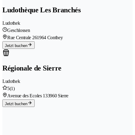
Ludothèque Les Branchés
Ludothek
Geschlossen
Rue Centrale 26
1964 Conthey
Jetzt buchen
Régionale de Sierre
Ludothek
5
(1)
Avenue des Ecoles 13
3960 Sierre
Jetzt buchen