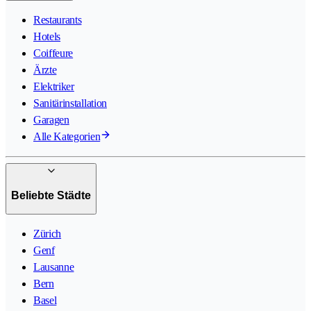
Restaurants
Hotels
Coiffeure
Ärzte
Elektriker
Sanitärinstallation
Garagen
Alle Kategorien
Beliebte Städte
Zürich
Genf
Lausanne
Bern
Basel