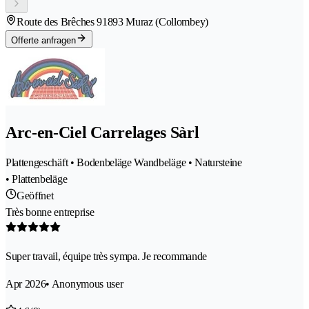
Route des Brêches 9
1893 Muraz (Collombey)
Offerte anfragen
Arc-en-Ciel Carrelages Sàrl
Plattengeschäft • Bodenbeläge Wandbeläge • Natursteine
• Plattenbeläge
Geöffnet
Très bonne entreprise
Super travail, équipe très sympa. Je recommande
Apr 2026
• Anonymous user