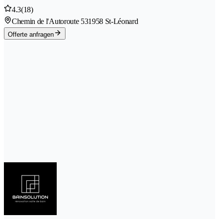
4.3
(18)
Chemin de l'Autoroute 53
1958 St-Léonard
Offerte anfragen