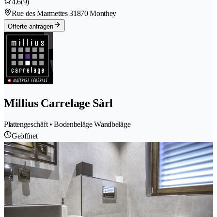
4.6
(9)
Rue des Marmettes 3
1870 Monthey
Offerte anfragen
Millius Carrelage Sàrl
Plattengeschäft • Bodenbeläge Wandbeläge
Geöffnet