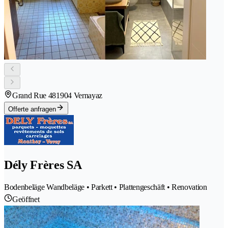
Grand Rue 48
1904 Vernayaz
Offerte anfragen
Dély Frères SA
Bodenbeläge Wandbeläge • Parkett • Plattengeschäft • Renovation
Geöffnet