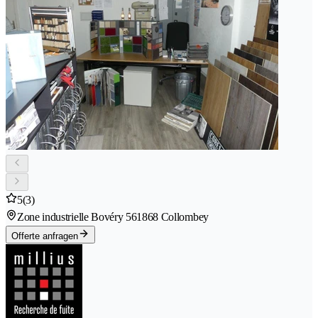
5
(3)
Zone industrielle Bovéry 56
1868 Collombey
Offerte anfragen