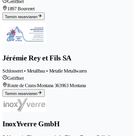
Geöffnet
1897 Bouveret
Termin reservieren
Jérémie Rey et Fils SA
Schlosserei • Metallbau • Metalle Metallwaren
Geöffnet
Route de Crans-Montana 36
3963 Montana
Termin reservieren
InoxYverre GmbH