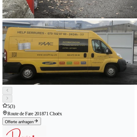
5
(3)
Route de Fare 20
1871 Choëx
Offerte anfragen