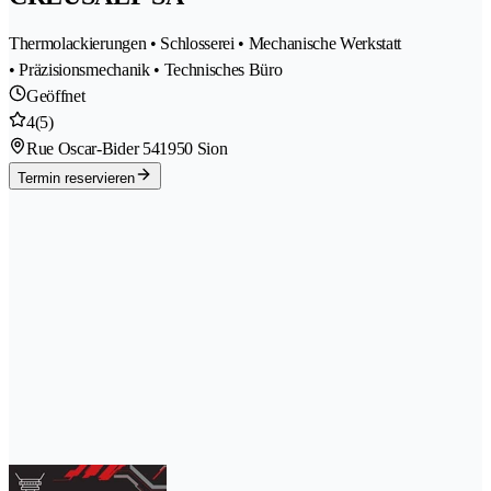
Thermolackierungen • Schlosserei • Mechanische Werkstatt
• Präzisionsmechanik • Technisches Büro
Geöffnet
4
(5)
Rue Oscar-Bider 54
1950 Sion
Termin reservieren