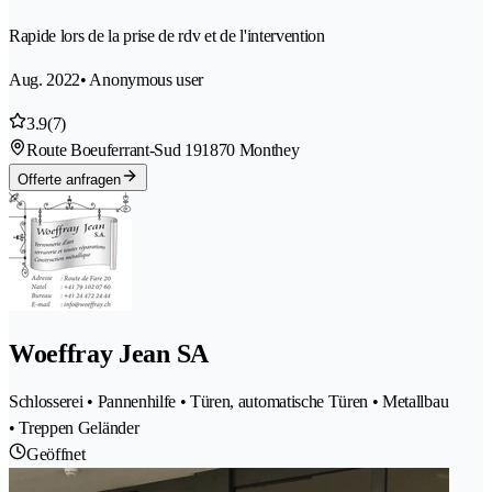
Rapide lors de la prise de rdv et de l'intervention
Aug. 2022
• Anonymous user
3.9
(7)
Route Boeuferrant-Sud 19
1870 Monthey
Offerte anfragen
Woeffray Jean SA
Schlosserei • Pannenhilfe • Türen, automatische Türen • Metallbau
• Treppen Geländer
Geöffnet