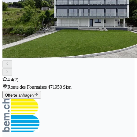
4.4
(7)
Route des Fournaises 47
1950 Sion
Offerte anfragen