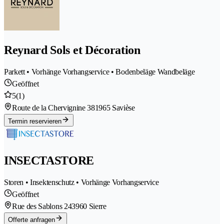
Reynard Sols et Décoration
Parkett • Vorhänge Vorhangservice • Bodenbeläge Wandbeläge
Geöffnet
5
(1)
Route de la Chervignine 38
1965 Savièse
Termin reservieren
INSECTASTORE
Storen • Insektenschutz • Vorhänge Vorhangservice
Geöffnet
Rue des Sablons 24
3960 Sierre
Offerte anfragen