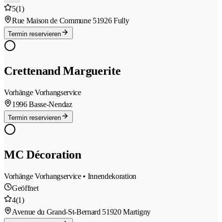
5
(1)
Rue Maison de Commune 5
1926 Fully
Termin reservieren
Crettenand Marguerite
Vorhänge Vorhangservice
1996 Basse-Nendaz
Termin reservieren
MC Décoration
Vorhänge Vorhangservice • Innendekoration
Geöffnet
4
(1)
Avenue du Grand-St-Bernard 5
1920 Martigny