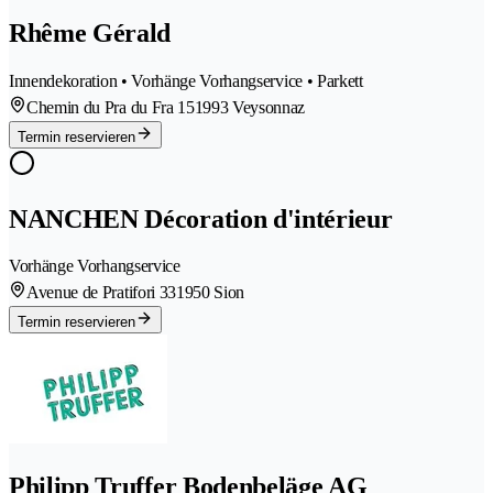
Rhême Gérald
Innendekoration • Vorhänge Vorhangservice • Parkett
Chemin du Pra du Fra 15
1993 Veysonnaz
Termin reservieren
NANCHEN Décoration d'intérieur
Vorhänge Vorhangservice
Avenue de Pratifori 33
1950 Sion
Termin reservieren
Philipp Truffer Bodenbeläge AG