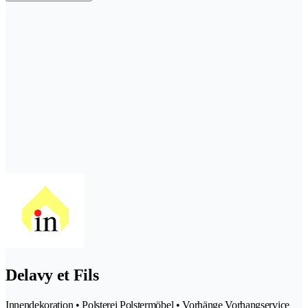
Delavy et Fils
Innendekoration • Polsterei Polstermöbel • Vorhänge Vorhangservice