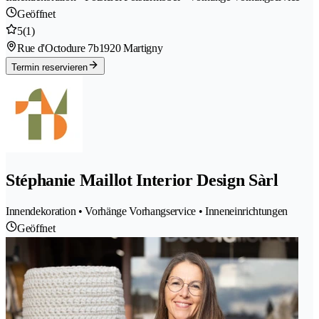
Geöffnet
5
(1)
Rue d'Octodure 7b
1920 Martigny
Termin reservieren
Stéphanie Maillot Interior Design Sàrl
Innendekoration • Vorhänge Vorhangservice • Inneneinrichtungen
Geöffnet