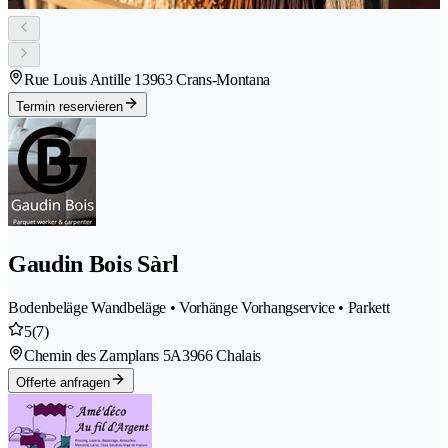
Rue Louis Antille 1
3963 Crans-Montana
Termin reservieren
Gaudin Bois Sàrl
Bodenbeläge Wandbeläge • Vorhänge Vorhangservice • Parkett
5
(7)
Chemin des Zamplans 5A
3966 Chalais
Offerte anfragen