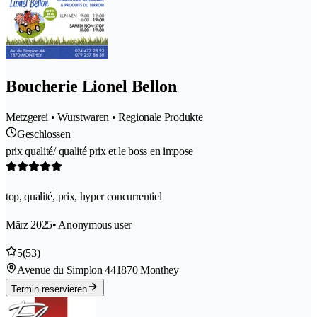
Boucherie Lionel Bellon
Metzgerei • Wurstwaren • Regionale Produkte
Geschlossen
prix qualité/ qualité prix et le boss en impose
top, qualité, prix, hyper concurrentiel
März 2025
• Anonymous user
5
(53)
Avenue du Simplon 44
1870 Monthey
Termin reservieren