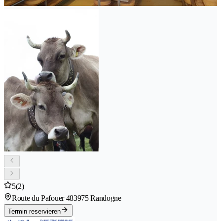
5
(2)
Route du Pafouer 48
3975 Randogne
Termin reservieren