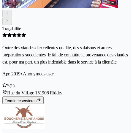
Traçabilité
Outre des viandes d'excellentes qualité, des salaisons et autres
préparations succulentes, le fait de connaître la provenance des viandes
est, pour ma part, un plus indéniable dans le service à la clientèle.
Apr. 2019
• Anonymous user
5
(1)
Rue du Village 15
1908 Riddes
Termin reservieren