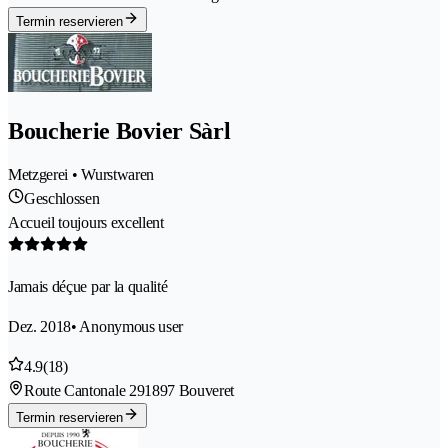
Termin reservieren
Boucherie Bovier Sàrl
Metzgerei • Wurstwaren
Geschlossen
Accueil toujours excellent
Jamais déçue par la qualité
Dez. 2018
• Anonymous user
4.9
(18)
Route Cantonale 29
1897 Bouveret
Termin reservieren