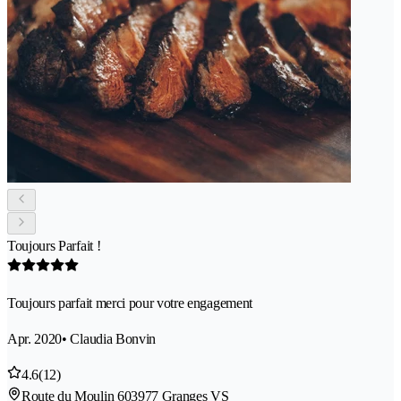
Toujours Parfait !
Toujours parfait merci pour votre engagement
Apr. 2020
• Claudia Bonvin
4.6
(12)
Route du Moulin 60
3977 Granges VS