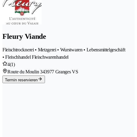
Fleury Viande
Fleischtrocknerei • Metzgerei • Wurstwaren • Lebensmittelgeschäft
• Fleischhandel Fleischwarenhandel
4
(1)
Route du Moulin 34
3977 Granges VS
Termin reservieren