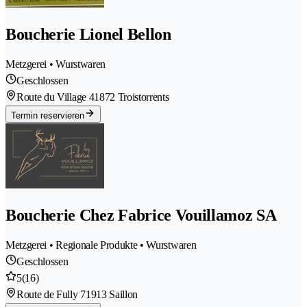
Boucherie Lionel Bellon
Metzgerei • Wurstwaren
Geschlossen
Route du Village 4
1872 Troistorrents
Termin reservieren
Boucherie Chez Fabrice Vouillamoz SA
Metzgerei • Regionale Produkte • Wurstwaren
Geschlossen
5
(16)
Route de Fully 7
1913 Saillon