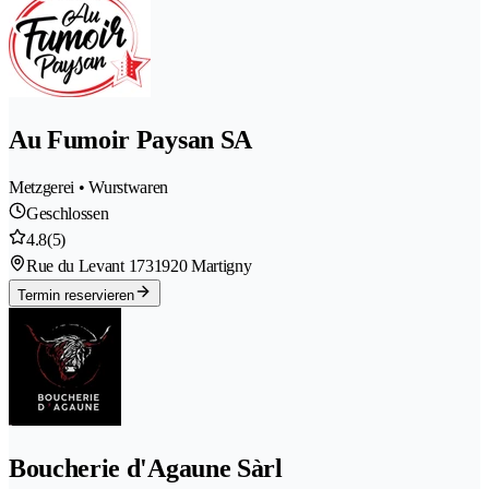
Au Fumoir Paysan SA
Metzgerei • Wurstwaren
Geschlossen
4.8
(5)
Rue du Levant 173
1920 Martigny
Termin reservieren
Boucherie d'Agaune Sàrl