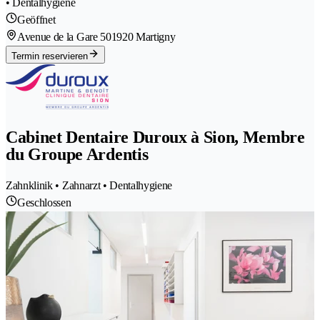
• Dentalhygiene
Geöffnet
Avenue de la Gare 50
1920 Martigny
Termin reservieren
Cabinet Dentaire Duroux à Sion, Membre
du Groupe Ardentis
Zahnklinik • Zahnarzt • Dentalhygiene
Geschlossen