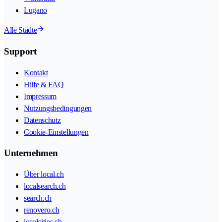
Lugano
Alle Städte
Support
Kontakt
Hilfe & FAQ
Impressum
Nutzungsbedingungen
Datenschutz
Cookie-Einstellungen
Unternehmen
Über local.ch
localsearch.ch
search.ch
renovero.ch
localcities.ch