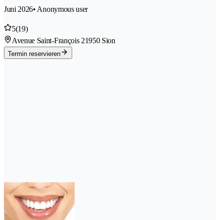
Juni 2026
• Anonymous user
5
(19)
Avenue Saint-François 2
1950 Sion
Termin reservieren