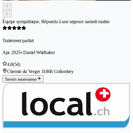
Équipe sympathique. Répondu à une urgence samedi matiin
Traitement parfait
Apr. 2025
• Daniel Wildhaber
4.8
(54)
Chemin du Verger 3
1868 Collombey
Termin reservieren