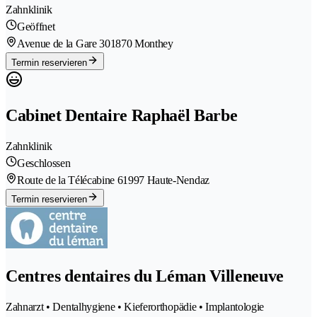
Zahnklinik
Geöffnet
Avenue de la Gare 30
1870 Monthey
Termin reservieren
Cabinet Dentaire Raphaël Barbe
Zahnklinik
Geschlossen
Route de la Télécabine 6
1997 Haute-Nendaz
Termin reservieren
Centres dentaires du Léman Villeneuve
Zahnarzt • Dentalhygiene • Kieferorthopädie • Implantologie