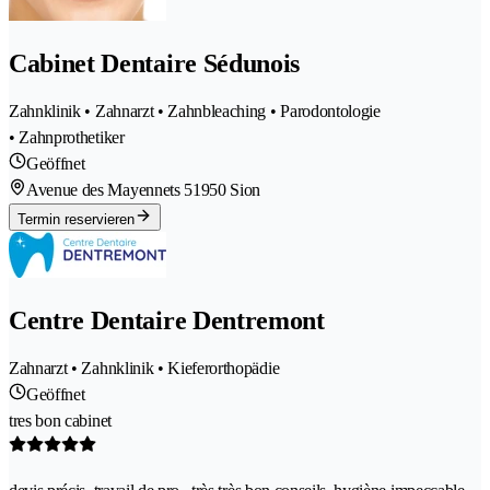
Cabinet Dentaire Sédunois
Zahnklinik • Zahnarzt • Zahnbleaching • Parodontologie
• Zahnprothetiker
Geöffnet
Avenue des Mayennets 5
1950 Sion
Termin reservieren
Centre Dentaire Dentremont
Zahnarzt • Zahnklinik • Kieferorthopädie
Geöffnet
tres bon cabinet