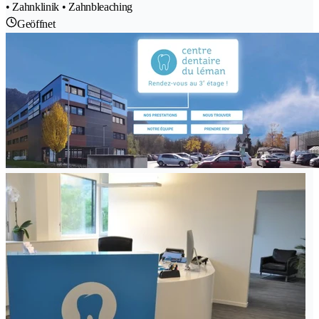
• Zahnklinik • Zahnbleaching
Geöffnet