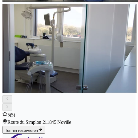
5
(5)
Route du Simplon 21
1845 Noville
Termin reservieren