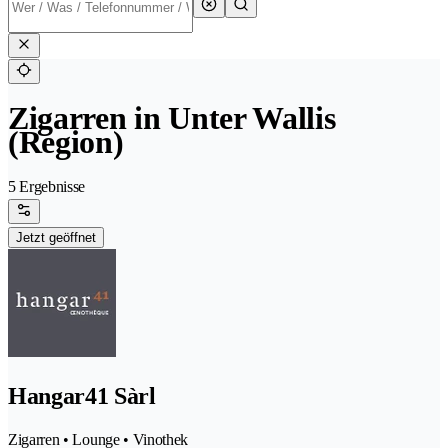
Zigarren in Unter Wallis
(Region)
5 Ergebnisse
Jetzt geöffnet
Hangar41 Sàrl
Zigarren • Lounge • Vinothek