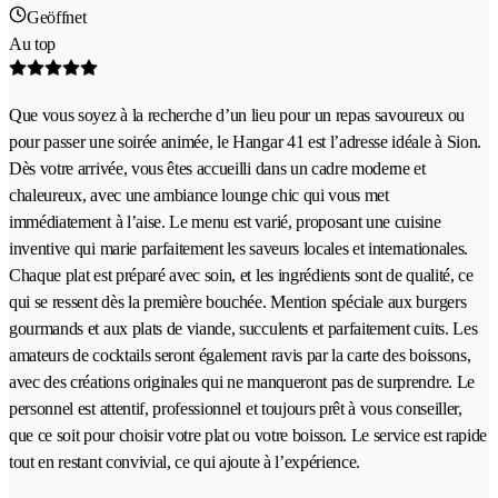
Geöffnet
Au top
Que vous soyez à la recherche d’un lieu pour un repas savoureux ou
pour passer une soirée animée, le Hangar 41 est l’adresse idéale à Sion.
Dès votre arrivée, vous êtes accueilli dans un cadre moderne et
chaleureux, avec une ambiance lounge chic qui vous met
immédiatement à l’aise. Le menu est varié, proposant une cuisine
inventive qui marie parfaitement les saveurs locales et internationales.
Chaque plat est préparé avec soin, et les ingrédients sont de qualité, ce
qui se ressent dès la première bouchée. Mention spéciale aux burgers
gourmands et aux plats de viande, succulents et parfaitement cuits. Les
amateurs de cocktails seront également ravis par la carte des boissons,
avec des créations originales qui ne manqueront pas de surprendre. Le
personnel est attentif, professionnel et toujours prêt à vous conseiller,
que ce soit pour choisir votre plat ou votre boisson. Le service est rapide
tout en restant convivial, ce qui ajoute à l’expérience.