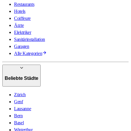
Restaurants
Hotels
Coiffeure
Ärzte
Elektriker
Sanitärinstallation
Garagen
Alle Kategorien
Beliebte Städte
Zürich
Genf
Lausanne
Bern
Basel
Winterthur