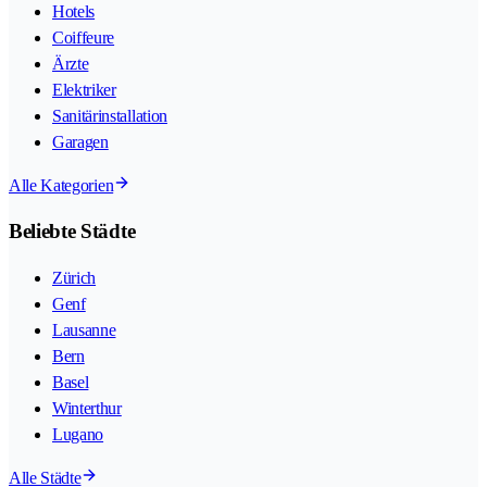
Hotels
Coiffeure
Ärzte
Elektriker
Sanitärinstallation
Garagen
Alle Kategorien
Beliebte Städte
Zürich
Genf
Lausanne
Bern
Basel
Winterthur
Lugano
Alle Städte