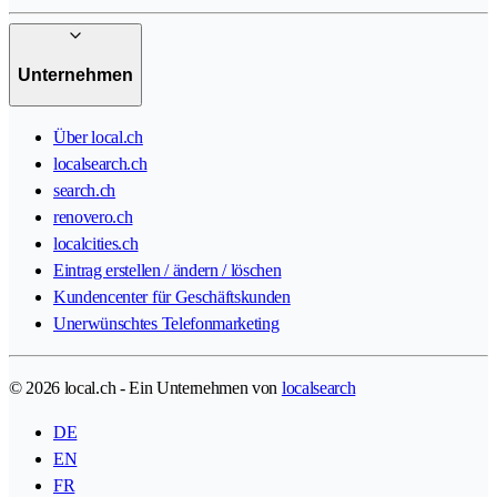
Unternehmen
Über local.ch
localsearch.ch
search.ch
renovero.ch
localcities.ch
Eintrag erstellen / ändern / löschen
Kundencenter für Geschäftskunden
Unerwünschtes Telefonmarketing
© 2026 local.ch - Ein Unternehmen von
localsearch
DE
EN
FR