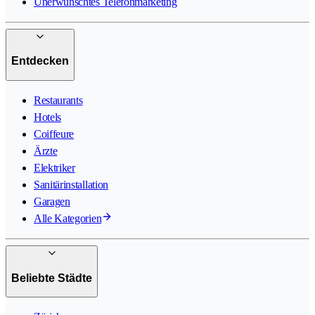
Unerwünschtes Telefonmarketing
Entdecken
Restaurants
Hotels
Coiffeure
Ärzte
Elektriker
Sanitärinstallation
Garagen
Alle Kategorien
Beliebte Städte