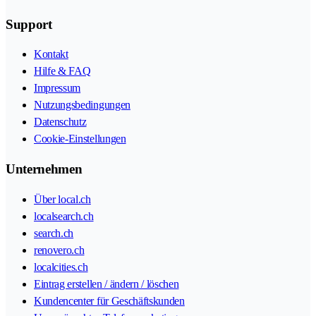
Support
Kontakt
Hilfe & FAQ
Impressum
Nutzungsbedingungen
Datenschutz
Cookie-Einstellungen
Unternehmen
Über local.ch
localsearch.ch
search.ch
renovero.ch
localcities.ch
Eintrag erstellen / ändern / löschen
Kundencenter für Geschäftskunden