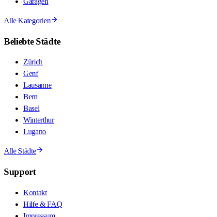
Garagen
Alle Kategorien
Beliebte Städte
Zürich
Genf
Lausanne
Bern
Basel
Winterthur
Lugano
Alle Städte
Support
Kontakt
Hilfe & FAQ
Impressum