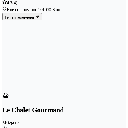
4.3
(4)
Rue de Lausanne 10
1950 Sion
Termin reservieren
Le Chalet Gourmand
Metzgerei