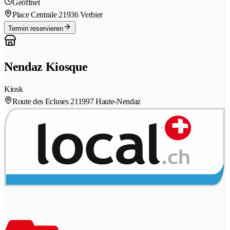
Geöffnet
Place Centrale 2
1936 Verbier
Termin reservieren
Nendaz Kiosque
Kiosk
Route des Ecluses 21
1997 Haute-Nendaz