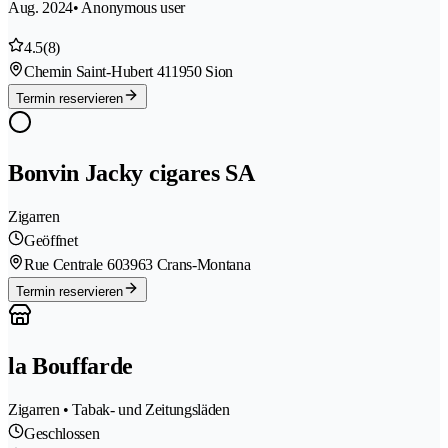
Aug. 2024
• Anonymous user
4.5
(8)
Chemin Saint-Hubert 41
1950 Sion
Termin reservieren
Bonvin Jacky cigares SA
Zigarren
Geöffnet
Rue Centrale 60
3963 Crans-Montana
Termin reservieren
la Bouffarde
Zigarren • Tabak- und Zeitungsläden
Geschlossen