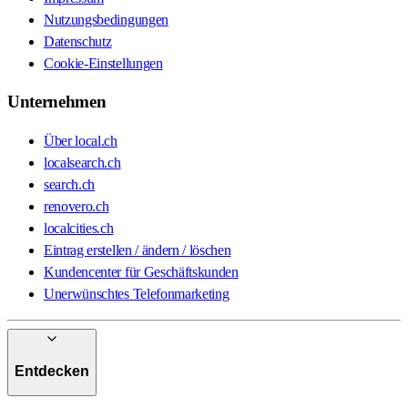
Nutzungsbedingungen
Datenschutz
Cookie-Einstellungen
Unternehmen
Über local.ch
localsearch.ch
search.ch
renovero.ch
localcities.ch
Eintrag erstellen / ändern / löschen
Kundencenter für Geschäftskunden
Unerwünschtes Telefonmarketing
Entdecken