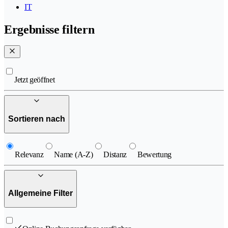
IT
Ergebnisse filtern
Jetzt geöffnet
Sortieren nach
Relevanz
Name (A-Z)
Distanz
Bewertung
Allgemeine Filter