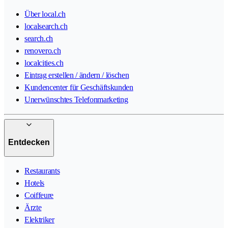
Über local.ch
localsearch.ch
search.ch
renovero.ch
localcities.ch
Eintrag erstellen / ändern / löschen
Kundencenter für Geschäftskunden
Unerwünschtes Telefonmarketing
Entdecken
Restaurants
Hotels
Coiffeure
Ärzte
Elektriker