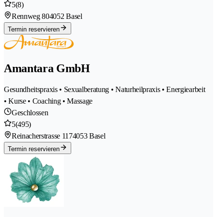
5
(8)
Rennweg 80
4052 Basel
Termin reservieren
Amantara GmbH
Gesundheitspraxis • Sexualberatung • Naturheilpraxis • Energiearbeit
• Kurse • Coaching • Massage
Geschlossen
5
(495)
Reinacherstrasse 117
4053 Basel
Termin reservieren