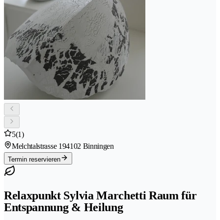
5
(1)
Melchtalstrasse 19
4102 Binningen
Termin reservieren
Relaxpunkt Sylvia Marchetti Raum für
Entspannung & Heilung