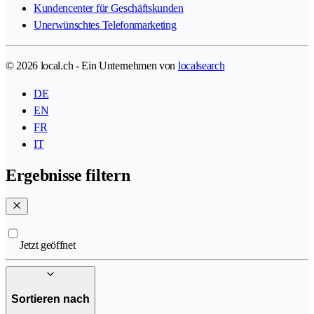
Kundencenter für Geschäftskunden
Unerwünschtes Telefonmarketing
© 2026 local.ch - Ein Unternehmen von
localsearch
DE
EN
FR
IT
Ergebnisse filtern
Jetzt geöffnet
Sortieren nach