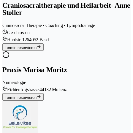
Craniosacraltherapie und Heilarbeit- Anne
Stoller
Craniosacral Therapie • Coaching • Lymphdrainage
Geschlossen
Hardstr. 126
4052 Basel
Termin reservieren
Praxis Marisa Moritz
Numerologie
Fichtenhagstrasse 4
4132 Muttenz
Termin reservieren