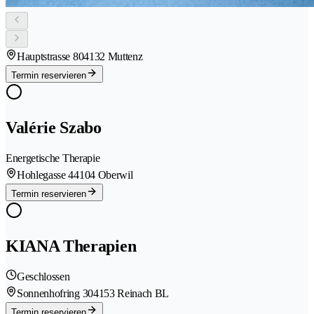
Hauptstrasse 80
4132 Muttenz
Termin reservieren
Valérie Szabo
Energetische Therapie
Hohlegasse 4
4104 Oberwil
Termin reservieren
KIANA Therapien
Geschlossen
Sonnenhofring 30
4153 Reinach BL
Termin reservieren