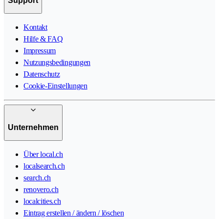
Support
Kontakt
Hilfe & FAQ
Impressum
Nutzungsbedingungen
Datenschutz
Cookie-Einstellungen
Unternehmen
Über local.ch
localsearch.ch
search.ch
renovero.ch
localcities.ch
Eintrag erstellen / ändern / löschen