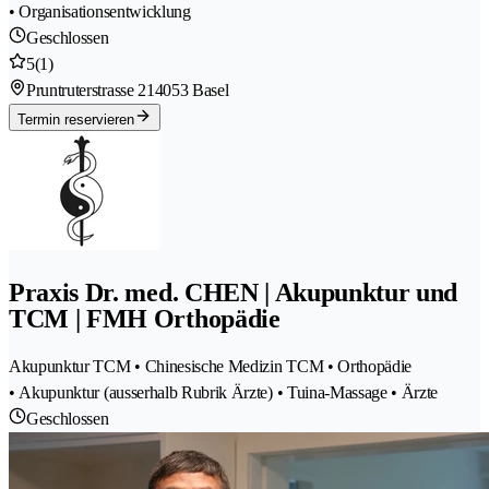
• Organisationsentwicklung
Geschlossen
5
(1)
Pruntruterstrasse 21
4053 Basel
Termin reservieren
Praxis Dr. med. CHEN | Akupunktur und
TCM | FMH Orthopädie
Akupunktur TCM • Chinesische Medizin TCM • Orthopädie
• Akupunktur (ausserhalb Rubrik Ärzte) • Tuina-Massage • Ärzte
Geschlossen