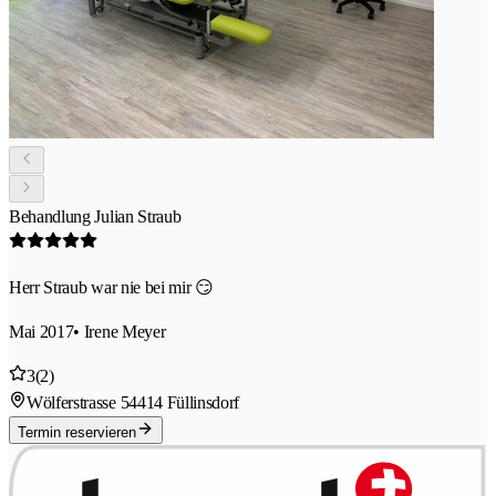
Behandlung Julian Straub
Herr Straub war nie bei mir 😏
Mai 2017
• Irene Meyer
3
(2)
Wölferstrasse 5
4414 Füllinsdorf
Termin reservieren