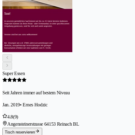
Super Essen
Seit Jahren immer auf bestem Niveau
Jan. 2019
• Ernes Hodzic
4.8
(9)
Angensteinerstrasse 6
4153 Reinach BL
Tisch reservieren