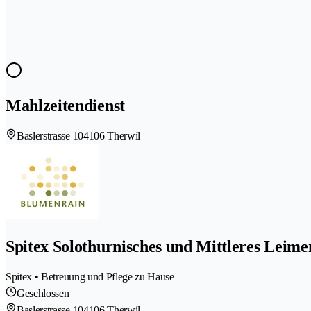
Mahlzeitendienst
Baslerstrasse 10
4106 Therwil
Spitex Solothurnisches und Mittleres Leime
Spitex • Betreuung und Pflege zu Hause
Geschlossen
Baslerstrasse 10
4106 Therwil