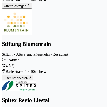
Offerte anfragen
Stiftung Blumenrain
Stiftung • Alters- und Pflegeheim • Restaurant
Geöffnet
4.7
(3)
Baslerstrasse 10
4106 Therwil
Tisch reservieren
Spitex Regio Liestal