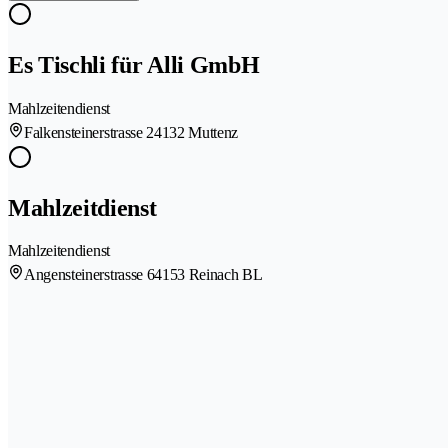
Es Tischli für Alli GmbH
Mahlzeitendienst
Falkensteinerstrasse 2
4132 Muttenz
Mahlzeitdienst
Mahlzeitendienst
Angensteinerstrasse 6
4153 Reinach BL