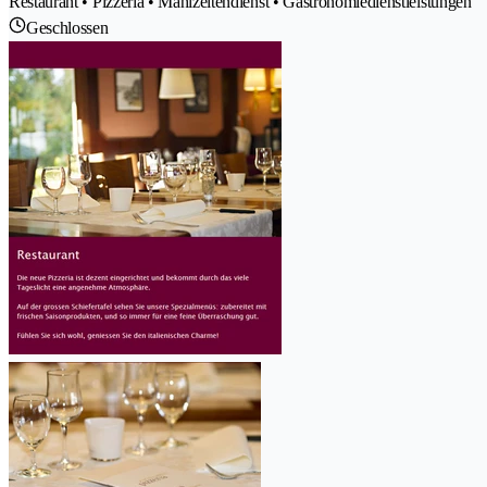
Restaurant • Pizzeria • Mahlzeitendienst • Gastronomiedienstleistungen
Geschlossen