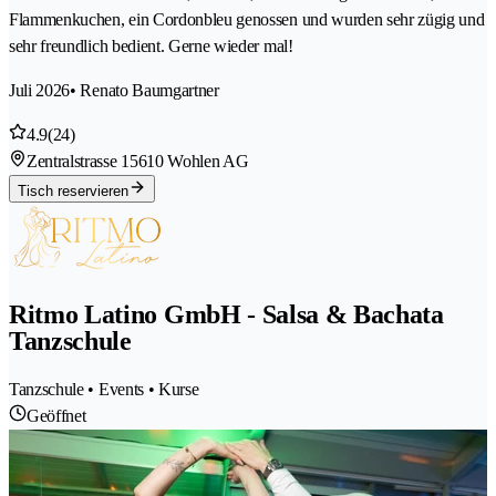
Flammenkuchen, ein Cordonbleu genossen und wurden sehr zügig und
sehr freundlich bedient. Gerne wieder mal!
Juli 2026
• Renato Baumgartner
4.9
(24)
Zentralstrasse 1
5610 Wohlen AG
Tisch reservieren
Ritmo Latino GmbH - Salsa & Bachata
Tanzschule
Tanzschule • Events • Kurse
Geöffnet