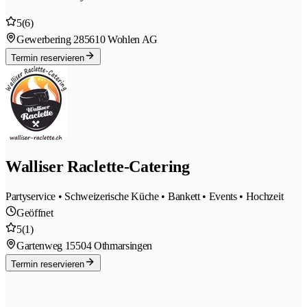
5
(6)
Gewerbering 28
5610 Wohlen AG
Termin reservieren
Walliser Raclette-Catering
Partyservice • Schweizerische Küche • Bankett • Events • Hochzeit
Geöffnet
5
(1)
Gartenweg 1
5504 Othmarsingen
Termin reservieren