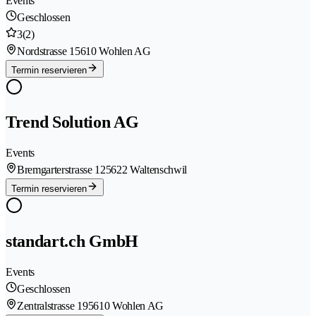
Events
Geschlossen
3
(2)
Nordstrasse 1
5610 Wohlen AG
Termin reservieren
Trend Solution AG
Events
Bremgarterstrasse 12
5622 Waltenschwil
Termin reservieren
standart.ch GmbH
Events
Geschlossen
Zentralstrasse 19
5610 Wohlen AG