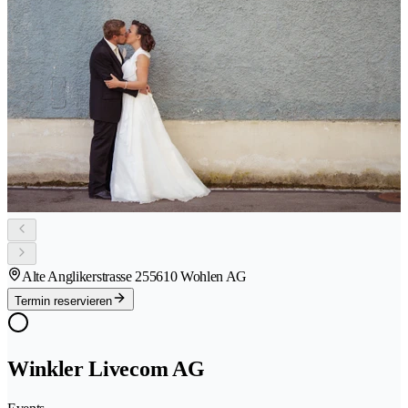
Alte Anglikerstrasse 25
5610 Wohlen AG
Termin reservieren
Winkler Livecom AG