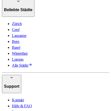
Beliebte Städte
Zürich
Genf
Lausanne
Bern
Basel
Winterthur
Lugano
Alle Städte
Support
Kontakt
Hilfe & FAQ