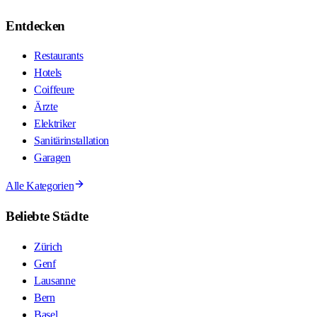
Entdecken
Restaurants
Hotels
Coiffeure
Ärzte
Elektriker
Sanitärinstallation
Garagen
Alle Kategorien
Beliebte Städte
Zürich
Genf
Lausanne
Bern
Basel