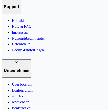
Support
Kontakt
Hilfe & FAQ
Impressum
Nutzungsbedingungen
Datenschutz
Cookie-Einstellungen
Unternehmen
Über local.ch
localsearch.ch
search.ch
renovero.ch
localcities.ch