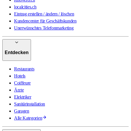
localcities.ch
Eintrag erstellen / ändern / löschen
Kundencenter für Geschäftskunden
Unerwünschtes Telefonmarketing
Entdecken
Restaurants
Hotels
Coiffeure
Ärzte
Elektriker
Sanitärinstallation
Garagen
Alle Kategorien