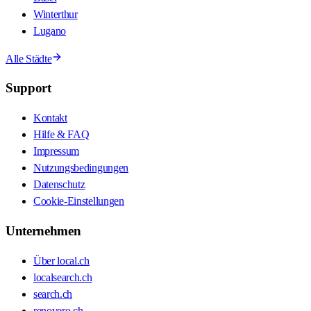
Winterthur
Lugano
Alle Städte
Support
Kontakt
Hilfe & FAQ
Impressum
Nutzungsbedingungen
Datenschutz
Cookie-Einstellungen
Unternehmen
Über local.ch
localsearch.ch
search.ch
renovero.ch