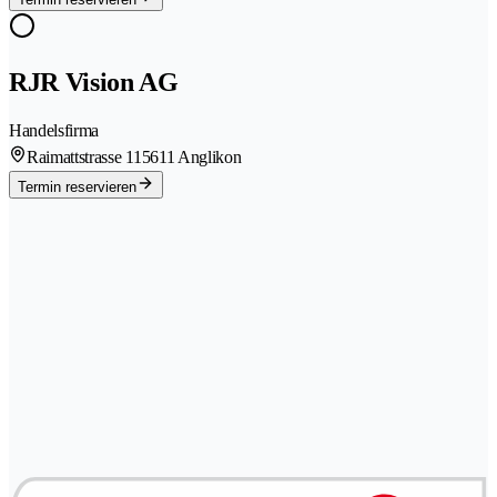
RJR Vision AG
Handelsfirma
Raimattstrasse 11
5611 Anglikon
Termin reservieren