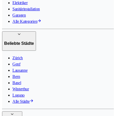
Elektriker
Sanitärinstallation
Garagen
Alle Kategorien
Beliebte Städte
Zürich
Genf
Lausanne
Bern
Basel
Winterthur
Lugano
Alle Städte