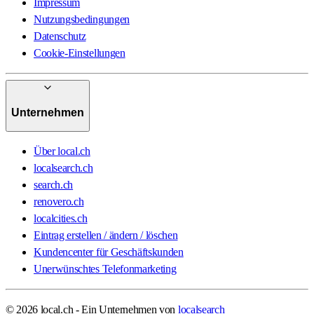
Impressum
Nutzungsbedingungen
Datenschutz
Cookie-Einstellungen
Unternehmen
Über local.ch
localsearch.ch
search.ch
renovero.ch
localcities.ch
Eintrag erstellen / ändern / löschen
Kundencenter für Geschäftskunden
Unerwünschtes Telefonmarketing
© 2026 local.ch - Ein Unternehmen von
localsearch