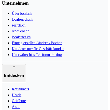
Unternehmen
Über local.ch
localsearch.ch
search.ch
renovero.ch
localcities.ch
Eintrag erstellen / ändern / löschen
Kundencenter für Geschäftskunden
Unerwünschtes Telefonmarketing
Entdecken
Restaurants
Hotels
Coiffeure
Ärzte