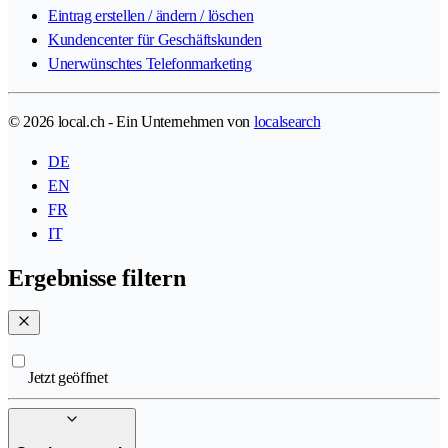
Eintrag erstellen / ändern / löschen
Kundencenter für Geschäftskunden
Unerwünschtes Telefonmarketing
© 2026 local.ch - Ein Unternehmen von
localsearch
DE
EN
FR
IT
Ergebnisse filtern
Jetzt geöffnet