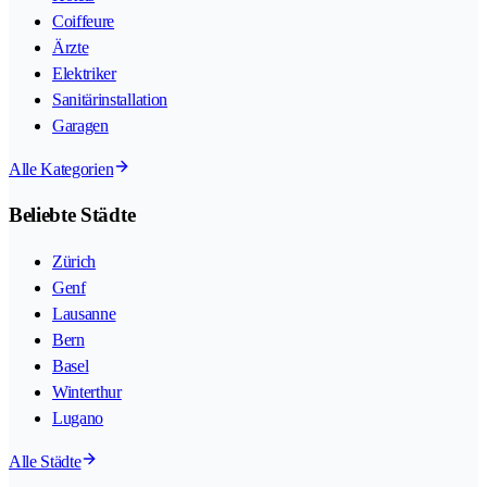
Coiffeure
Ärzte
Elektriker
Sanitärinstallation
Garagen
Alle Kategorien
Beliebte Städte
Zürich
Genf
Lausanne
Bern
Basel
Winterthur
Lugano
Alle Städte