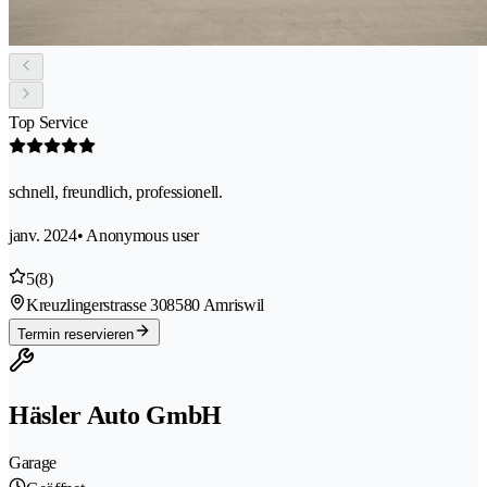
Top Service
schnell, freundlich, professionell.
janv. 2024
• Anonymous user
5
(8)
Kreuzlingerstrasse 30
8580 Amriswil
Termin reservieren
Häsler Auto GmbH
Garage