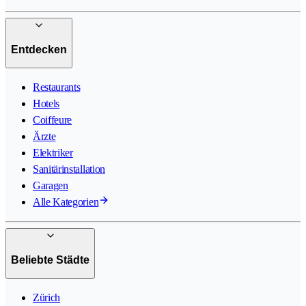
Entdecken
Restaurants
Hotels
Coiffeure
Ärzte
Elektriker
Sanitärinstallation
Garagen
Alle Kategorien
Beliebte Städte
Zürich