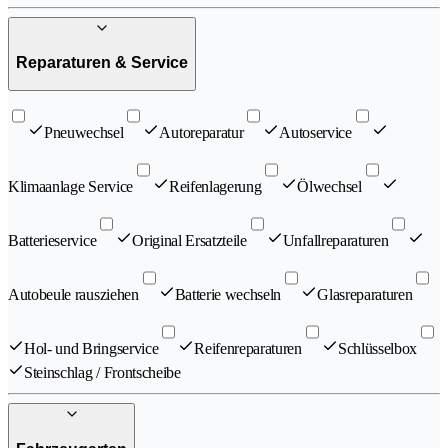
Reparaturen & Service
Pneuwechsel
Autoreparatur
Autoservice
Klimaanlage Service
Reifenlagerung
Ölwechsel
Batterieservice
Original Ersatzteile
Unfallreparaturen
Autobeule rausziehen
Batterie wechseln
Glasreparaturen
Hol- und Bringservice
Reifenreparaturen
Schlüsselbox
Steinschlag / Frontscheibe