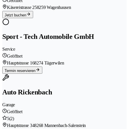
Geöffnet
Käsereistrasse 25
8259 Wagenhausen
Jetzt buchen
Sport - Tech Automobile GmbH
Service
Geöffnet
Hauptstrasse 16
8274 Tägerwilen
Termin reservieren
Auto Rickenbach
Garage
Geöffnet
5
(2)
Hauptstrasse 34
8268 Mannenbach-Salenstein