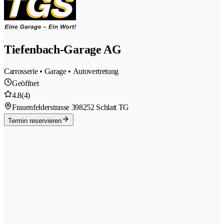
Tiefenbach-Garage AG
Carrosserie • Garage • Autovertretung
Geöffnet
4.8
(4)
Frauenfelderstrasse 39
8252 Schlatt TG
Termin reservieren