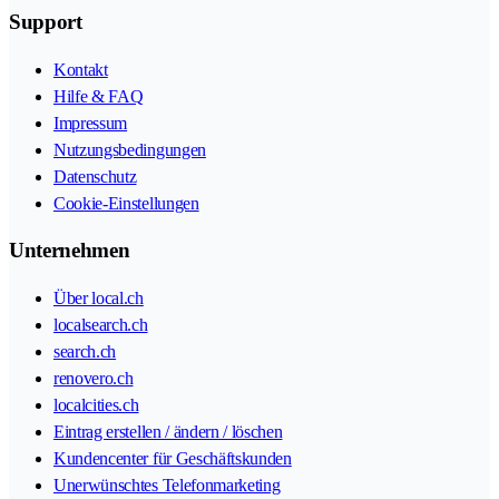
Support
Kontakt
Hilfe & FAQ
Impressum
Nutzungsbedingungen
Datenschutz
Cookie-Einstellungen
Unternehmen
Über local.ch
localsearch.ch
search.ch
renovero.ch
localcities.ch
Eintrag erstellen / ändern / löschen
Kundencenter für Geschäftskunden
Unerwünschtes Telefonmarketing