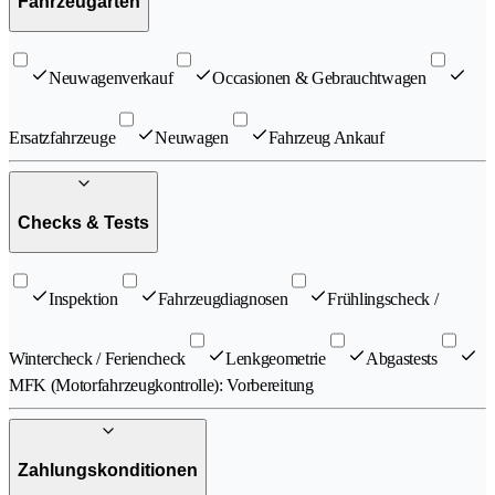
Fahrzeugarten
Neuwagenverkauf
Occasionen & Gebrauchtwagen
Ersatzfahrzeuge
Neuwagen
Fahrzeug Ankauf
Checks & Tests
Inspektion
Fahrzeugdiagnosen
Frühlingscheck /
Wintercheck / Feriencheck
Lenkgeometrie
Abgastests
MFK (Motorfahrzeugkontrolle): Vorbereitung
Zahlungskonditionen