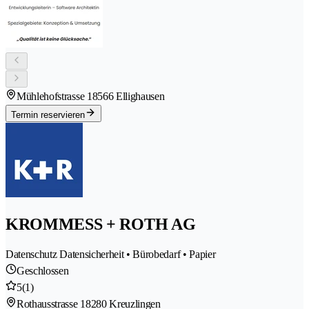
Mühlehofstrasse 1
8566 Ellighausen
Termin reservieren
KROMMESS + ROTH AG
Datenschutz Datensicherheit • Bürobedarf • Papier
Geschlossen
5
(1)
Rothausstrasse 1
8280 Kreuzlingen