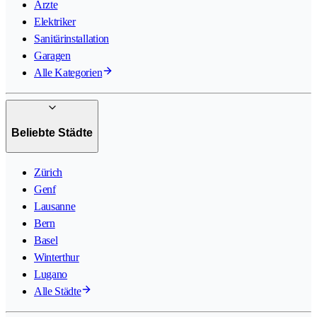
Ärzte
Elektriker
Sanitärinstallation
Garagen
Alle Kategorien
Beliebte Städte
Zürich
Genf
Lausanne
Bern
Basel
Winterthur
Lugano
Alle Städte