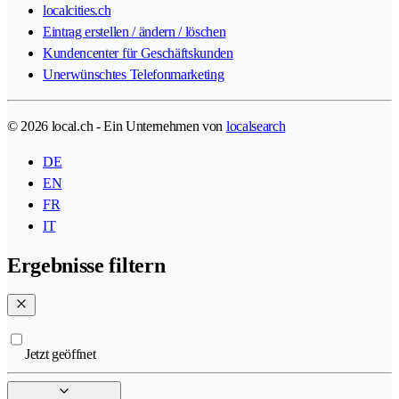
localcities.ch
Eintrag erstellen / ändern / löschen
Kundencenter für Geschäftskunden
Unerwünschtes Telefonmarketing
© 2026 local.ch - Ein Unternehmen von
localsearch
DE
EN
FR
IT
Ergebnisse filtern
Jetzt geöffnet