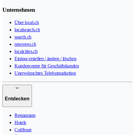
Unternehmen
Über local.ch
localsearch.ch
search.ch
renovero.ch
localcities.ch
Eintrag erstellen / ändern / löschen
Kundencenter für Geschäftskunden
Unerwünschtes Telefonmarketing
Entdecken
Restaurants
Hotels
Coiffeure