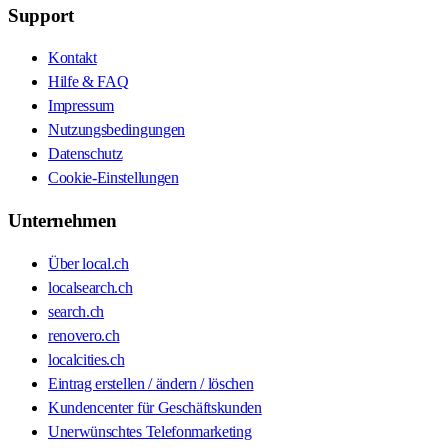
Support
Kontakt
Hilfe & FAQ
Impressum
Nutzungsbedingungen
Datenschutz
Cookie-Einstellungen
Unternehmen
Über local.ch
localsearch.ch
search.ch
renovero.ch
localcities.ch
Eintrag erstellen / ändern / löschen
Kundencenter für Geschäftskunden
Unerwünschtes Telefonmarketing