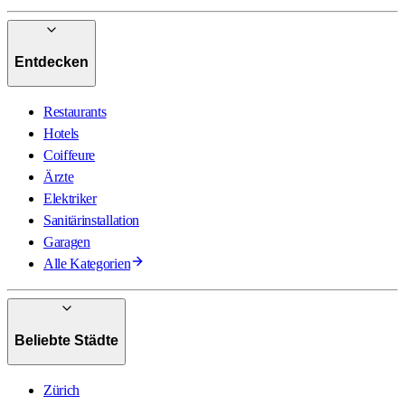
Entdecken
Restaurants
Hotels
Coiffeure
Ärzte
Elektriker
Sanitärinstallation
Garagen
Alle Kategorien
Beliebte Städte
Zürich