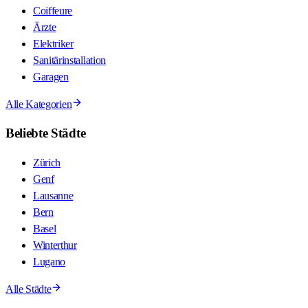
Coiffeure
Ärzte
Elektriker
Sanitärinstallation
Garagen
Alle Kategorien
Beliebte Städte
Zürich
Genf
Lausanne
Bern
Basel
Winterthur
Lugano
Alle Städte