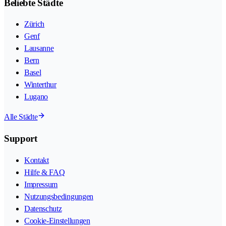
Beliebte Städte
Zürich
Genf
Lausanne
Bern
Basel
Winterthur
Lugano
Alle Städte
Support
Kontakt
Hilfe & FAQ
Impressum
Nutzungsbedingungen
Datenschutz
Cookie-Einstellungen