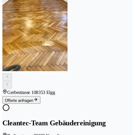
Gerbestrasse 10
8353 Elgg
Offerte anfragen
Cleantec-Team Gebäudereinigung