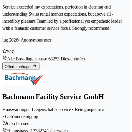
Service exceeded my expectations, perfection in cleaning and
understanding Swiss rental market expectations, but above all -
incredibly pleasant Team led by a proffesional yet empathetic leader,
with a fantastic customer service focus. Strongly recommend!
lug 2026
• Anonymous user
5
(3)
Alte Basadingerstrasse 6
8253 Diessenhofen
Offerte anfragen
Bachmann Facility Service GmbH
Hauswartungen Liegenschaftenservice • Reinigungsfirma
• Gebäudereinigung
Geschlossen
Hauptstrasse 132
8274 Tägerwilen