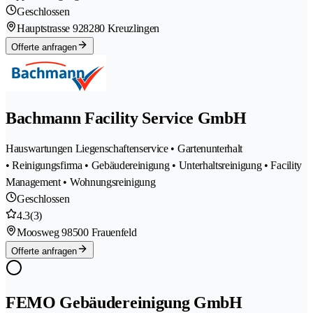
Geschlossen
Hauptstrasse 92
8280 Kreuzlingen
Offerte anfragen
Bachmann Facility Service GmbH
Hauswartungen Liegenschaftenservice • Gartenunterhalt
• Reinigungsfirma • Gebäudereinigung • Unterhaltsreinigung • Facility
Management • Wohnungsreinigung
Geschlossen
4.3
(3)
Moosweg 9
8500 Frauenfeld
Offerte anfragen
FEMO Gebäudereinigung GmbH