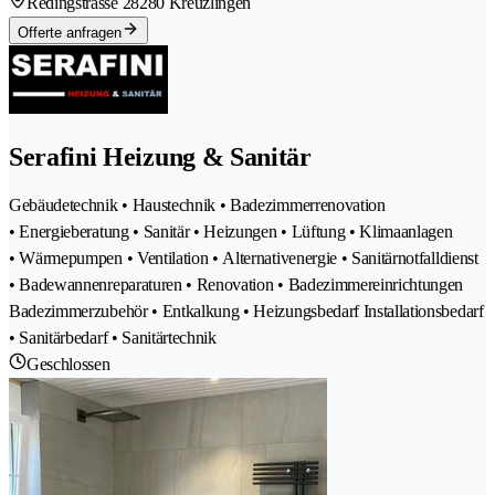
Redingstrasse 2
8280 Kreuzlingen
Offerte anfragen
Serafini Heizung & Sanitär
Gebäudetechnik • Haustechnik • Badezimmerrenovation
• Energieberatung • Sanitär • Heizungen • Lüftung • Klimaanlagen
• Wärmepumpen • Ventilation • Alternativenergie • Sanitärnotfalldienst
• Badewannenreparaturen • Renovation • Badezimmereinrichtungen
Badezimmerzubehör • Entkalkung • Heizungsbedarf Installationsbedarf
• Sanitärbedarf • Sanitärtechnik
Geschlossen