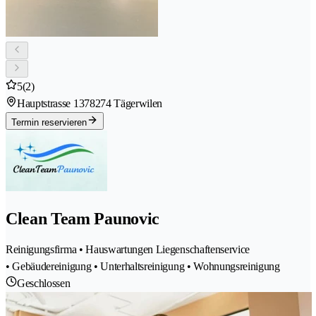
5
(2)
Hauptstrasse 137
8274 Tägerwilen
Termin reservieren
Clean Team Paunovic
Reinigungsfirma • Hauswartungen Liegenschaftenservice
• Gebäudereinigung • Unterhaltsreinigung • Wohnungsreinigung
Geschlossen