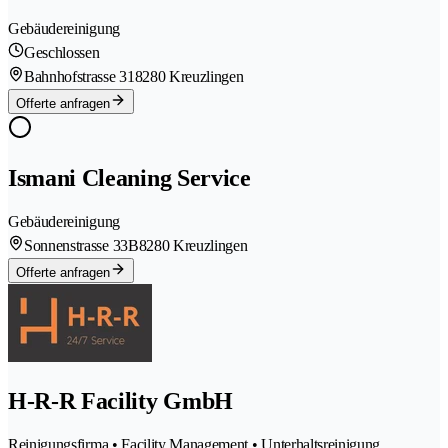
Gebäudereinigung
Geschlossen
Bahnhofstrasse 31
8280 Kreuzlingen
Offerte anfragen
Ismani Cleaning Service
Gebäudereinigung
Sonnenstrasse 33B
8280 Kreuzlingen
Offerte anfragen
H-R-R Facility GmbH
Reinigungsfirma • Facility Management • Unterhaltsreinigung