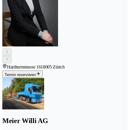
Hardturmstrasse 161
8005 Zürich
Termin reservieren
Meier Willi AG