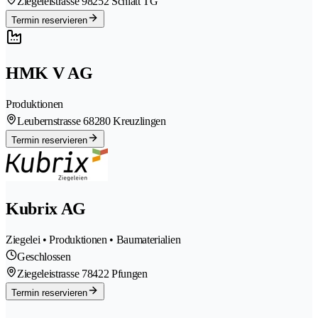
Ziegeleistrasse 9
8252 Schlatt TG
Termin reservieren
HMK V AG
Produktionen
Leubernstrasse 6
8280 Kreuzlingen
Termin reservieren
Kubrix AG
Ziegelei • Produktionen • Baumaterialien
Geschlossen
Ziegeleistrasse 7
8422 Pfungen
Termin reservieren