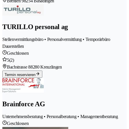
Breitlen 9
8254 Basadingen
TURILLO personal ag
Stellenvermittlungsbüro • Personalvermittlung • Temporärbüro
Dauerstellen
Geschlossen
5
(2)
Bachstrasse 8
8280 Kreuzlingen
Termin reservieren
Brainforce AG
Unternehmensberatung • Personalberatung • Managementberatung
Geschlossen