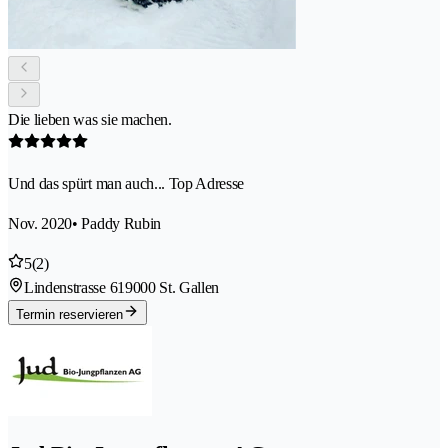
Die lieben was sie machen.
Und das spürt man auch... Top Adresse
Nov. 2020
• Paddy Rubin
5
(2)
Lindenstrasse 61
9000 St. Gallen
Termin reservieren