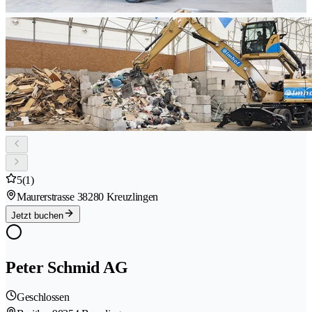
5
(1)
Maurerstrasse 3
8280 Kreuzlingen
Jetzt buchen
Peter Schmid AG
Geschlossen