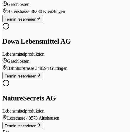
Geschlossen
Hafenstrasse 4
8280 Kreuzlingen
Termin reservieren
Dowa Lebensmittel AG
Lebensmittelproduktion
Geschlossen
Bahnhofstrasse 34
8594 Güttingen
Termin reservieren
NatureSecrets AG
Lebensmittelproduktion
Leestrasse 4
8573 Altishausen
Termin reservieren