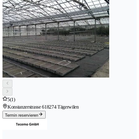
5
(1)
Konstanzerstrasse 61
8274 Tägerwilen
Termin reservieren