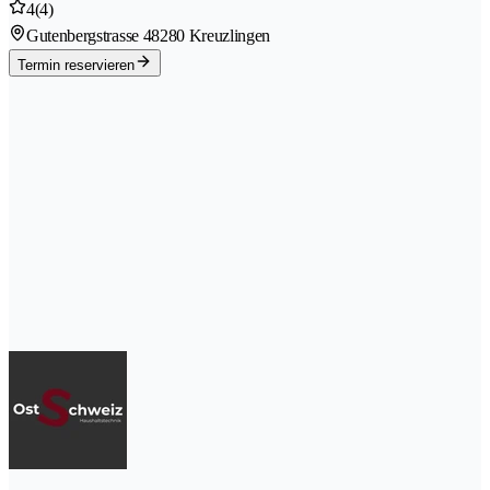
4
(4)
Gutenbergstrasse 4
8280 Kreuzlingen
Termin reservieren