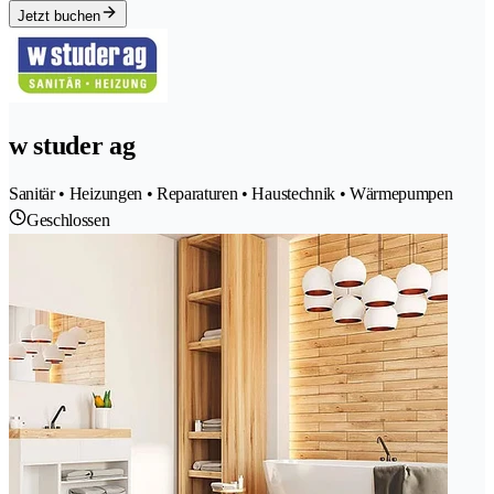
Jetzt buchen
w studer ag
Sanitär • Heizungen • Reparaturen • Haustechnik • Wärmepumpen
Geschlossen