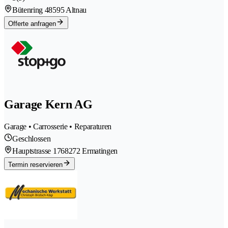
Bütenring 4
8595 Altnau
Offerte anfragen
Garage Kern AG
Garage • Carrosserie • Reparaturen
Geschlossen
Hauptstrasse 176
8272 Ermatingen
Termin reservieren