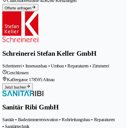
Chalchthorestrasse 4D
8280 Kreuzlingen
Offerte anfragen
Schreinerei Stefan Keller GmbH
Schreinerei • Innenausbau • Umbau • Reparaturen • Zimmerei
Geschlossen
Kaffeegasse 17
8595 Altnau
Jetzt buchen
Sanitär Ribi GmbH
Sanitär • Badezimmerrenovation • Rohrleitungsbau • Reparaturen
• Sanitärtechnik