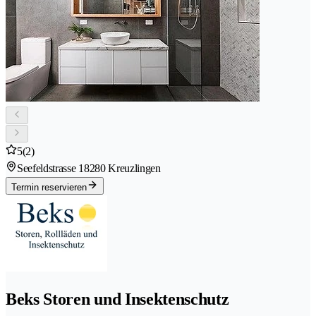
5
(2)
Seefeldstrasse 1
8280 Kreuzlingen
Termin reservieren
Beks Storen und Insektenschutz