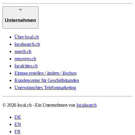
Unternehmen
Über local.ch
localsearch.ch
search.ch
renovero.ch
localcities.ch
Eintrag erstellen / ändern / löschen
Kundencenter für Geschäftskunden
Unerwünschtes Telefonmarketing
© 2026 local.ch - Ein Unternehmen von
localsearch
DE
EN
FR