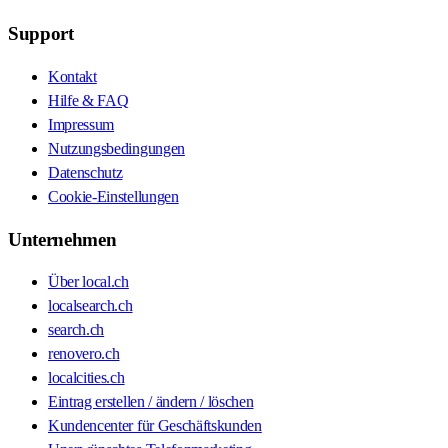
Support
Kontakt
Hilfe & FAQ
Impressum
Nutzungsbedingungen
Datenschutz
Cookie-Einstellungen
Unternehmen
Über local.ch
localsearch.ch
search.ch
renovero.ch
localcities.ch
Eintrag erstellen / ändern / löschen
Kundencenter für Geschäftskunden