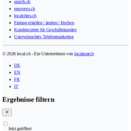
search.ch
renovero.ch
localcities.ch
Eintrag erstellen / ändern / löschen
Kundencenter für Geschäftskunden
Unerwünschtes Telefonmarketing
© 2026 local.ch - Ein Unternehmen von
localsearch
DE
EN
FR
IT
Ergebnisse filtern
Jetzt geöffnet