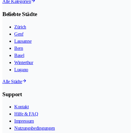
Alle Kategorien
Beliebte Städte
Zürich
Genf
Lausanne
Bern
Basel
Winterthur
Lugano
Alle Städte
Support
Kontakt
Hilfe & FAQ
Impressum
Nutzungsbedingungen