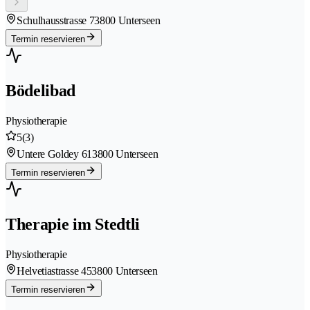
Schulhausstrasse 7
3800 Unterseen
Termin reservieren
Bödelibad
Physiotherapie
5
(3)
Untere Goldey 61
3800 Unterseen
Termin reservieren
Therapie im Stedtli
Physiotherapie
Helvetiastrasse 45
3800 Unterseen
Termin reservieren