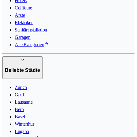
Hotels
Coiffeure
Ärzte
Elektriker
Sanitärinstallation
Garagen
Alle Kategorien
Beliebte Städte
Zürich
Genf
Lausanne
Bern
Basel
Winterthur
Lugano