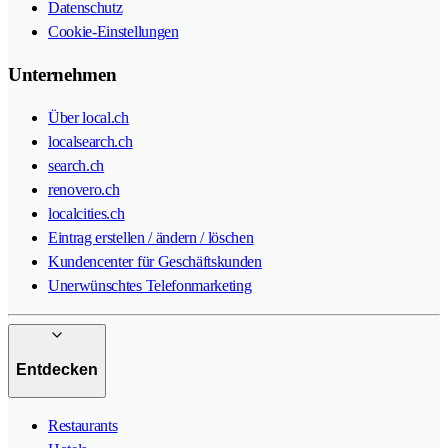
Datenschutz
Cookie-Einstellungen
Unternehmen
Über local.ch
localsearch.ch
search.ch
renovero.ch
localcities.ch
Eintrag erstellen / ändern / löschen
Kundencenter für Geschäftskunden
Unerwünschtes Telefonmarketing
Entdecken
Restaurants