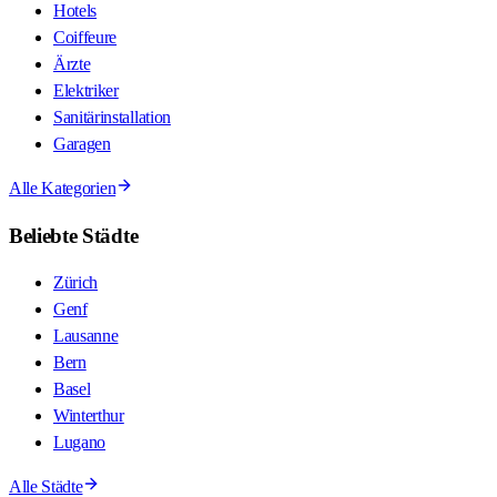
Hotels
Coiffeure
Ärzte
Elektriker
Sanitärinstallation
Garagen
Alle Kategorien
Beliebte Städte
Zürich
Genf
Lausanne
Bern
Basel
Winterthur
Lugano
Alle Städte