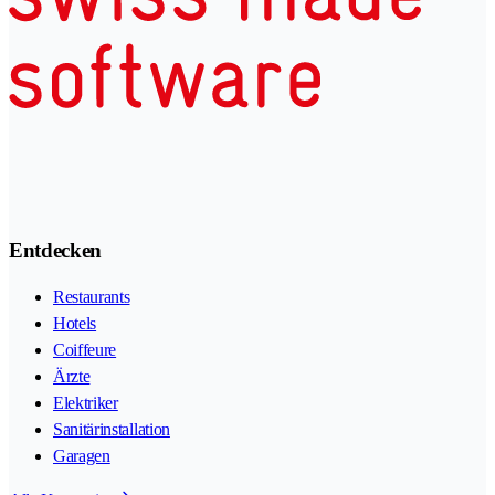
Entdecken
Restaurants
Hotels
Coiffeure
Ärzte
Elektriker
Sanitärinstallation
Garagen