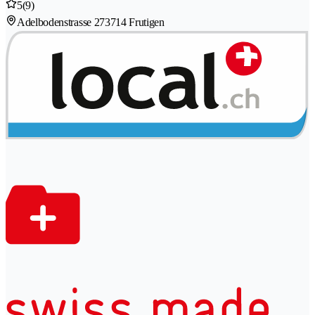
5
(9)
Adelbodenstrasse 27
3714 Frutigen