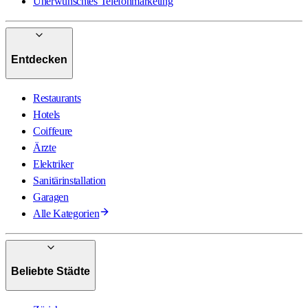
Unerwünschtes Telefonmarketing
Entdecken
Restaurants
Hotels
Coiffeure
Ärzte
Elektriker
Sanitärinstallation
Garagen
Alle Kategorien
Beliebte Städte