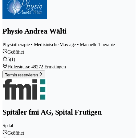
Physio Andrea Wälti
Physiotherapie • Medizinische Massage • Manuelle Therapie
Geöffnet
5
(1)
Fidlerstrasse 4
8272 Ermatingen
Termin reservieren
Spitäler fmi AG, Spital Frutigen
Spital
Geöffnet