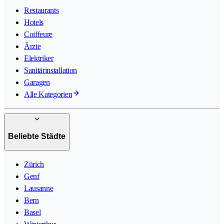
Restaurants
Hotels
Coiffeure
Ärzte
Elektriker
Sanitärinstallation
Garagen
Alle Kategorien
Beliebte Städte
Zürich
Genf
Lausanne
Bern
Basel