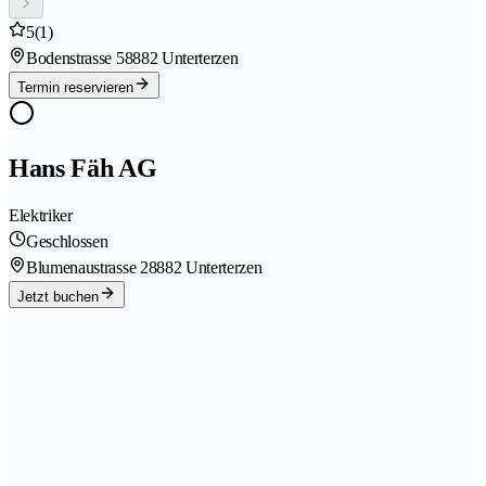
5
(1)
Bodenstrasse 5
8882 Unterterzen
Termin reservieren
Hans Fäh AG
Elektriker
Geschlossen
Blumenaustrasse 2
8882 Unterterzen
Jetzt buchen