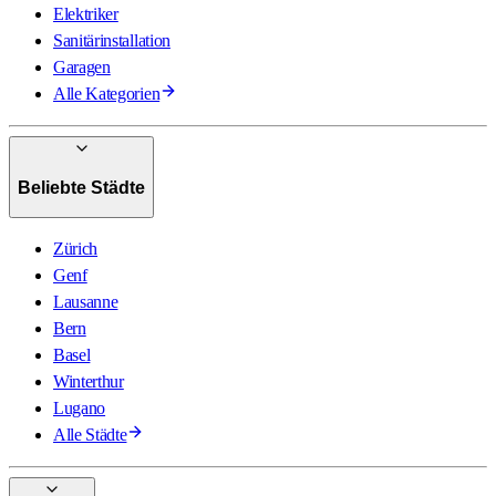
Elektriker
Sanitärinstallation
Garagen
Alle Kategorien
Beliebte Städte
Zürich
Genf
Lausanne
Bern
Basel
Winterthur
Lugano
Alle Städte