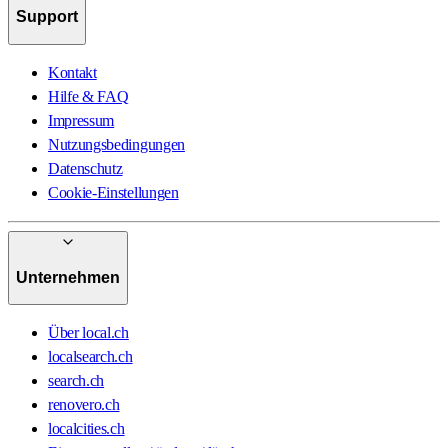
Support
Kontakt
Hilfe & FAQ
Impressum
Nutzungsbedingungen
Datenschutz
Cookie-Einstellungen
Unternehmen
Über local.ch
localsearch.ch
search.ch
renovero.ch
localcities.ch