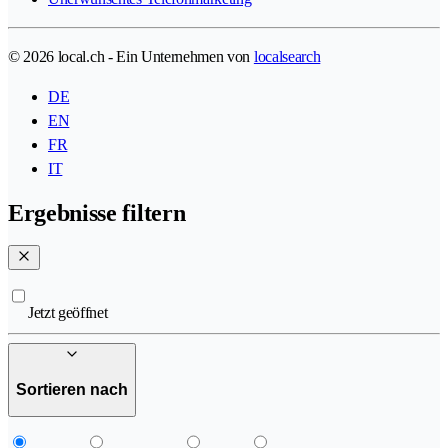
© 2026 local.ch - Ein Unternehmen von
localsearch
DE
EN
FR
IT
Ergebnisse filtern
Jetzt geöffnet
Sortieren nach