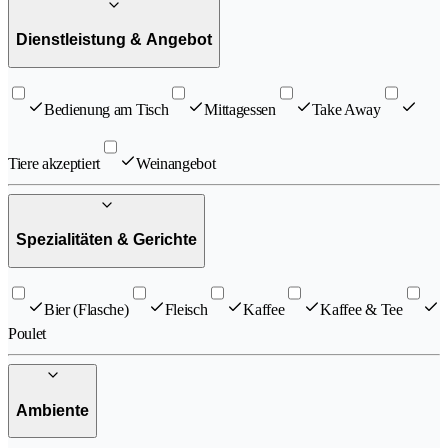
Dienstleistung & Angebot
Bedienung am Tisch
Mittagessen
Take Away
Tiere akzeptiert
Weinangebot
Spezialitäten & Gerichte
Bier (Flasche)
Fleisch
Kaffee
Kaffee & Tee
Poulet
Ambiente