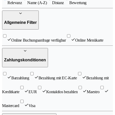
Relevanz
Name (A-Z)
Distanz
Bewertung
Allgemeine Filter
Online Buchungsanfrage verfügbar
Online Menükarte
Zahlungskonditionen
Barzahlung
Bezahlung mit EC-Karte
Bezahlung mit
Kreditkarte
EUR
Kontaktlos bezahlen
Maestro
Mastercard
Visa