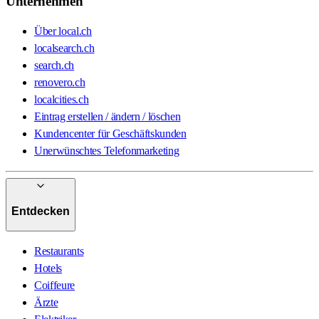
Unternehmen
Über local.ch
localsearch.ch
search.ch
renovero.ch
localcities.ch
Eintrag erstellen / ändern / löschen
Kundencenter für Geschäftskunden
Unerwünschtes Telefonmarketing
Entdecken
Restaurants
Hotels
Coiffeure
Ärzte