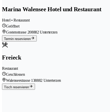
Marina Walensee Hotel und Restaurant
Hotel • Restaurant
Geöffnet
Gostenstrasse 20
8882 Unterterzen
Termin reservieren
Freieck
Restaurant
Geschlossen
Walenseestrasse 13
8882 Unterterzen
Tisch reservieren