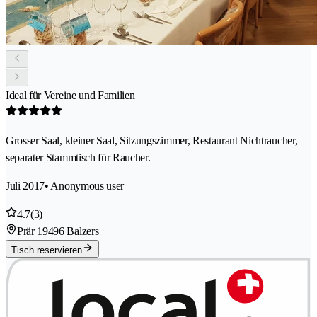
Ideal für Vereine und Familien
Grosser Saal, kleiner Saal, Sitzungszimmer, Restaurant Nichtraucher,
separater Stammtisch für Raucher.
Juli 2017
• Anonymous user
4.7
(3)
Prär 1
9496 Balzers
Tisch reservieren