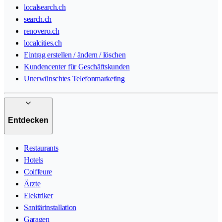
localsearch.ch
search.ch
renovero.ch
localcities.ch
Eintrag erstellen / ändern / löschen
Kundencenter für Geschäftskunden
Unerwünschtes Telefonmarketing
Entdecken
Restaurants
Hotels
Coiffeure
Ärzte
Elektriker
Sanitärinstallation
Garagen