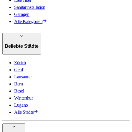
Elektriker
Sanitärinstallation
Garagen
Alle Kategorien
Beliebte Städte
Zürich
Genf
Lausanne
Bern
Basel
Winterthur
Lugano
Alle Städte