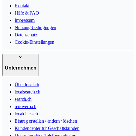
Kontakt
Hilfe & FAQ
Impressum
Nutzungsbedingungen
Datenschutz
Cookie-Einstellungen
Unternehmen
Über local.ch
localsearch.ch
search.ch
renovero.ch
localcities.ch
Eintrag erstellen / ändern / löschen
Kundencenter für Geschäftskunden
Unerwünschtes Telefonmarketing