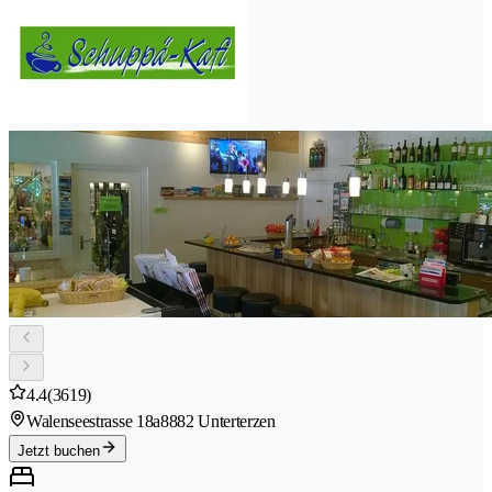
4.4
(3619)
Walenseestrasse 18a
8882 Unterterzen
Jetzt buchen