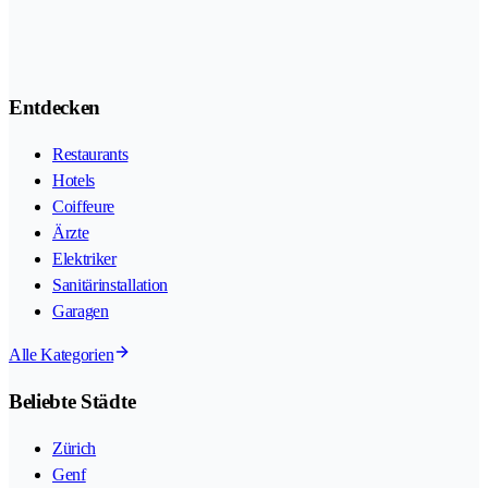
Entdecken
Restaurants
Hotels
Coiffeure
Ärzte
Elektriker
Sanitärinstallation
Garagen
Alle Kategorien
Beliebte Städte
Zürich
Genf