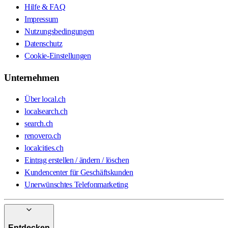
Hilfe & FAQ
Impressum
Nutzungsbedingungen
Datenschutz
Cookie-Einstellungen
Unternehmen
Über local.ch
localsearch.ch
search.ch
renovero.ch
localcities.ch
Eintrag erstellen / ändern / löschen
Kundencenter für Geschäftskunden
Unerwünschtes Telefonmarketing
Entdecken