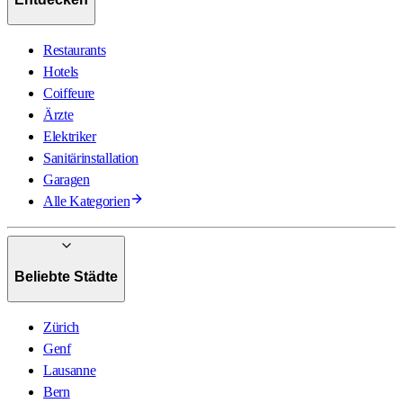
Restaurants
Hotels
Coiffeure
Ärzte
Elektriker
Sanitärinstallation
Garagen
Alle Kategorien
Beliebte Städte
Zürich
Genf
Lausanne
Bern