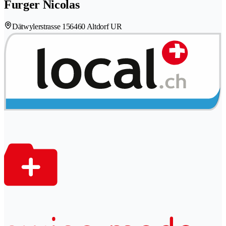
Furger Nicolas
Dätwylerstrasse 15
6460 Altdorf UR