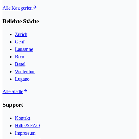
Alle Kategorien
Beliebte Städte
Zürich
Genf
Lausanne
Bern
Basel
Winterthur
Lugano
Alle Städte
Support
Kontakt
Hilfe & FAQ
Impressum