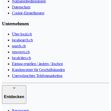
Nutzungsbedingungen
Datenschutz
Cookie-Einstellungen
Unternehmen
Über local.ch
localsearch.ch
search.ch
renovero.ch
localcities.ch
Eintrag erstellen / ändern / löschen
Kundencenter für Geschäftskunden
Unerwünschtes Telefonmarketing
Entdecken
Restaurants