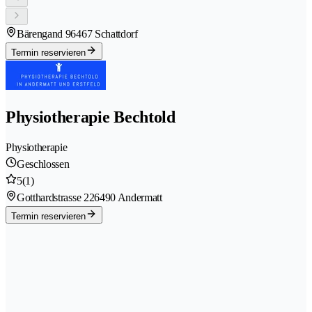
Bärengand 9
6467 Schattdorf
Termin reservieren
Physiotherapie Bechtold
Physiotherapie
Geschlossen
5
(1)
Gotthardstrasse 22
6490 Andermatt
Termin reservieren