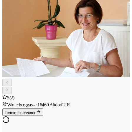
5
(2)
Winterberggasse 1
6460 Altdorf UR
Termin reservieren