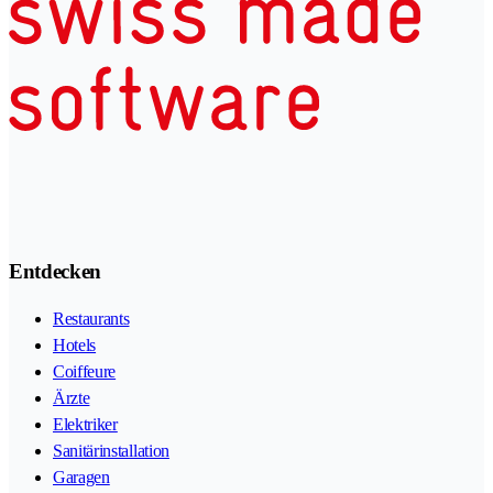
Entdecken
Restaurants
Hotels
Coiffeure
Ärzte
Elektriker
Sanitärinstallation
Garagen