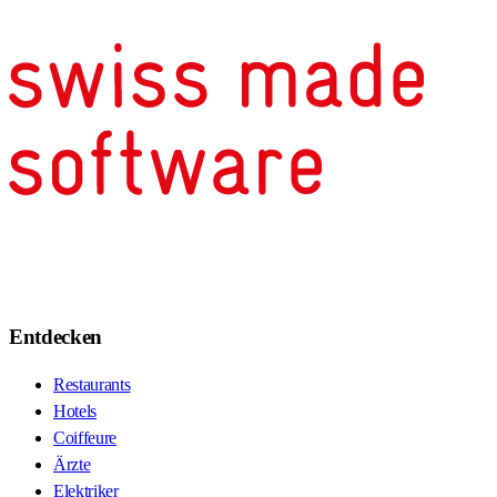
Entdecken
Restaurants
Hotels
Coiffeure
Ärzte
Elektriker