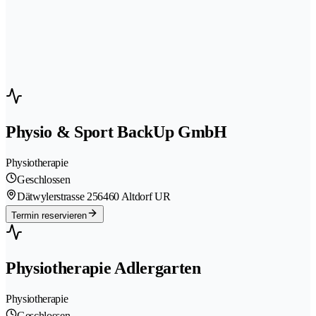
Physio & Sport BackUp GmbH
Physiotherapie
Geschlossen
Dätwylerstrasse 25
6460 Altdorf UR
Termin reservieren
Physiotherapie Adlergarten
Physiotherapie
Geschlossen