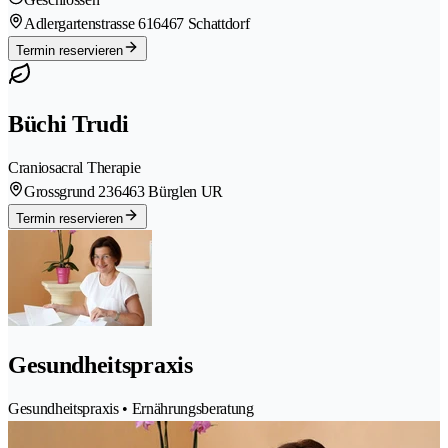
Adlergartenstrasse 61
6467 Schattdorf
Termin reservieren
Büchi Trudi
Craniosacral Therapie
Grossgrund 23
6463 Bürglen UR
Termin reservieren
Gesundheitspraxis
Gesundheitspraxis • Ernährungsberatung