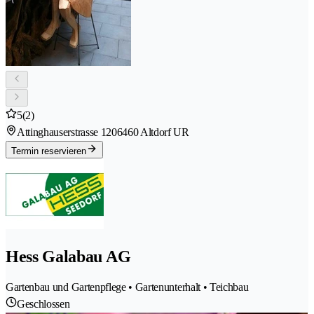
5
(2)
Attinghauserstrasse 120
6460 Altdorf UR
Termin reservieren
Hess Galabau AG
Gartenbau und Gartenpflege • Gartenunterhalt • Teichbau
Geschlossen