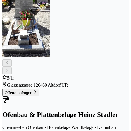
5
(1)
Giessenstrasse 12
6460 Altdorf UR
Offerte anfragen
Ofenbau & Plattenbeläge Heinz Stadler
Cheminéebau Ofenbau • Bodenbeläge Wandbeläge • Kaminbau