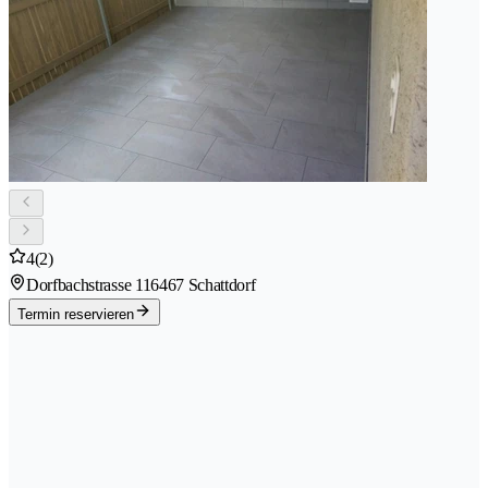
4
(2)
Dorfbachstrasse 11
6467 Schattdorf
Termin reservieren