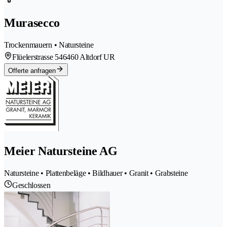
Murasecco
Trockenmauern • Natursteine
Flüelerstrasse 54
6460 Altdorf UR
Offerte anfragen
Meier Natursteine AG
Natursteine • Plattenbeläge • Bildhauer • Granit • Grabsteine
Geschlossen