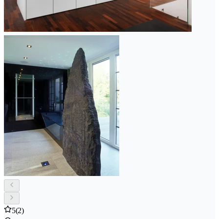
5
(2)