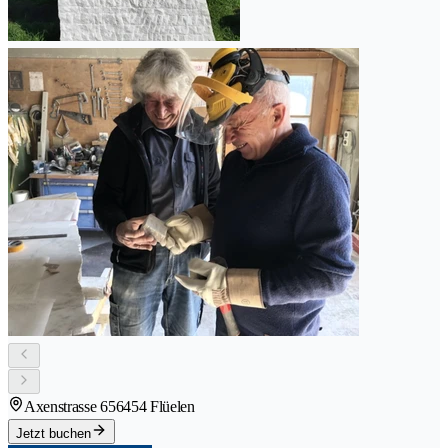
Axenstrasse 65
6454 Flüelen
Jetzt buchen