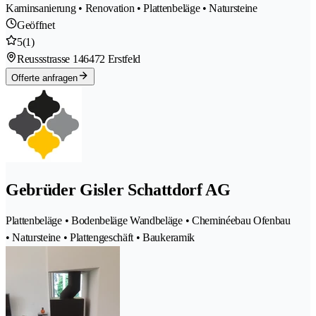
Kaminsanierung • Renovation • Plattenbeläge • Natursteine
Geöffnet
5
(1)
Reussstrasse 14
6472 Erstfeld
Offerte anfragen
Gebrüder Gisler Schattdorf AG
Plattenbeläge • Bodenbeläge Wandbeläge • Cheminéebau Ofenbau
• Natursteine • Plattengeschäft • Baukeramik