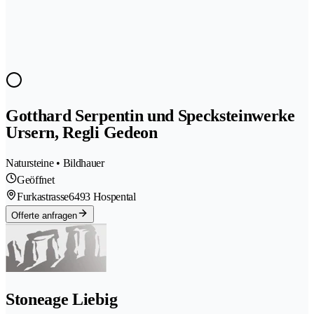
Gotthard Serpentin und Specksteinwerke
Ursern, Regli Gedeon
Natursteine • Bildhauer
Geöffnet
Furkastrasse
6493 Hospental
Offerte anfragen
Stoneage Liebig