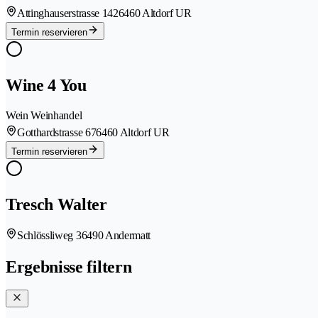
Attinghauserstrasse 142
6460 Altdorf UR
Termin reservieren
Wine 4 You
Wein Weinhandel
Gotthardstrasse 67
6460 Altdorf UR
Termin reservieren
Tresch Walter
Schlössliweg 3
6490 Andermatt
Ergebnisse filtern