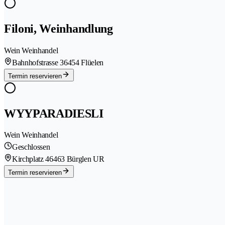
Filoni, Weinhandlung
Wein Weinhandel
Bahnhofstrasse 3
6454 Flüelen
Termin reservieren
WYYPARADIESLI
Wein Weinhandel
Geschlossen
Kirchplatz 4
6463 Bürglen UR
Termin reservieren