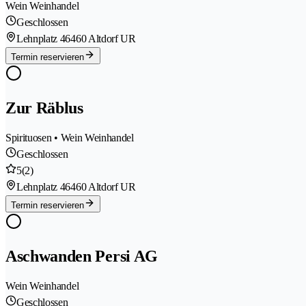
Wein Weinhandel
Geschlossen
Lehnplatz 4
6460 Altdorf UR
Termin reservieren
Zur Räblus
Spirituosen • Wein Weinhandel
Geschlossen
5
(2)
Lehnplatz 4
6460 Altdorf UR
Termin reservieren
Aschwanden Persi AG
Wein Weinhandel
Geschlossen