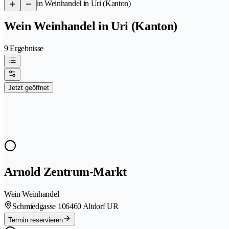
/
Wein Weinhandel in Uri (Kanton)
Wein Weinhandel in Uri (Kanton)
9 Ergebnisse
Jetzt geöffnet
Arnold Zentrum-Markt
Wein Weinhandel
Schmiedgasse 10
6460 Altdorf UR
Termin reservieren