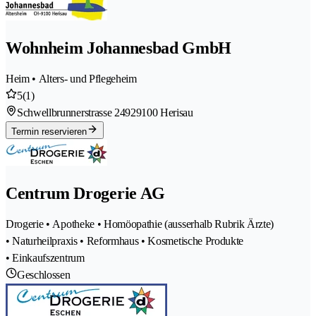
Wohnheim Johannesbad GmbH
Heim • Alters- und Pflegeheim
5
(1)
Schwellbrunnerstrasse 2492
9100 Herisau
Termin reservieren
Centrum Drogerie AG
Drogerie • Apotheke • Homöopathie (ausserhalb Rubrik Ärzte)
• Naturheilpraxis • Reformhaus • Kosmetische Produkte
• Einkaufszentrum
Geschlossen