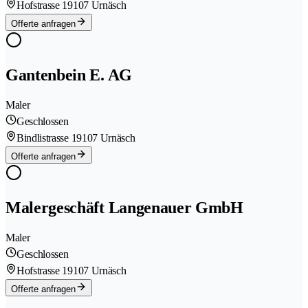
Hofstrasse 1
9107 Urnäsch
Offerte anfragen
Gantenbein E. AG
Maler
Geschlossen
Bindlistrasse 1
9107 Urnäsch
Offerte anfragen
Malergeschäft Langenauer GmbH
Maler
Geschlossen
Hofstrasse 1
9107 Urnäsch
Offerte anfragen