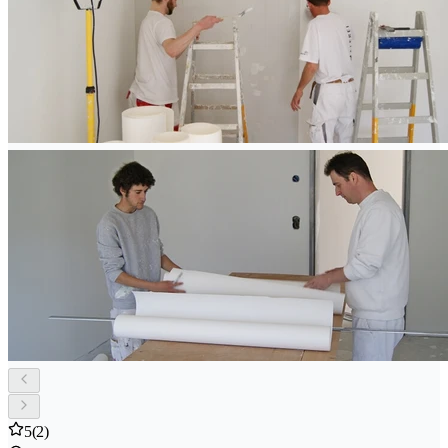
5
(2)