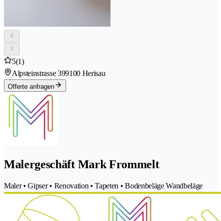
5
(1)
Alpsteinstrasse 39
9100 Herisau
Offerte anfragen
Malergeschäft Mark Frommelt
Maler • Gipser • Renovation • Tapeten • Bodenbeläge Wandbeläge