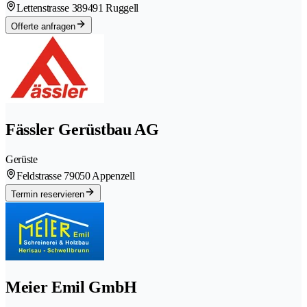
Lettenstrasse 38
9491 Ruggell
Offerte anfragen
Fässler Gerüstbau AG
Gerüste
Feldstrasse 7
9050 Appenzell
Termin reservieren
Meier Emil GmbH