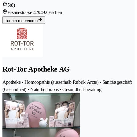
5
(8)
Essanestrasse 42
9492 Eschen
Termin reservieren
Rot-Tor Apotheke AG
Apotheke • Homöopathie (ausserhalb Rubrik Ärzte) • Sanitätsgeschäft
(Gesundheit) • Naturheilpraxis • Gesundheitsberatung