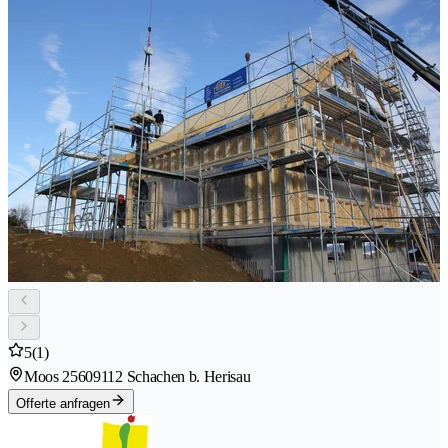
5
(1)
Moos 2560
9112 Schachen b. Herisau
Offerte anfragen