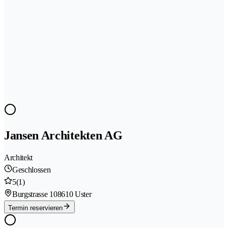
Jansen Architekten AG
Architekt
Geschlossen
5
(1)
Burgstrasse 10
8610 Uster
Termin reservieren