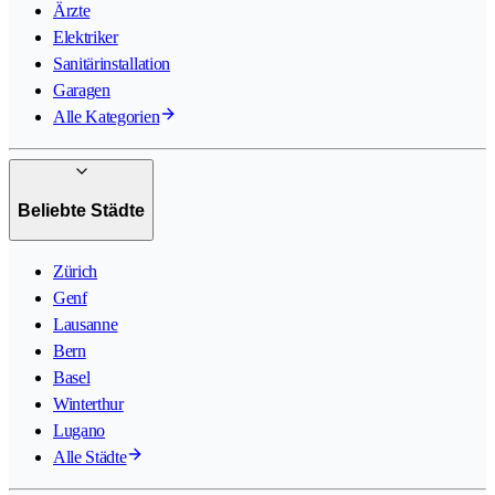
Ärzte
Elektriker
Sanitärinstallation
Garagen
Alle Kategorien
Beliebte Städte
Zürich
Genf
Lausanne
Bern
Basel
Winterthur
Lugano
Alle Städte