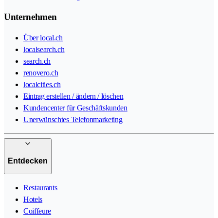
Unternehmen
Über local.ch
localsearch.ch
search.ch
renovero.ch
localcities.ch
Eintrag erstellen / ändern / löschen
Kundencenter für Geschäftskunden
Unerwünschtes Telefonmarketing
Entdecken
Restaurants
Hotels
Coiffeure