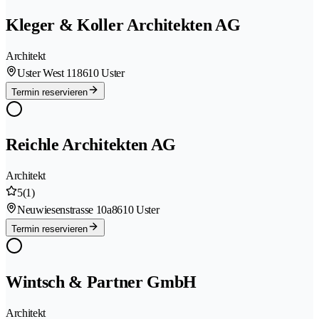
Kleger & Koller Architekten AG
Architekt
Uster West 11
8610 Uster
Termin reservieren
Reichle Architekten AG
Architekt
5
(1)
Neuwiesenstrasse 10a
8610 Uster
Termin reservieren
Wintsch & Partner GmbH
Architekt