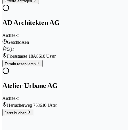
Offerte anfragen
AD Architekten AG
Architekt
Geschlossen
5
(1)
Florastrasse 18A
8610 Uster
Termin reservieren
Atelier Urbane AG
Architekt
Herracherweg 75
8610 Uster
Jetzt buchen