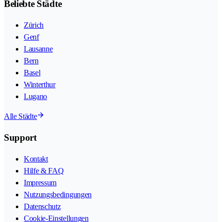
Beliebte Städte
Zürich
Genf
Lausanne
Bern
Basel
Winterthur
Lugano
Alle Städte
Support
Kontakt
Hilfe & FAQ
Impressum
Nutzungsbedingungen
Datenschutz
Cookie-Einstellungen