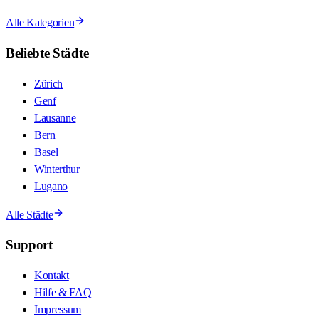
Alle Kategorien
Beliebte Städte
Zürich
Genf
Lausanne
Bern
Basel
Winterthur
Lugano
Alle Städte
Support
Kontakt
Hilfe & FAQ
Impressum