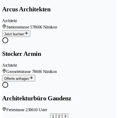
Arcus Architekten
Architekt
Stationsstrasse 57
8606 Nänikon
Jetzt buchen
Stocker Armin
Architekt
Grossrietstrasse 7
8606 Nänikon
Offerte anfragen
Architekturbüro Gaudenz
Freiestrasse 23
8610 Uster
1
2
3