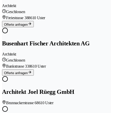
Architekt
Geschlossen
Freiestrasse 38
8610 Uster
Offerte anfragen
Busenhart Fischer Architekten AG
Architekt
Geschlossen
Bankstrasse 33
8610 Uster
Offerte anfragen
Architekt Joel Rüegg GmbH
Brunnackerstrasse 6
8610 Uster