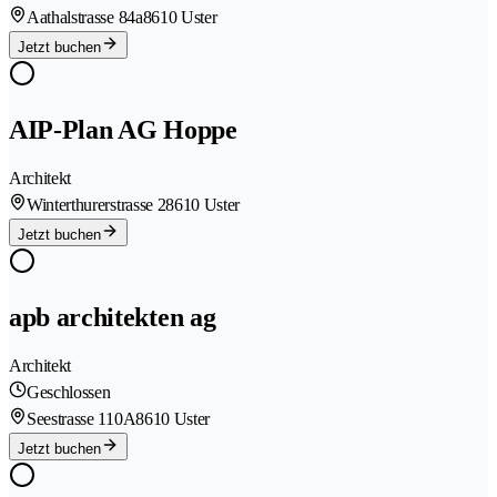
Aathalstrasse 84a
8610 Uster
Jetzt buchen
AIP-Plan AG Hoppe
Architekt
Winterthurerstrasse 2
8610 Uster
Jetzt buchen
apb architekten ag
Architekt
Geschlossen
Seestrasse 110A
8610 Uster
Jetzt buchen