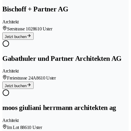
Bischoff + Partner AG
Architekt
Seestrasse 102
8610 Uster
Jetzt buchen
Gabathuler und Partner Architekten AG
Architekt
Freiestrasse 24A
8610 Uster
Jetzt buchen
moos giuliani herrmann architekten ag
Architekt
Im Lot 8
8610 Uster