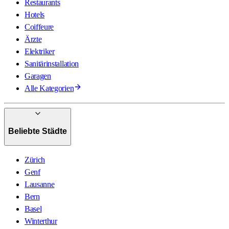
Restaurants
Hotels
Coiffeure
Ärzte
Elektriker
Sanitärinstallation
Garagen
Alle Kategorien
Beliebte Städte
Zürich
Genf
Lausanne
Bern
Basel
Winterthur