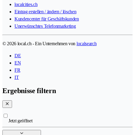
localcities.ch
Eintrag erstellen / ändern / löschen
Kundencenter für Geschäftskunden
Unerwünschtes Telefonmarketing
© 2026 local.ch - Ein Unternehmen von
localsearch
DE
EN
FR
IT
Ergebnisse filtern
Jetzt geöffnet