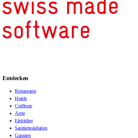
Entdecken
Restaurants
Hotels
Coiffeure
Ärzte
Elektriker
Sanitärinstallation
Garagen