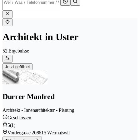
Architekt in Uster
52 Ergebnisse
Jetzt geöffnet
Durrer Manfred
Architekt • Innenarchitektur • Planung
Geschlossen
5
(1)
Vordergasse 20
8615 Wermatswil