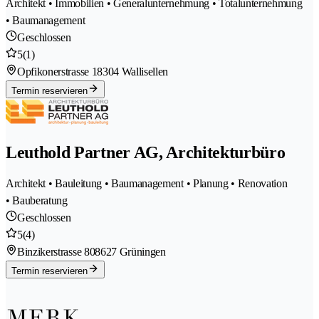
Architekt • Immobilien • Generalunternehmung • Totalunternehmung
• Baumanagement
Geschlossen
5
(1)
Opfikonerstrasse 1
8304 Wallisellen
Termin reservieren
Leuthold Partner AG, Architekturbüro
Architekt • Bauleitung • Baumanagement • Planung • Renovation
• Bauberatung
Geschlossen
5
(4)
Binzikerstrasse 80
8627 Grüningen
Termin reservieren