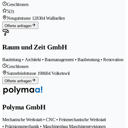
Geschlossen
5
(3)
Neugutstrasse 12
8304 Wallisellen
Offerte anfragen
Raum und Zeit GmbH
Bauleitung • Architekt • Baumanagement • Bauberatung • Renovation
Geschlossen
Sunnebüelstrasse 19
8604 Volketswil
Offerte anfragen
Polyma GmbH
Mechanische Werkstatt • CNC • Feinmechanische Werkstatt
• Präzisionsmechanik • Maschinenbau Maschinenrevisionen