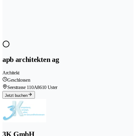
apb architekten ag
Architekt
Geschlossen
Seestrasse 110A
8610 Uster
Jetzt buchen
3K GmbH