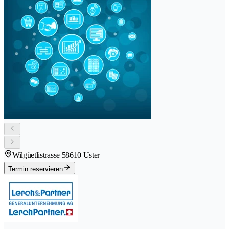
Wilgüetlistrasse 5
8610 Uster
Termin reservieren