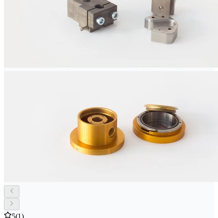
5
(1)