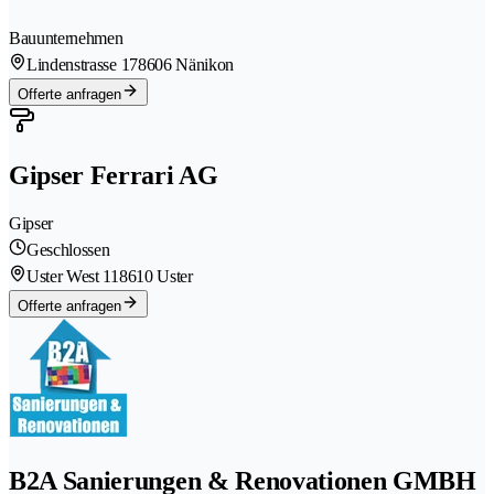
Bauunternehmen
Lindenstrasse 17
8606 Nänikon
Offerte anfragen
Gipser Ferrari AG
Gipser
Geschlossen
Uster West 11
8610 Uster
Offerte anfragen
B2A Sanierungen & Renovationen GMBH