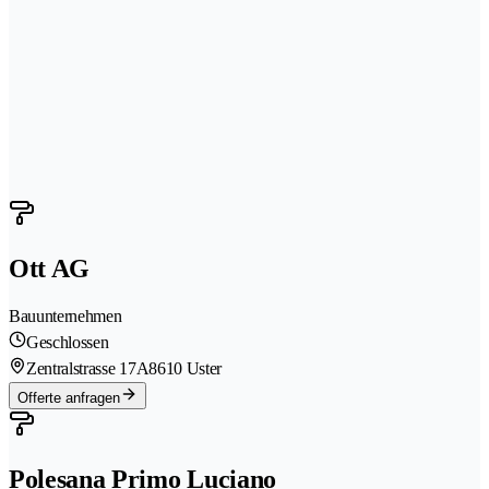
Ott AG
Bauunternehmen
Geschlossen
Zentralstrasse 17A
8610 Uster
Offerte anfragen
Polesana Primo Luciano