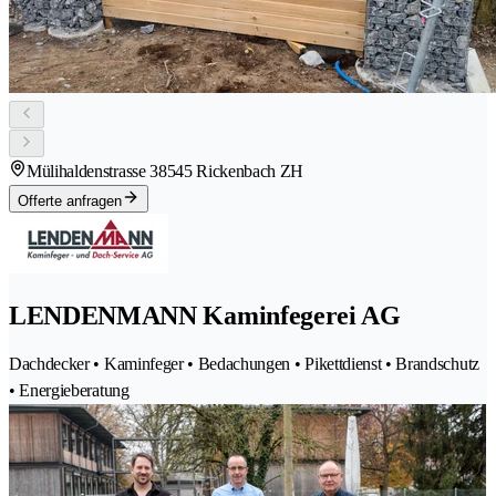
Mülihaldenstrasse 3
8545 Rickenbach ZH
Offerte anfragen
LENDENMANN Kaminfegerei AG
Dachdecker • Kaminfeger • Bedachungen • Pikettdienst • Brandschutz
• Energieberatung