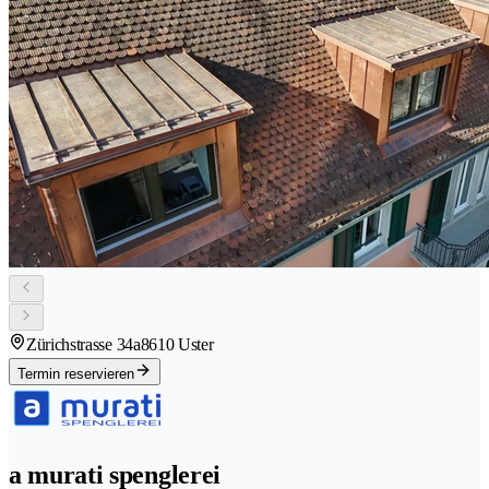
Zürichstrasse 34a
8610 Uster
Termin reservieren
a murati spenglerei