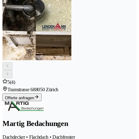
5
(4)
Tramstrasse 68
8050 Zürich
Offerte anfragen
Martig Bedachungen
Dachdecker • Flachdach • Dachfenster