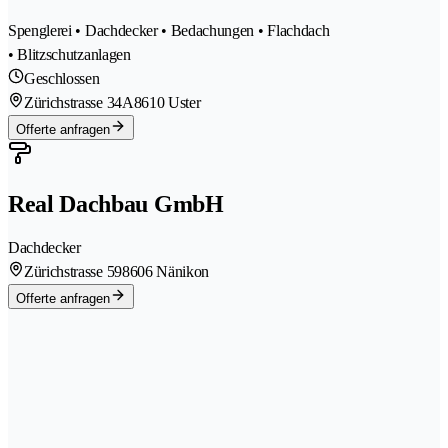
Spenglerei • Dachdecker • Bedachungen • Flachdach
• Blitzschutzanlagen
Geschlossen
Zürichstrasse 34A
8610 Uster
Offerte anfragen
Real Dachbau GmbH
Dachdecker
Zürichstrasse 59
8606 Nänikon
Offerte anfragen