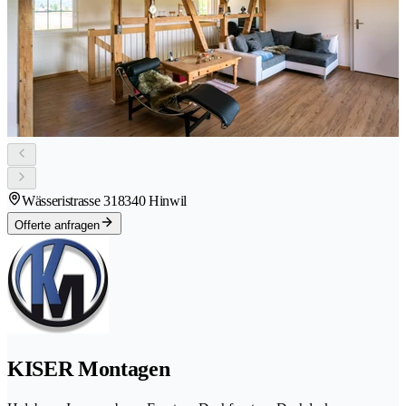
Wässeristrasse 31
8340 Hinwil
Offerte anfragen
KISER Montagen