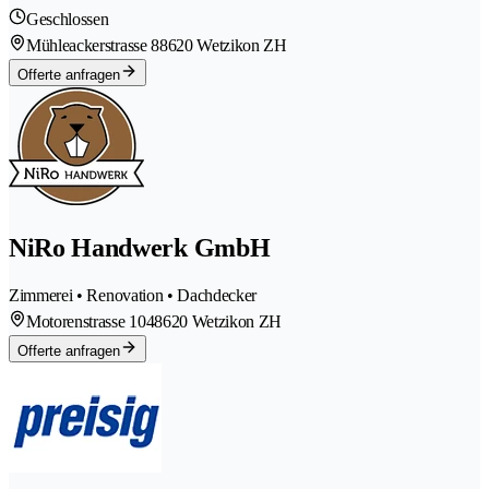
Geschlossen
Mühleackerstrasse 8
8620 Wetzikon ZH
Offerte anfragen
NiRo Handwerk GmbH
Zimmerei • Renovation • Dachdecker
Motorenstrasse 104
8620 Wetzikon ZH
Offerte anfragen