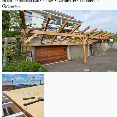
Holzbau • Innenausbau • Fenster • Dachfenster • Dachdecker
Geöffnet