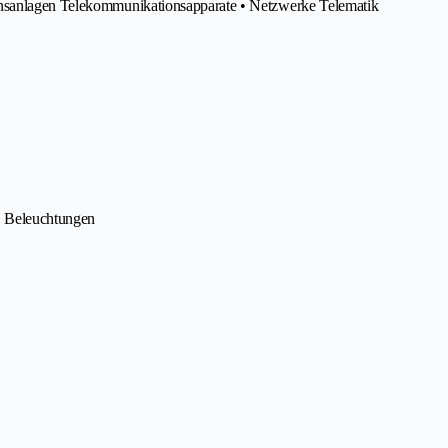
onsanlagen Telekommunikationsapparate • Netzwerke Telematik
 • Beleuchtungen