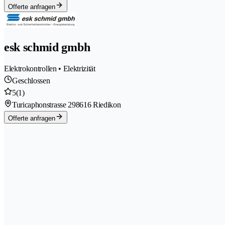
Offerte anfragen
esk schmid gmbh
Elektrokontrollen • Elektrizität
Geschlossen
5
(1)
Turicaphonstrasse 29
8616 Riedikon
Offerte anfragen