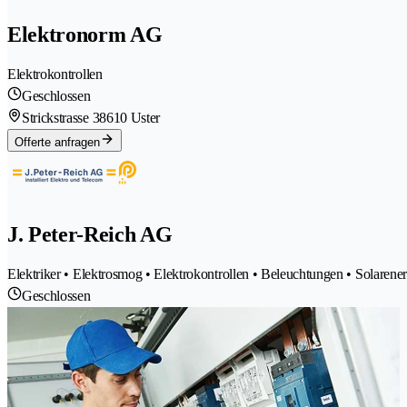
Elektronorm AG
Elektrokontrollen
Geschlossen
Strickstrasse 3
8610 Uster
Offerte anfragen
J. Peter-Reich AG
Elektriker • Elektrosmog • Elektrokontrollen • Beleuchtungen • Solarener
Geschlossen