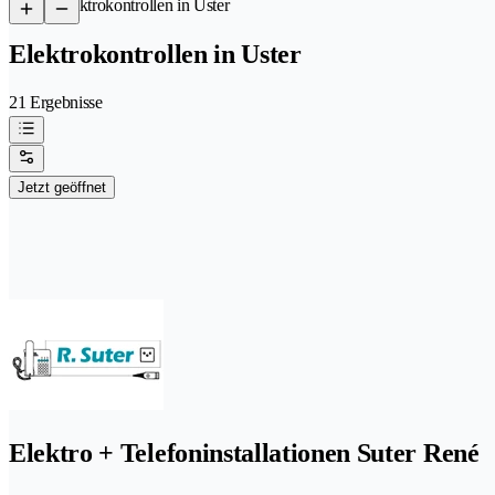
/
Elektrokontrollen in Uster
Elektrokontrollen in Uster
21 Ergebnisse
Jetzt geöffnet
Elektro + Telefoninstallationen Suter René