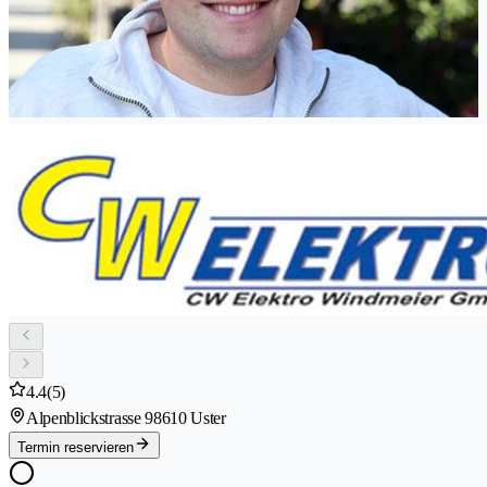
4.4
(5)
Alpenblickstrasse 9
8610 Uster
Termin reservieren