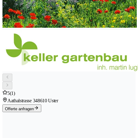
5
(1)
Aathalstrasse 34
8610 Uster
Offerte anfragen