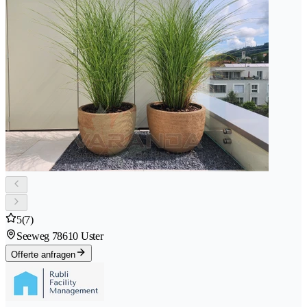
5
(7)
Seeweg 7
8610 Uster
Offerte anfragen