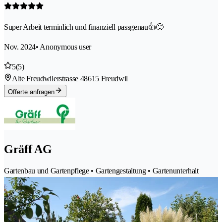
Super Arbeit terminlich und finanziell passgenau👍🙂
Nov. 2024
• Anonymous user
5
(5)
Alte Freudwilerstrasse 4
8615 Freudwil
Offerte anfragen
Gräff AG
Gartenbau und Gartenpflege • Gartengestaltung • Gartenunterhalt