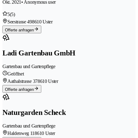
Okt. 2021
• Anonymous user
5
(5)
Seestrasse 49
8610 Uster
Offerte anfragen
Ladi Gartenbau GmbH
Gartenbau und Gartenpflege
Geöffnet
Aathalstrasse 37
8610 Uster
Offerte anfragen
Naturgarden Scheck
Gartenbau und Gartenpflege
Haldenweg 11
8610 Uster