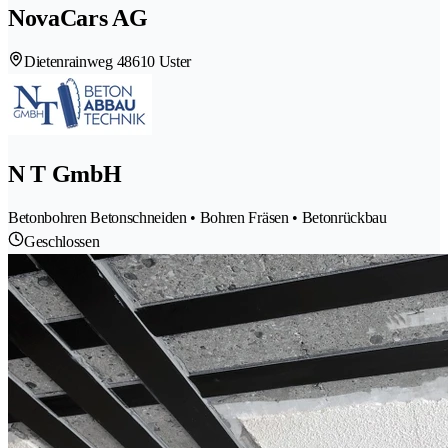
NovaCars AG
Dietenrainweg 4
8610 Uster
N T GmbH
Betonbohren Betonschneiden • Bohren Fräsen • Betonrückbau
Geschlossen