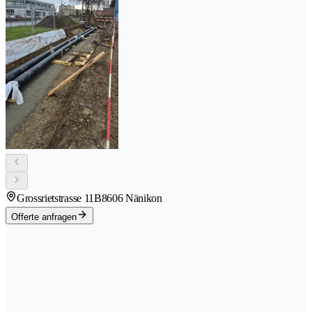
Grossrietstrasse 11B
8606 Nänikon
Offerte anfragen