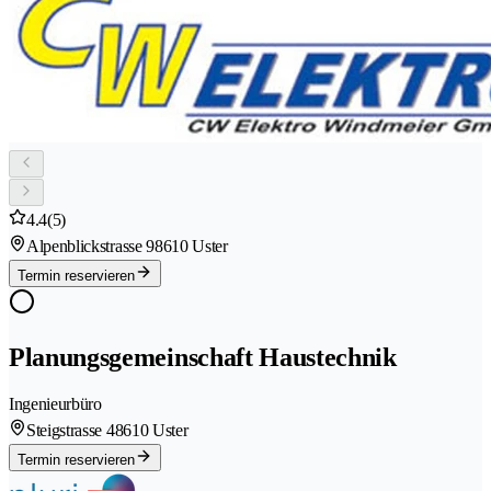
4.4
(5)
Alpenblickstrasse 9
8610 Uster
Termin reservieren
Planungsgemeinschaft Haustechnik
Ingenieurbüro
Steigstrasse 4
8610 Uster
Termin reservieren