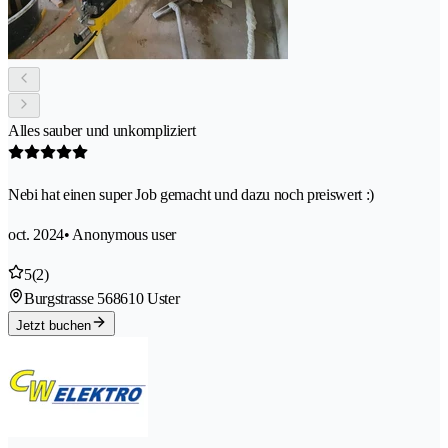
Alles sauber und unkompliziert
Nebi hat einen super Job gemacht und dazu noch preiswert :)
oct. 2024
• Anonymous user
5
(2)
Burgstrasse 56
8610 Uster
Jetzt buchen