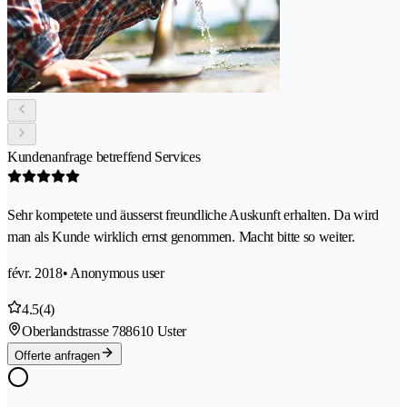
Kundenanfrage betreffend Services
Sehr kompetete und äusserst freundliche Auskunft erhalten. Da wird
man als Kunde wirklich ernst genommen. Macht bitte so weiter.
févr. 2018
• Anonymous user
4.5
(4)
Oberlandstrasse 78
8610 Uster
Offerte anfragen