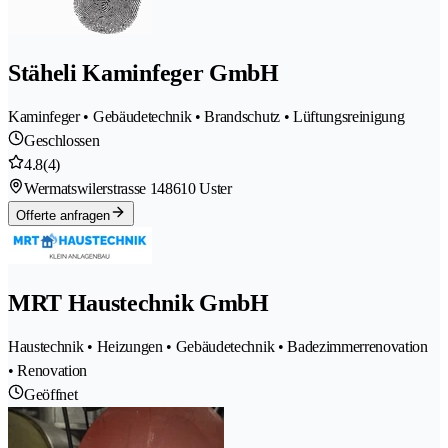
Stäheli Kaminfeger GmbH
Kaminfeger • Gebäudetechnik • Brandschutz • Lüftungsreinigung
Geschlossen
4.8
(4)
Wermatswilerstrasse 14
8610 Uster
Offerte anfragen
MRT Haustechnik GmbH
Haustechnik • Heizungen • Gebäudetechnik • Badezimmerrenovation
• Renovation
Geöffnet