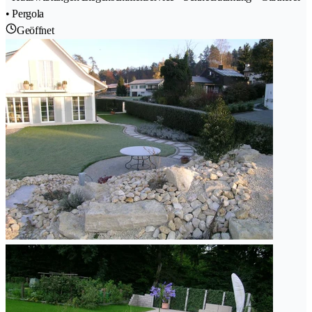
• Pergola
Geöffnet