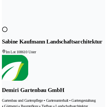
Sabine Kaufmann Landschaftsarchitektur
Im Lot 10
8610 Uster
Demiri Gartenbau GmbH
Gartenbau und Gartenpflege • Gartenunterhalt • Gartengestaltung
• Gärtnerei • Baumpflege • Tiefbau • Landschaftsarchitektur