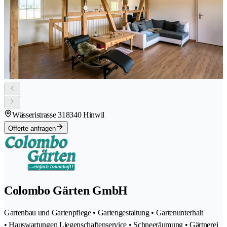
Wässeristrasse 31
8340 Hinwil
Offerte anfragen
Colombo Gärten GmbH
Gartenbau und Gartenpflege • Gartengestaltung • Gartenunterhalt
• Hauswartungen Liegenschaftenservice • Schneeräumung • Gärtnerei