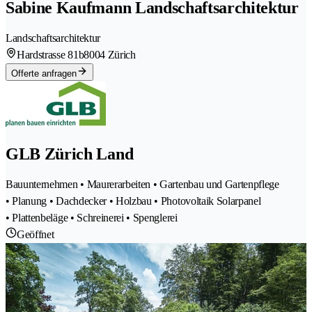
Sabine Kaufmann Landschaftsarchitektur
Landschaftsarchitektur
Hardstrasse 81b
8004 Zürich
Offerte anfragen
GLB Zürich Land
Bauunternehmen • Maurerarbeiten • Gartenbau und Gartenpflege
• Planung • Dachdecker • Holzbau • Photovoltaik Solarpanel
• Plattenbeläge • Schreinerei • Spenglerei
Geöffnet