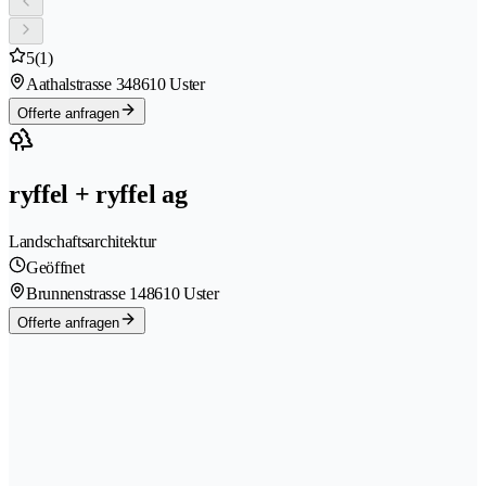
5
(1)
Aathalstrasse 34
8610 Uster
Offerte anfragen
ryffel + ryffel ag
Landschaftsarchitektur
Geöffnet
Brunnenstrasse 14
8610 Uster
Offerte anfragen