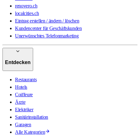
renovero.ch
localcities.ch
Eintrag erstellen / ändern / löschen
Kundencenter für Geschäftskunden
Unerwünschtes Telefonmarketing
Entdecken
Restaurants
Hotels
Coiffeure
Ärzte
Elektriker
Sanitärinstallation
Garagen
Alle Kategorien