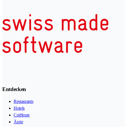
Entdecken
Restaurants
Hotels
Coiffeure
Ärzte