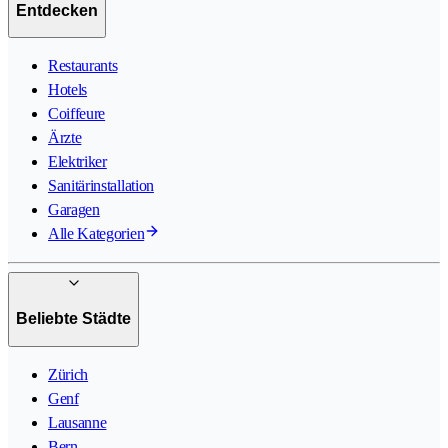
Entdecken
Restaurants
Hotels
Coiffeure
Ärzte
Elektriker
Sanitärinstallation
Garagen
Alle Kategorien
Beliebte Städte
Zürich
Genf
Lausanne
Bern