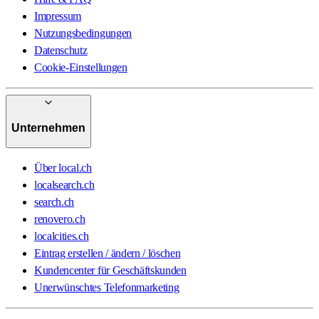
Impressum
Nutzungsbedingungen
Datenschutz
Cookie-Einstellungen
Unternehmen
Über local.ch
localsearch.ch
search.ch
renovero.ch
localcities.ch
Eintrag erstellen / ändern / löschen
Kundencenter für Geschäftskunden
Unerwünschtes Telefonmarketing