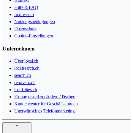
Kontakt
Hilfe & FAQ
Impressum
Nutzungsbedingungen
Datenschutz
Cookie-Einstellungen
Unternehmen
Über local.ch
localsearch.ch
search.ch
renovero.ch
localcities.ch
Eintrag erstellen / ändern / löschen
Kundencenter für Geschäftskunden
Unerwünschtes Telefonmarketing