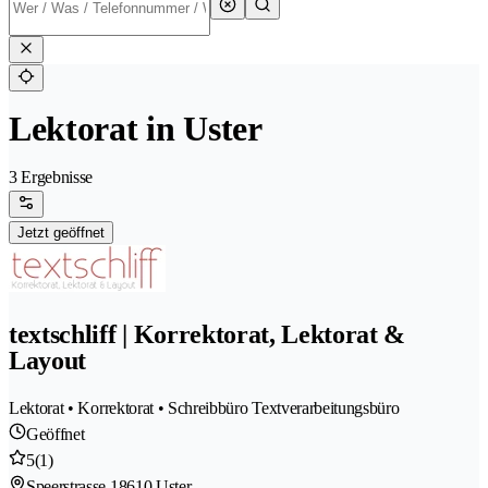
Lektorat in Uster
3 Ergebnisse
Jetzt geöffnet
textschliff | Korrektorat, Lektorat &
Layout
Lektorat • Korrektorat • Schreibbüro Textverarbeitungsbüro
Geöffnet
5
(1)
Speerstrasse 1
8610 Uster