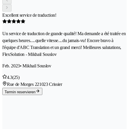
Excellent service de traduction!
Un service de traduction de grande qualité! Ma demande a été traitée en
quelques heures.....quelle vitesse....du jamais-vu! Encore bravo à
l'équipe d'ABC Translation et un grand merci! Meilleures salutations,
FlexSolution - Mikhail Souslov
Feb. 2023
• Mikhail Souslov
4.3
(25)
Rue de Morges 22
1023 Crissier
Termin reservieren