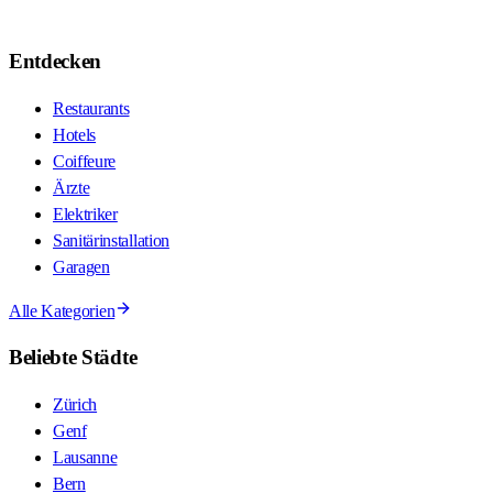
Entdecken
Restaurants
Hotels
Coiffeure
Ärzte
Elektriker
Sanitärinstallation
Garagen
Alle Kategorien
Beliebte Städte
Zürich
Genf
Lausanne
Bern