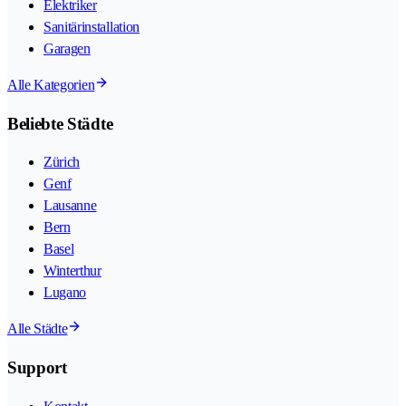
Elektriker
Sanitärinstallation
Garagen
Alle Kategorien
Beliebte Städte
Zürich
Genf
Lausanne
Bern
Basel
Winterthur
Lugano
Alle Städte
Support