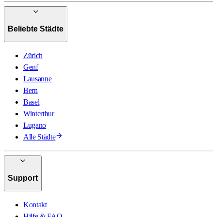
Beliebte Städte
Zürich
Genf
Lausanne
Bern
Basel
Winterthur
Lugano
Alle Städte
Support
Kontakt
Hilfe & FAQ