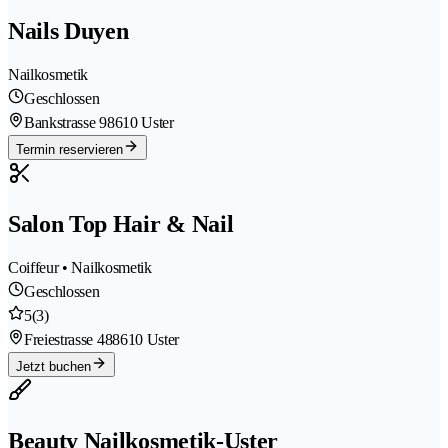
Nails Duyen
Nailkosmetik
Geschlossen
Bankstrasse 9
8610 Uster
Termin reservieren
Salon Top Hair & Nail
Coiffeur • Nailkosmetik
Geschlossen
5
(3)
Freiestrasse 48
8610 Uster
Jetzt buchen
Beauty Nailkosmetik-Uster