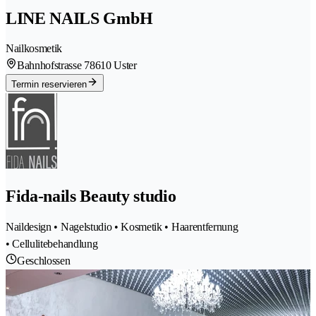
LINE NAILS GmbH
Nailkosmetik
Bahnhofstrasse 7
8610 Uster
Termin reservieren
Fida-nails Beauty studio
Naildesign • Nagelstudio • Kosmetik • Haarentfernung
• Cellulitebehandlung
Geschlossen