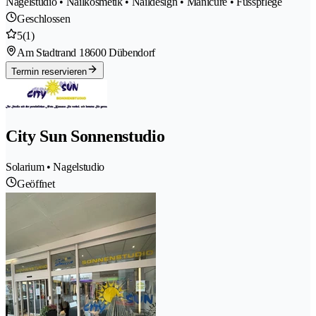
Nagelstudio • Nailkosmetik • Naildesign • Manicure • Fusspflege
Geschlossen
5
(1)
Am Stadtrand 1
8600 Dübendorf
Termin reservieren
City Sun Sonnenstudio
Solarium • Nagelstudio
Geöffnet