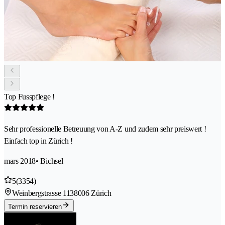
Top Fusspflege !
Sehr professionelle Betreuung von A-Z und zudem sehr preiswert !
Einfach top in Zürich !
mars 2018
• Bichsel
5
(3354)
Weinbergstrasse 113
8006 Zürich
Termin reservieren