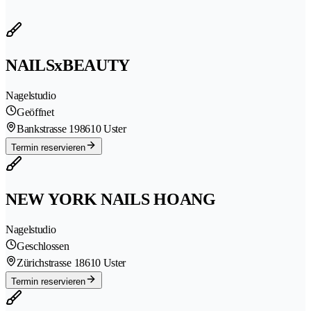
NAILSxBEAUTY
Nagelstudio
Geöffnet
Bankstrasse 19
8610 Uster
Termin reservieren
NEW YORK NAILS HOANG
Nagelstudio
Geschlossen
Zürichstrasse 1
8610 Uster
Termin reservieren