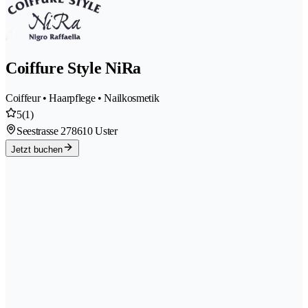
Coiffure Style NiRa
Coiffeur • Haarpflege • Nailkosmetik
5
(1)
Seestrasse 27
8610 Uster
Jetzt buchen