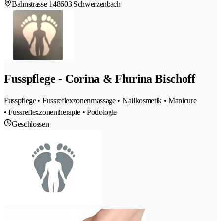
Bahnstrasse 14
8603 Schwerzenbach
Fusspflege - Corina & Flurina Bischoff
Fusspflege • Fussreflexzonenmassage • Nailkosmetik • Manicure
• Fussreflexzonentherapie • Podologie
Geschlossen