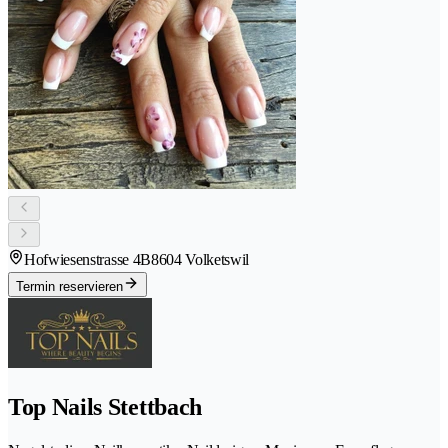
Hofwiesenstrasse 4B
8604 Volketswil
Termin reservieren
Top Nails Stettbach