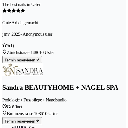
The best nails in Uster
Gute Arbeit gemacht
janv. 2025
• Anonymous user
5
(1)
Zürichstrasse 14
8610 Uster
Termin reservieren
Sandra BEAUTYHOME + NAGEL SPA
Podologie • Fusspflege • Nagelstudio
Geöffnet
Brunnenstrasse 10
8610 Uster
Termin reservieren