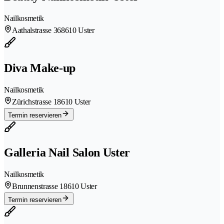
Nailkosmetik
Aathalstrasse 36
8610 Uster
Diva Make-up
Nailkosmetik
Zürichstrasse 1
8610 Uster
Termin reservieren
Galleria Nail Salon Uster
Nailkosmetik
Brunnenstrasse 1
8610 Uster
Termin reservieren