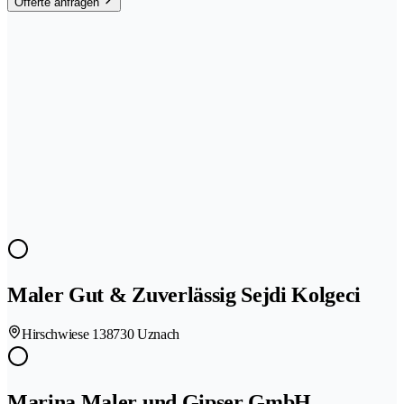
Offerte anfragen
Maler Gut & Zuverlässig Sejdi Kolgeci
Hirschwiese 13
8730 Uznach
Marina Maler und Gipser GmbH