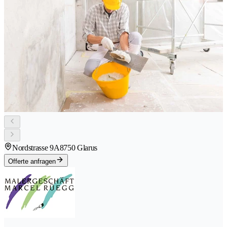
Nordstrasse 9A
8750 Glarus
Offerte anfragen