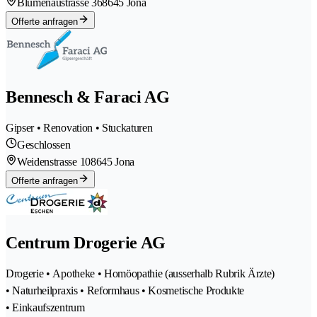
Blumenaustrasse 36
8645 Jona
Offerte anfragen
Bennesch & Faraci AG
Gipser • Renovation • Stuckaturen
Geschlossen
Weidenstrasse 10
8645 Jona
Offerte anfragen
Centrum Drogerie AG
Drogerie • Apotheke • Homöopathie (ausserhalb Rubrik Ärzte)
• Naturheilpraxis • Reformhaus • Kosmetische Produkte
• Einkaufszentrum