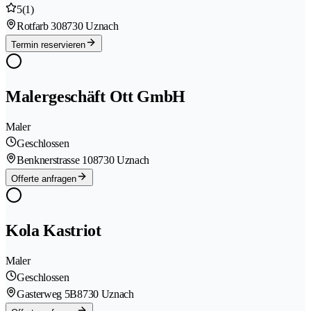
5
(1)
Rotfarb 30
8730 Uznach
Termin reservieren
Malergeschäft Ott GmbH
Maler
Geschlossen
Benknerstrasse 10
8730 Uznach
Offerte anfragen
Kola Kastriot
Maler
Geschlossen
Gasterweg 5B
8730 Uznach