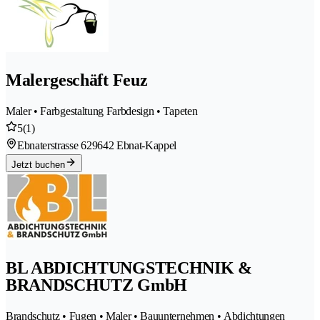
Malergeschäft Feuz
Maler • Farbgestaltung Farbdesign • Tapeten
5
(1)
Ebnaterstrasse 62
9642 Ebnat-Kappel
Jetzt buchen
BL ABDICHTUNGSTECHNIK &
BRANDSCHUTZ GmbH
Brandschutz • Fugen • Maler • Bauunternehmen • Abdichtungen