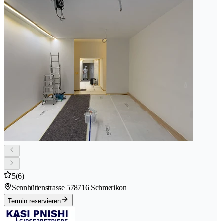
5
(6)
Sennhüttenstrasse 57
8716 Schmerikon
Termin reservieren