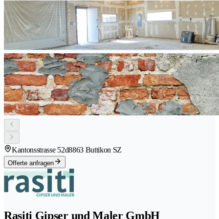
Kantonsstrasse 52d
8863 Buttikon SZ
Offerte anfragen
Rasiti Gipser und Maler GmbH