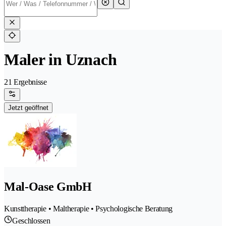
Maler in Uznach
21 Ergebnisse
Jetzt geöffnet
Mal-Oase GmbH
Kunsttherapie • Maltherapie • Psychologische Beratung
Geschlossen