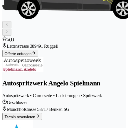
5
(1)
Lettenstrasse 38
9491 Ruggell
Offerte anfragen
Autospritzwerk Angelo Spielmann
Autospritzwerk • Carrosserie • Lackierungen • Spritzwerk
Geschlossen
Mönchhofstrasse 5
8717 Benken SG
Termin reservieren