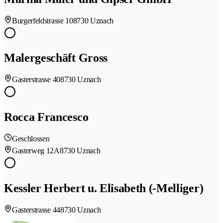
Burgerfeldstrasse 10
8730 Uznach
Malergeschäft Gross
Gasterstrasse 40
8730 Uznach
Rocca Francesco
Geschlossen
Gasterweg 12A
8730 Uznach
Kessler Herbert u. Elisabeth (-Melliger)
Gasterstrasse 44
8730 Uznach