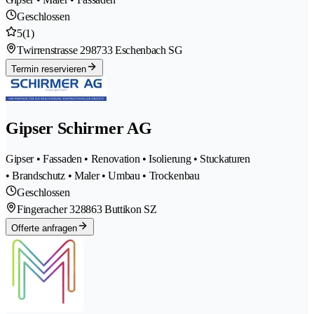
Geschlossen
5
(1)
Twirrenstrasse 29
8733 Eschenbach SG
Termin reservieren
Gipser Schirmer AG
Gipser • Fassaden • Renovation • Isolierung • Stuckaturen
• Brandschutz • Maler • Umbau • Trockenbau
Geschlossen
Fingeracher 32
8863 Buttikon SZ
Offerte anfragen