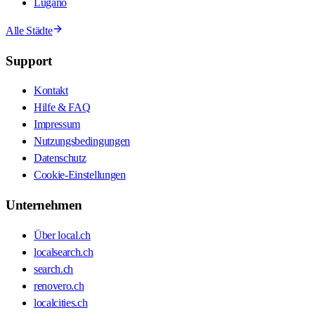
Lugano
Alle Städte
Support
Kontakt
Hilfe & FAQ
Impressum
Nutzungsbedingungen
Datenschutz
Cookie-Einstellungen
Unternehmen
Über local.ch
localsearch.ch
search.ch
renovero.ch
localcities.ch