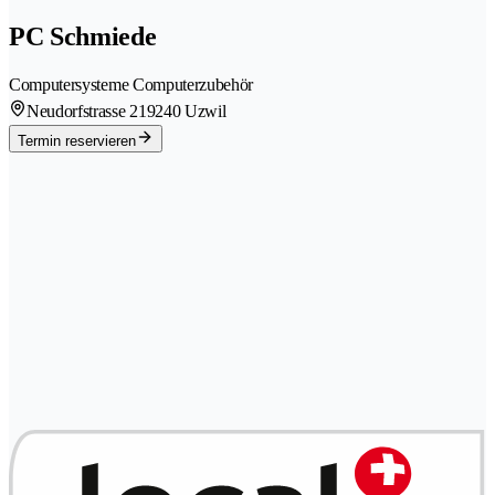
PC Schmiede
Computersysteme Computerzubehör
Neudorfstrasse 21
9240 Uzwil
Termin reservieren