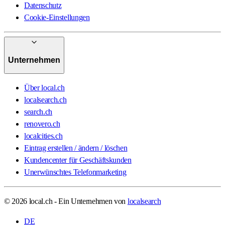
Datenschutz
Cookie-Einstellungen
Unternehmen
Über local.ch
localsearch.ch
search.ch
renovero.ch
localcities.ch
Eintrag erstellen / ändern / löschen
Kundencenter für Geschäftskunden
Unerwünschtes Telefonmarketing
© 2026 local.ch - Ein Unternehmen von
localsearch
DE