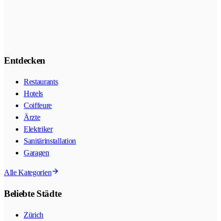
Entdecken
Restaurants
Hotels
Coiffeure
Ärzte
Elektriker
Sanitärinstallation
Garagen
Alle Kategorien
Beliebte Städte
Zürich