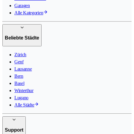
Garagen
Alle Kategorien
Beliebte Städte
Zürich
Genf
Lausanne
Bern
Basel
Winterthur
Lugano
Alle Städte
Support