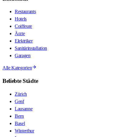
Restaurants
Hotels
Coiffeure
Ärzte
Elektriker
Sanitärinstallation
Garagen
Alle Kategorien
Beliebte Städte
Zürich
Genf
Lausanne
Bern
Basel
Winterthur