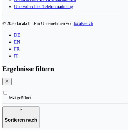
Unerwünschtes Telefonmarketing
© 2026 local.ch - Ein Unternehmen von
localsearch
DE
EN
FR
IT
Ergebnisse filtern
Jetzt geöffnet
Sortieren nach