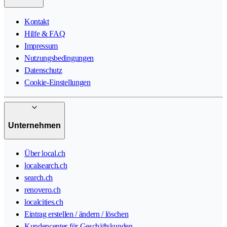
Kontakt
Hilfe & FAQ
Impressum
Nutzungsbedingungen
Datenschutz
Cookie-Einstellungen
Unternehmen
Über local.ch
localsearch.ch
search.ch
renovero.ch
localcities.ch
Eintrag erstellen / ändern / löschen
Kundencenter für Geschäftskunden