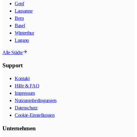
Genf
Lausanne
Bern
Basel
Winterthur
Lugano
Alle Städte
Support
Kontakt
Hilfe & FAQ
Impressum
Nutzungsbedingungen
Datenschutz
Cookie-Einstellungen
Unternehmen