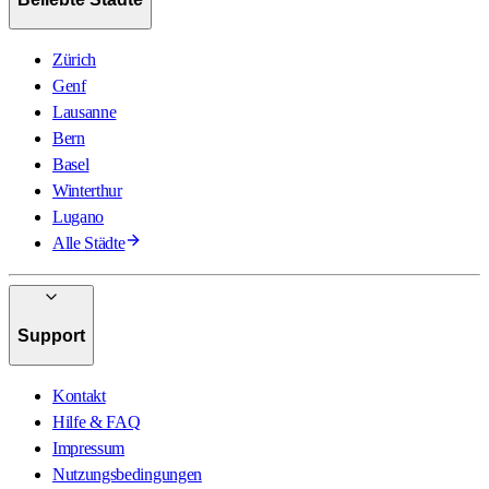
Zürich
Genf
Lausanne
Bern
Basel
Winterthur
Lugano
Alle Städte
Support
Kontakt
Hilfe & FAQ
Impressum
Nutzungsbedingungen