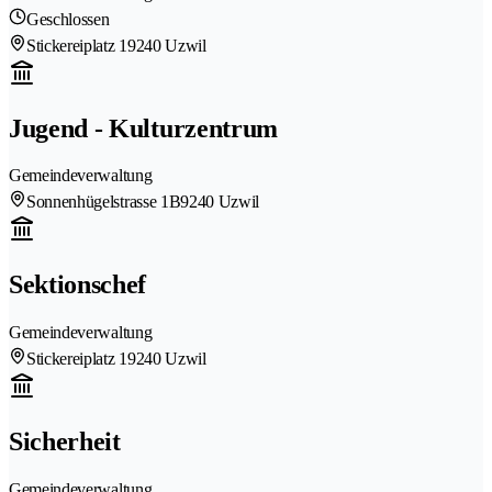
Geschlossen
Stickereiplatz 1
9240 Uzwil
Jugend - Kulturzentrum
Gemeindeverwaltung
Sonnenhügelstrasse 1B
9240 Uzwil
Sektionschef
Gemeindeverwaltung
Stickereiplatz 1
9240 Uzwil
Sicherheit
Gemeindeverwaltung