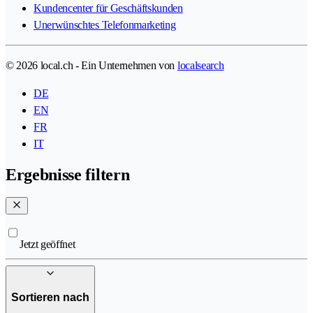
Kundencenter für Geschäftskunden
Unerwünschtes Telefonmarketing
© 2026 local.ch - Ein Unternehmen von
localsearch
DE
EN
FR
IT
Ergebnisse filtern
Jetzt geöffnet
Sortieren nach