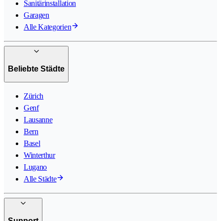
Sanitärinstallation
Garagen
Alle Kategorien
Beliebte Städte
Zürich
Genf
Lausanne
Bern
Basel
Winterthur
Lugano
Alle Städte
Support