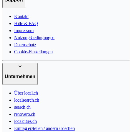
Kontakt
Hilfe & FAQ
Impressum
Nutzungsbedingungen
Datenschutz
Cookie-Einstellungen
Unternehmen
Über local.ch
localsearch.ch
search.ch
renovero.ch
localcities.ch
Eintrag erstellen / ändern / löschen