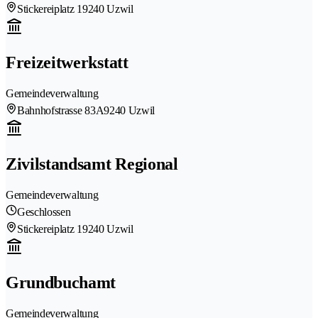
Stickereiplatz 1
9240 Uzwil
Freizeitwerkstatt
Gemeindeverwaltung
Bahnhofstrasse 83A
9240 Uzwil
Zivilstandsamt Regional
Gemeindeverwaltung
Geschlossen
Stickereiplatz 1
9240 Uzwil
Grundbuchamt
Gemeindeverwaltung