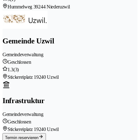
Hummelweg 3
9244 Niederuzwil
Gemeinde Uzwil
Gemeindeverwaltung
Geschlossen
1.3
(3)
Stickereiplatz 1
9240 Uzwil
Infrastruktur
Gemeindeverwaltung
Geschlossen
Stickereiplatz 1
9240 Uzwil
Termin reservieren