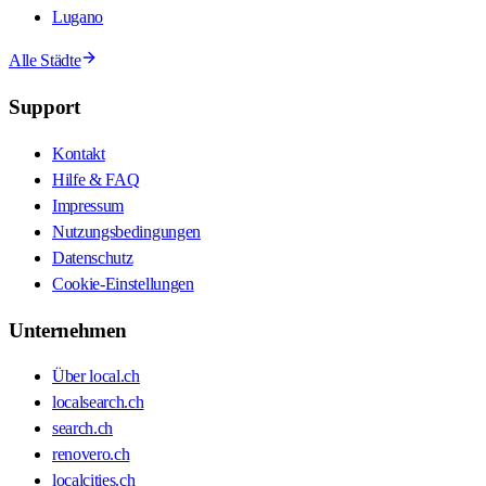
Lugano
Alle Städte
Support
Kontakt
Hilfe & FAQ
Impressum
Nutzungsbedingungen
Datenschutz
Cookie-Einstellungen
Unternehmen
Über local.ch
localsearch.ch
search.ch
renovero.ch
localcities.ch