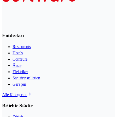
Entdecken
Restaurants
Hotels
Coiffeure
Ärzte
Elektriker
Sanitärinstallation
Garagen
Alle Kategorien
Beliebte Städte
Zürich