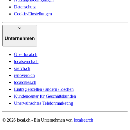
Datenschutz
Cookie-Einstellungen
Unternehmen
Über local.ch
localsearch.ch
search.ch
renovero.ch
localcities.ch
Eintrag erstellen / ändern / löschen
Kundencenter für Geschäftskunden
Unerwünschtes Telefonmarketing
© 2026 local.ch - Ein Unternehmen von
localsearch