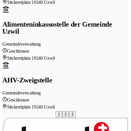
Stickereiplatz 1
9240 Uzwil
Alimenteninkassostelle der Gemeinde
Uzwil
Gemeindeverwaltung
Geschlossen
Stickereiplatz 1
9240 Uzwil
AHV-Zweigstelle
Gemeindeverwaltung
Geschlossen
Stickereiplatz 1
9240 Uzwil
1
2
3