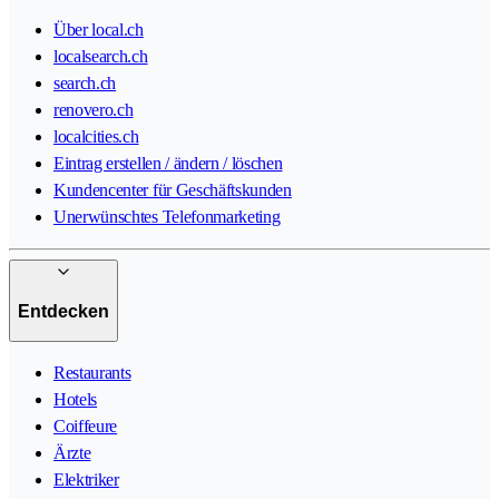
Über local.ch
localsearch.ch
search.ch
renovero.ch
localcities.ch
Eintrag erstellen / ändern / löschen
Kundencenter für Geschäftskunden
Unerwünschtes Telefonmarketing
Entdecken
Restaurants
Hotels
Coiffeure
Ärzte
Elektriker