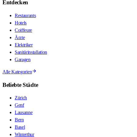
Entdecken
Restaurants
Hotels
Coiffeure
Ärzte
Elektriker
Sanitärinstallation
Garagen
Alle Kategorien
Beliebte Städte
Zürich
Genf
Lausanne
Bern
Basel
Winterthur