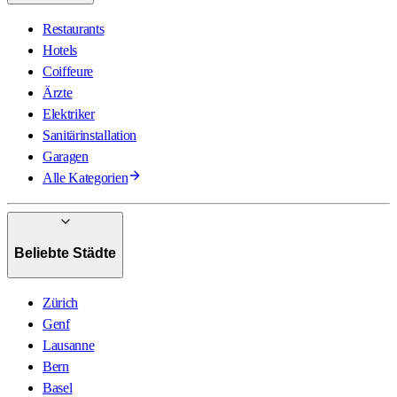
Restaurants
Hotels
Coiffeure
Ärzte
Elektriker
Sanitärinstallation
Garagen
Alle Kategorien
Beliebte Städte
Zürich
Genf
Lausanne
Bern
Basel