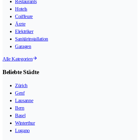
Restaurants
Hotels
Coiffeure
Ärzte
Elektriker
Sanitärinstallation
Garagen
Alle Kategorien
Beliebte Städte
Zürich
Genf
Lausanne
Bern
Basel
Winterthur
Lugano