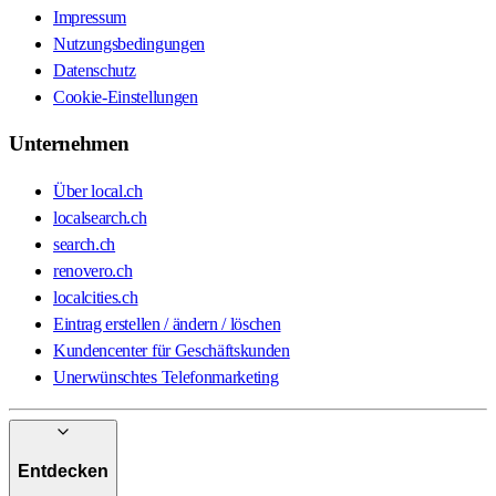
Impressum
Nutzungsbedingungen
Datenschutz
Cookie-Einstellungen
Unternehmen
Über local.ch
localsearch.ch
search.ch
renovero.ch
localcities.ch
Eintrag erstellen / ändern / löschen
Kundencenter für Geschäftskunden
Unerwünschtes Telefonmarketing
Entdecken