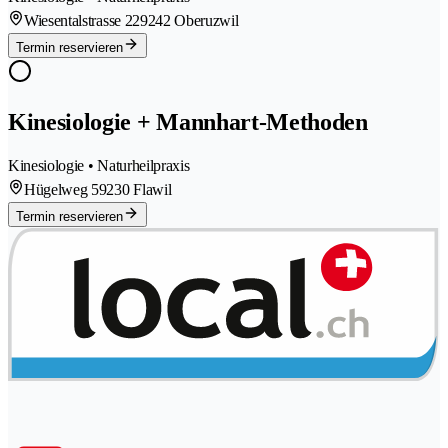
Wiesentalstrasse 22
9242 Oberuzwil
Termin reservieren
Kinesiologie + Mannhart-Methoden
Kinesiologie • Naturheilpraxis
Hügelweg 5
9230 Flawil
Termin reservieren