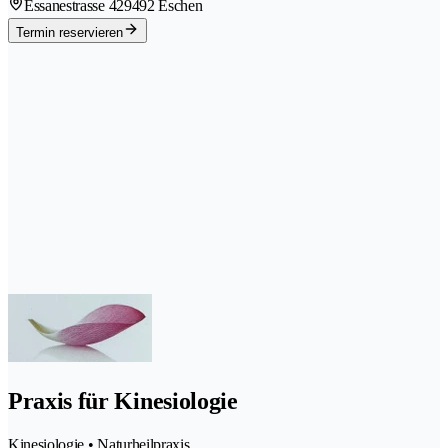
Essanestrasse 42
9492 Eschen
Termin reservieren
Praxis für Kinesiologie
Kinesiologie • Naturheilpraxis