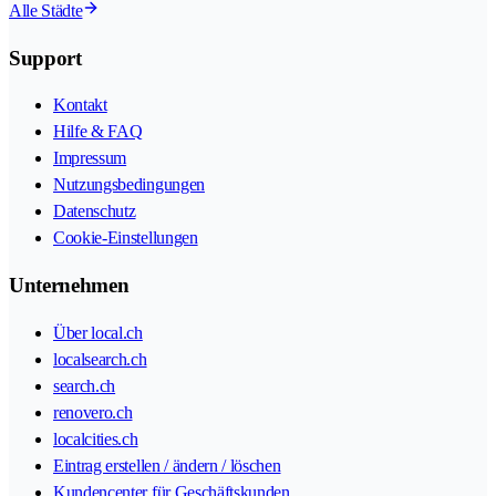
Alle Städte
Support
Kontakt
Hilfe & FAQ
Impressum
Nutzungsbedingungen
Datenschutz
Cookie-Einstellungen
Unternehmen
Über local.ch
localsearch.ch
search.ch
renovero.ch
localcities.ch
Eintrag erstellen / ändern / löschen
Kundencenter für Geschäftskunden